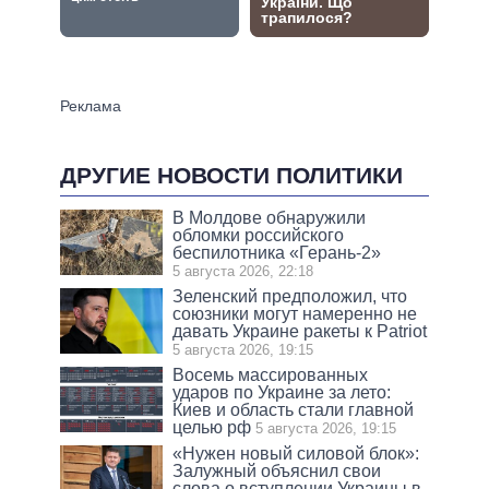
ДРУГИЕ НОВОСТИ ПОЛИТИКИ
В Молдове обнаружили
обломки российского
беспилотника «Герань-2»
5 августа 2026, 22:18
Зеленский предположил, что
союзники могут намеренно не
давать Украине ракеты к Patriot
5 августа 2026, 19:15
Восемь массированных
ударов по Украине за лето:
Киев и область стали главной
целью рф
5 августа 2026, 19:15
«Нужен новый силовой блок»:
Залужный объяснил свои
слова о вступлении Украины в