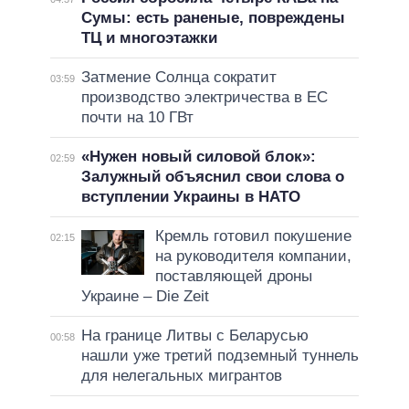
Сумы: есть раненые, повреждены
ТЦ и многоэтажки
Затмение Солнца сократит
03:59
производство электричества в ЕС
почти на 10 ГВт
«Нужен новый силовой блок»:
02:59
Залужный объяснил свои слова о
вступлении Украины в НАТО
Кремль готовил покушение
02:15
на руководителя компании,
поставляющей дроны
Украине – Die Zeit
На границе Литвы с Беларусью
00:58
нашли уже третий подземный туннель
для нелегальных мигрантов