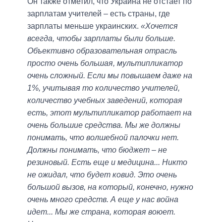
Он также отметил, что Украина не отстает по
зарплатам учителей – есть страны, где
зарплаты меньше украинских.
«Хочется
всегда, чтобы зарплаты были больше.
Объективно образовательная отрасль
просто очень большая, мультипликатор
очень сложный. Если мы повышаем даже на
1%, учитывая то количество учителей,
количество учебных заведений, которая
есть, этот мультипликатор работает на
очень большие средства. Мы же должны
понимать, что волшебной палочки нет.
Должны понимать, что бюджет – не
резиновый. Есть еще и медицина... Никто
не ожидал, что будет ковид. Это очень
большой вызов, на который, конечно, нужно
очень много средств. А еще у нас война
идет... Мы же страна, которая воюет.