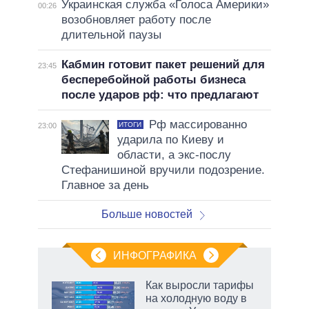
Украинская служба «Голоса Америки»
00:26
возобновляет работу после
длительной паузы
Кабмин готовит пакет решений для
23:45
бесперебойной работы бизнеса
после ударов рф: что предлагают
Рф массированно
ИТОГИ
23:00
ударила по Киеву и
области, а экс-послу
Стефанишиной вручили подозрение.
Главное за день
Больше новостей
ИНФОГРАФИКА
Как выросли тарифы
на холодную воду в