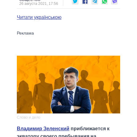
26 августа 2021, 17:56
Читати українською
Слово и дело
Владимир Зеленский
приближается к
экватору своего пребывания на