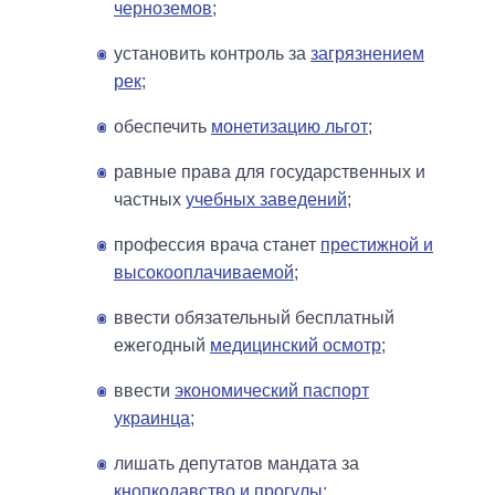
черноземов
;
установить контроль за
загрязнением
рек
;
обеспечить
монетизацию льгот
;
равные права для государственных и
частных
учебных заведений
;
профессия врача станет
престижной и
высокооплачиваемой
;
ввести обязательный бесплатный
ежегодный
медицинский осмотр
;
ввести
экономический паспорт
украинца
;
лишать депутатов мандата за
кнопкодавство и прогулы
;