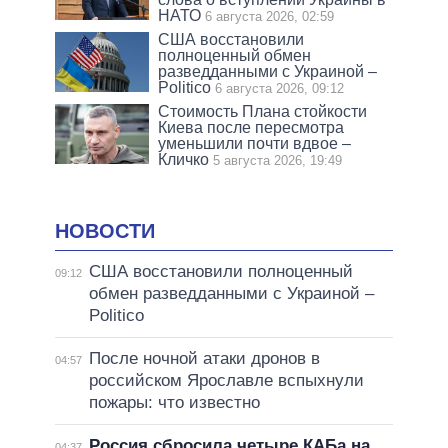
НАТО
6 августа 2026, 02:59
США восстановили
полноценный обмен
разведданными с Украиной –
Politico
6 августа 2026, 09:12
Стоимость Плана стойкости
Киева после пересмотра
уменьшили почти вдвое –
Кличко
5 августа 2026, 19:49
НОВОСТИ
США восстановили полноценный
09:12
обмен разведданными с Украиной –
Politico
После ночной атаки дронов в
04:57
российском Ярославле вспыхнули
пожары: что известно
Россия сбросила четыре КАБа на
04:37