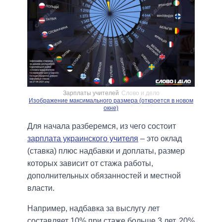
Зарплаты учителей
Слово и дело
Изображение максимального размера (откроется в новом
окне)
Для начала разберемся, из чего состоит
зарплата украинского учителя
– это оклад
(ставка) плюс надбавки и доплаты, размер
которых зависит от стажа работы,
дополнительных обязанностей и местной
власти.
Например, надбавка за выслугу лет
составляет 10% при стаже больше 3 лет, 20%