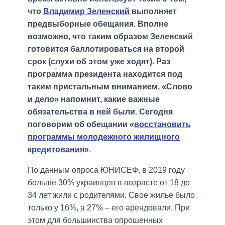
что
Владимир Зеленский
выполняет
предвыборные обещания. Вполне
возможно, что таким образом Зеленский
готовится баллотироваться на второй
срок (слухи об этом уже ходят). Раз
программа президента находится под
таким пристальным вниманием, «Слово
и дело» напомнит, какие важные
обязательства в ней были. Сегодня
поговорим об обещании «
восстановить
программы молодежного жилищного
кредитования
»
.
По данным опроса ЮНИСЕФ, в 2019 году
больше 30% украинцев в возрасте от 18 до
34 лет жили с родителями. Свое жилье было
только у 16%, а 27% – его арендовали. При
этом для большинства опрошенных