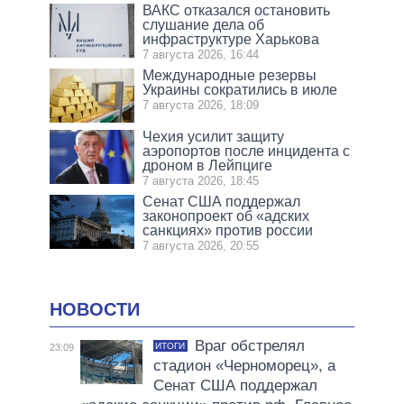
ВАКС отказался остановить
слушание дела об
инфраструктуре Харькова
7 августа 2026, 16:44
Международные резервы
Украины сократились в июле
7 августа 2026, 18:09
Чехия усилит защиту
аэропортов после инцидента с
дроном в Лейпциге
7 августа 2026, 18:45
Сенат США поддержал
законопроект об «адских
санкциях» против россии
7 августа 2026, 20:55
НОВОСТИ
Враг обстрелял
ИТОГИ
23:09
стадион «Черноморец», а
Сенат США поддержал