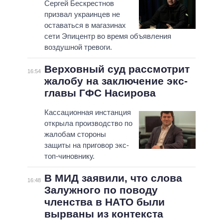
Сергей Бескрестнов
призвал украинцев не
оставаться в магазинах
сети Эпицентр во время объявления
воздушной тревоги.
Верховный суд рассмотрит
16:54
жалобу на заключение экс-
главы ГФС Насирова
Кассационная инстанция
открыла производство по
жалобам стороны
защиты на приговор экс-
топ-чиновнику.
В МИД заявили, что слова
16:48
Залужного по поводу
членства в НАТО были
вырваны из контекста