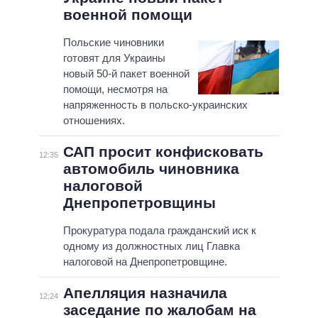
военной помощи
Польские чиновники
готовят для Украины
новый 50-й пакет военной
помощи, несмотря на
напряженность в польско-украинских
отношениях.
САП просит конфисковать
12:35
автомобиль чиновника
налоговой
Днепропетровщины
Прокуратура подала гражданский иск к
одному из должностных лиц Главка
налоговой на Днепропетровщине.
Апелляция назначила
12:24
заседание по жалобам на