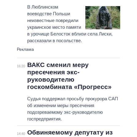
В Люблинском
воеводстве Польши
неизвестные повредили
украинское место памяти
в урочище Белосток вблизи села Лиски,
рассказали в посольстве.
ВАКС сменил меру
16:20
пресечения экс-
руководителю
госкомбината «Прогресс»
Судья поддержал просьбу прокурора САП
об изменении меры пресечения
подозреваемому экс-руководителю
госпредприятия.
Обвиняемому депутату из
14:40