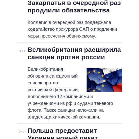
Закарпатья в очередной раз
продлили обязательства
Коллегия в очередной раз поддержала
ходатайство прокурора САП о продлении
меры пресечения обвиняемому.
Великобритания расширила
13:41
санкции против россии
Великобритания
обновила санкционный
список против
российской федерации,
дополнив его 12 компаниями и
учреждениями из рф и судами теневого
флота. Также санкции наложили на
владельца химической компании.
Польша предоставит
12:50
Украине новый пакет