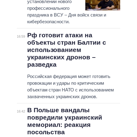
установлении нового
профессионального
праздника в ВСУ – Дня войск связи и
кибербезопасности.
Рф готовит атаки на
16:59
объекты стран Балтии с
использованием
украинских дронов –
разведка
Российская федерация может готовить
провокации и удары по критическим
объектам стран НАТО с использованием
захваченных украинских дронов.
В Польше вандалы
16:42
повредили украинский
мемориал: реакция
посольства