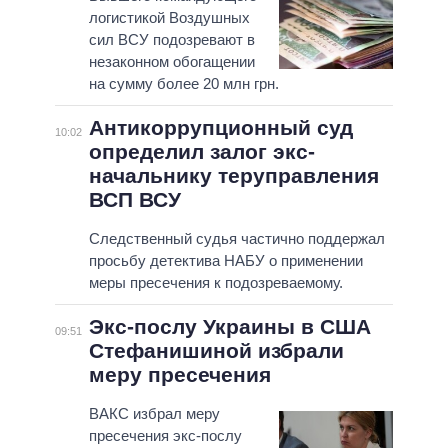
логистикой Воздушных
сил ВСУ подозревают в
незаконном обогащении
на сумму более 20 млн грн.
Антикоррупционный суд
10:02
определил залог экс-
начальнику теруправления
ВСП ВСУ
Следственный судья частично поддержал
просьбу детектива НАБУ о применении
меры пресечения к подозреваемому.
Экс-послу Украины в США
09:51
Стефанишиной избрали
меру пресечения
ВАКС избрал меру
пресечения экс-послу