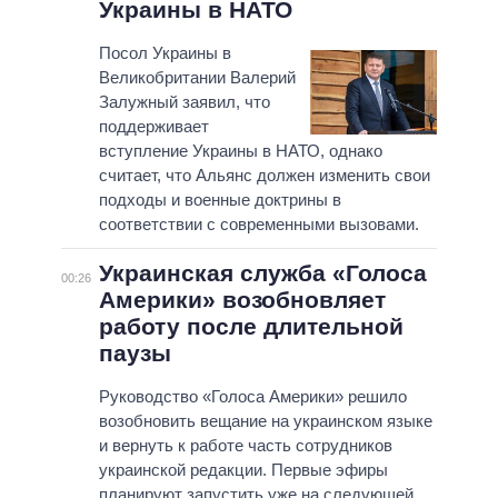
Украины в НАТО
Посол Украины в
Великобритании Валерий
Залужный заявил, что
поддерживает
вступление Украины в НАТО, однако
считает, что Альянс должен изменить свои
подходы и военные доктрины в
соответствии с современными вызовами.
Украинская служба «Голоса
00:26
Америки» возобновляет
работу после длительной
паузы
Руководство «Голоса Америки» решило
возобновить вещание на украинском языке
и вернуть к работе часть сотрудников
украинской редакции. Первые эфиры
планируют запустить уже на следующей