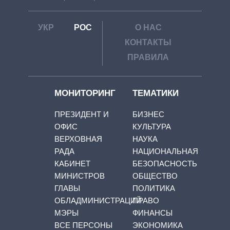
УКР
РОС
О НАС
КОНТАКТЫ
ПРАВИЛА
МОНИТОРИНГ
ТЕМАТИКИ
ПРЕЗИДЕНТ И
БИЗНЕС
ОФИС
КУЛЬТУРА
ВЕРХОВНАЯ
НАУКА
РАДА
НАЦИОНАЛЬНАЯ
КАБИНЕТ
БЕЗОПАСНОСТЬ
МИНИСТРОВ
ОБЩЕСТВО
ГЛАВЫ
ПОЛИТИКА
ОБЛАДМИНИСТРАЦИЙ
ПРАВО
МЭРЫ
ФИНАНСЫ
ВСЕ ПЕРСОНЫ
ЭКОНОМИКА