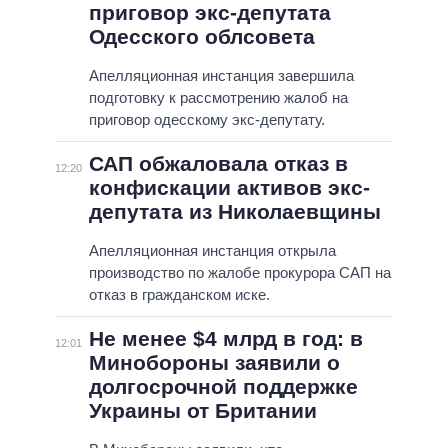
приговор экс-депутата
Одесского облсовета
Апелляционная инстанция завершила
подготовку к рассмотрению жалоб на
приговор одесскому экс-депутату.
САП обжаловала отказ в
12:20
конфискации активов экс-
депутата из Николаевщины
Апелляционная инстанция открыла
производство по жалобе прокурора САП на
отказ в гражданском иске.
Не менее $4 млрд в год: в
12:01
Минобороны заявили о
долгосрочной поддержке
Украины от Британии