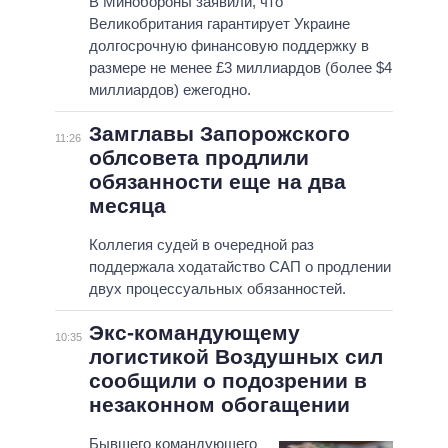
В Минобороны заявили, что
Великобритания гарантирует Украине
долгосрочную финансовую поддержку в
размере не менее £3 миллиардов (более $4
миллиардов) ежегодно.
Замглавы Запорожского
11:26
облсовета продлили
обязанности еще на два
месяца
Коллегия судей в очередной раз
поддержала ходатайство САП о продлении
двух процессуальных обязанностей.
Экс-командующему
10:35
логистикой Воздушных сил
сообщили о подозрении в
незаконном обогащении
Бывшего командующего