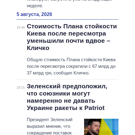
неделе.
5 августа, 2026
Стоимость Плана стойкости
19:49
Киева после пересмотра
уменьшили почти вдвое –
Кличко
Общую стоимость Плана стойкости Киева
после пересмотра сократили с 67 млрд до
37 млрд грн, сообщил Кличко.
Зеленский предположил,
19:15
что союзники могут
намеренно не давать
Украине ракеты к Patriot
Президент Зеленский
выразил мнение, что
сокращение поставок