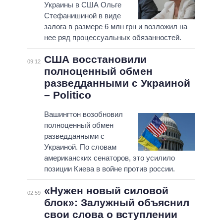
Украины в США Ольге
Стефанишиной в виде
залога в размере 6 млн грн и возложил на
нее ряд процессуальных обязанностей.
США восстановили
09:12
полноценный обмен
разведданными с Украиной
– Politico
Вашингтон возобновил
полноценный обмен
разведданными с
Украиной. По словам
американских сенаторов, это усилило
позиции Киева в войне против россии.
«Нужен новый силовой
02:59
блок»: Залужный объяснил
свои слова о вступлении