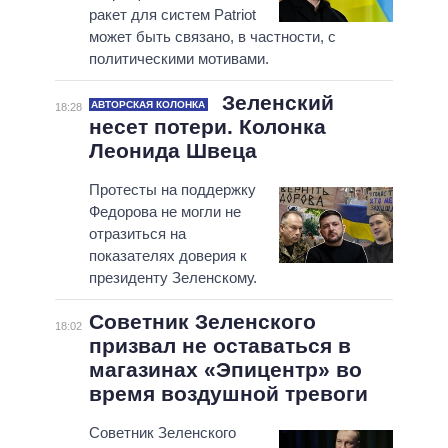
ракет для систем Patriot
может быть связано, в частности, с
политическими мотивами.
Зеленский
АВТОРСКАЯ КОЛОНКА
18:28
несет потери. Колонка
Леонида Швеца
Протесты на поддержку
Федорова не могли не
отразиться на
показателях доверия к
президенту Зеленскому.
Советник Зеленского
18:02
призвал не оставаться в
магазинах «Эпицентр» во
время воздушной тревоги
Советник Зеленского