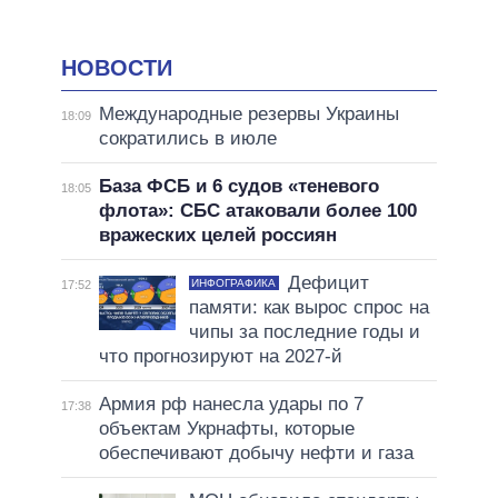
НОВОСТИ
Международные резервы Украины
18:09
сократились в июле
База ФСБ и 6 судов «теневого
18:05
флота»: СБС атаковали более 100
вражеских целей россиян
Дефицит
ИНФОГРАФИКА
17:52
памяти: как вырос спрос на
чипы за последние годы и
что прогнозируют на 2027-й
Армия рф нанесла удары по 7
17:38
объектам Укрнафты, которые
обеспечивают добычу нефти и газа