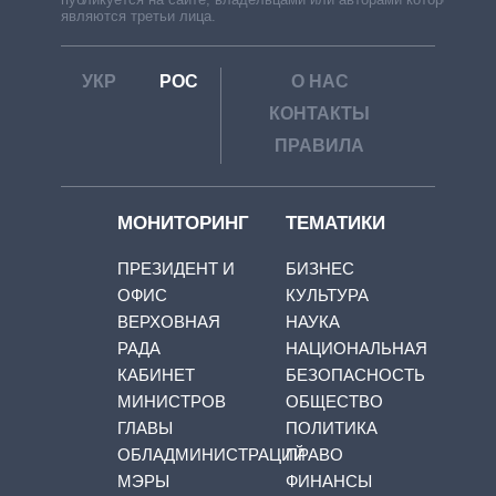
являются третьи лица.
УКР
РОС
О НАС
КОНТАКТЫ
ПРАВИЛА
МОНИТОРИНГ
ТЕМАТИКИ
ПРЕЗИДЕНТ И
БИЗНЕС
ОФИС
КУЛЬТУРА
ВЕРХОВНАЯ
НАУКА
РАДА
НАЦИОНАЛЬНАЯ
КАБИНЕТ
БЕЗОПАСНОСТЬ
МИНИСТРОВ
ОБЩЕСТВО
ГЛАВЫ
ПОЛИТИКА
ОБЛАДМИНИСТРАЦИЙ
ПРАВО
МЭРЫ
ФИНАНСЫ