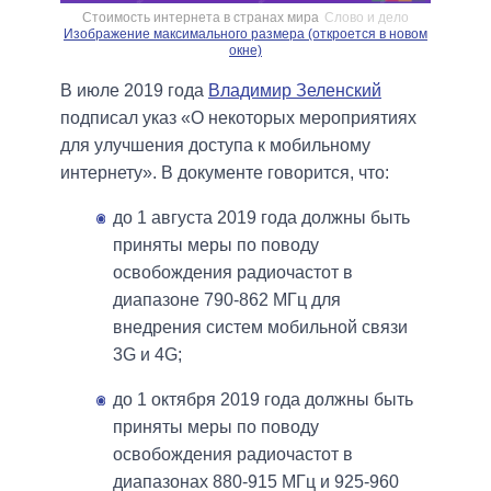
Стоимость интернета в странах мира
Слово и дело
Изображение максимального размера (откроется в новом
окне)
В июле 2019 года
Владимир Зеленский
подписал указ «О некоторых мероприятиях
для улучшения доступа к мобильному
интернету». В документе говорится, что:
до 1 августа 2019 года должны быть
приняты меры по поводу
освобождения радиочастот в
диапазоне 790-862 МГц для
внедрения систем мобильной связи
3G и 4G;
до 1 октября 2019 года должны быть
приняты меры по поводу
освобождения радиочастот в
диапазонах 880-915 МГц и 925-960