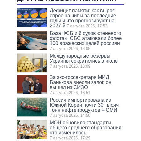
Дефицит памяти: как вырос
спрос на чипы за последние
годы и что прогнозируют на
2027-й
7 августа 2026, 17:52
База ФСБ и 6 судов «теневого
флота»: СБС атаковали более
100 вражеских целей россиян
7 августа 2026, 18:05
Международные резервы
Украины сократились в июле
7 августа 2026, 18:09
За экс-госсекретаря МИД
Банькова внесли залог, он
вышел из СИЗО
7 августа 2026, 16:51
Россия импортировала из
Южной Кореи почти 30 тысяч
тонн нефтепродуктов – СМИ
7 августа 2026, 14:58
МОН обновило стандарты
общего среднего образования:
что изменилось
7 августа 2026, 17:29