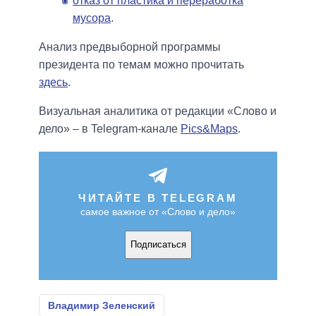
отказ от пластика и переработка
мусора
.
Анализ предвыборной программы
президента по темам можно прочитать
здесь
.
Визуальная аналитика от редакции «Слово и
дело» – в Telegram-канале
Pics&Maps
.
ЧИТАЙТЕ В TELEGRAM
самое важное от «Слово и дело»
Подписаться
Владимир Зеленский