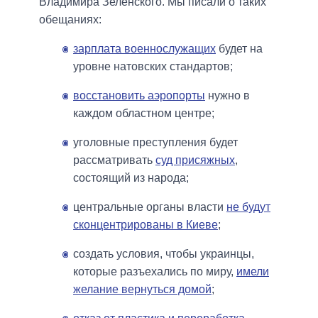
Владимира Зеленского. Мы писали о таких
обещаниях:
зарплата военнослужащих
будет на
уровне натовских стандартов;
восстановить аэропорты
нужно в
каждом областном центре;
уголовные преступления будет
рассматривать
суд присяжных
,
состоящий из народа;
центральные органы власти
не будут
сконцентрированы в Киеве
;
создать условия, чтобы украинцы,
которые разъехались по миру,
имели
желание вернуться домой
;