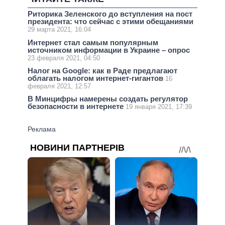
Риторика Зеленского до вступления на пост
президента: что сейчас с этими обещаниями
29 марта 2021, 16:04
Интернет стал самым популярным
источником информации в Украине – опрос
23 февраля 2021, 04:50
Налог на Google: как в Раде предлагают
облагать налогом интернет-гигантов
16
февраля 2021, 12:57
В Минцифры намерены создать регулятор
безопасности в интернете
19 января 2021, 17:39