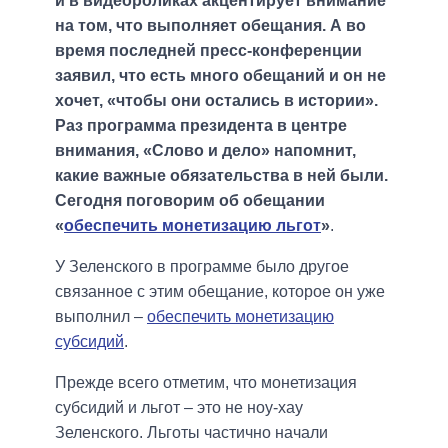
и в видеороликах акцентирует внимание
на том, что выполняет обещания. А во
время последней пресс-конференции
заявил, что есть много обещаний и он не
хочет, «чтобы они остались в истории».
Раз программа президента в центре
внимания, «Слово и дело» напомнит,
какие важные обязательства в ней были.
Сегодня поговорим об обещании
«
обеспечить монетизацию льгот
»
.
У Зеленского в программе было другое
связанное с этим обещание, которое он уже
выполнил –
обеспечить монетизацию
субсидий
.
Прежде всего отметим, что монетизация
субсидий и льгот – это не ноу-хау
Зеленского. Льготы частично начали