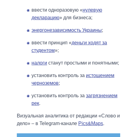
ввести одноразовую «
нулевую
декларацию
» для бизнеса;
энергонезависимость Украины
;
ввести принцип «
деньги ходят за
студентом
»;
налоги
станут простыми и понятными;
установить контроль за
истощением
черноземов
;
установить контроль за
загрязнением
рек
.
Визуальная аналитика от редакции «Слово и
дело» – в Telegram-канале
Pics&Maps
.