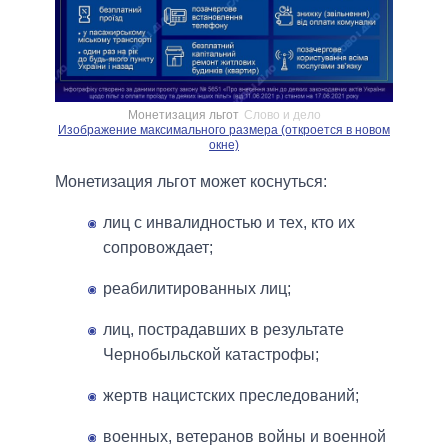
Монетизация льгот
Слово и дело
Изображение максимального размера (откроется в новом
окне)
Монетизация льгот может коснуться:
лиц с инвалидностью и тех, кто их
сопровождает;
реабилитированных лиц;
лиц, пострадавших в результате
Чернобыльской катастрофы;
жертв нацистских преследований;
военных, ветеранов войны и военной