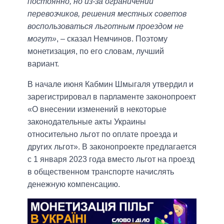
постоянно, но из-за ограничений
перевозчиков, решения местных советов
воспользоваться льготным проездом не
могут»
, – сказал Немчинов. Поэтому
монетизация, по его словам, лучший
вариант.
В начале июня Кабмин Шмыгаля утвердил и
зарегистрировал в парламенте законопроект
«О внесении изменений в некоторые
законодательные акты Украины
относительно льгот по оплате проезда и
других льгот». В законопроекте предлагается
с 1 января 2023 года вместо льгот на проезд
в общественном транспорте начислять
денежную компенсацию.