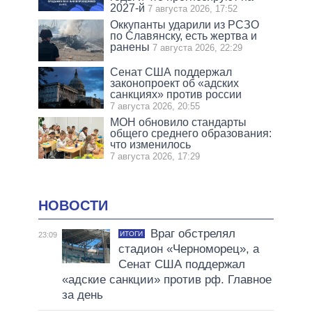
2027-й
7 августа 2026, 17:52
Оккупанты ударили из РСЗО
по Славянску, есть жертва и
ранены
7 августа 2026, 22:29
Сенат США поддержал
законопроект об «адских
санкциях» против россии
7 августа 2026, 20:55
МОН обновило стандарты
общего среднего образования:
что изменилось
7 августа 2026, 17:29
НОВОСТИ
Враг обстрелял
ИТОГИ
23:09
стадион «Черноморец», а
Сенат США поддержал
«адские санкции» против рф. Главное
за день