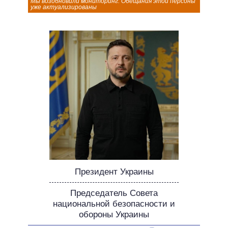
Мы возобновили мониторинг. Обещания этой персоны
НЕВЫПОЛНЕННЫЕ ОБЕЩАНИЯ
уже актуализированы
ОБЕЩАНИЯ В ПРОЦЕССЕ
ВСЕ ОБЕЩАНИЯ
АРХИВНЫЕ ОБЕЩАНИЯ
Президент Украины
Председатель Совета
национальной безопасности и
обороны Украины