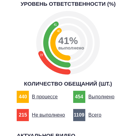
УРОВЕНЬ ОТВЕТСТВЕННОСТИ (%)
41
40
41%
выполнено
19
КОЛИЧЕСТВО ОБЕЩАНИЙ (ШТ.)
440
В процессе
454
Выполнено
215
Не выполнено
1109
Всего
АКТУАЛЬНОЕ ВИДЕО