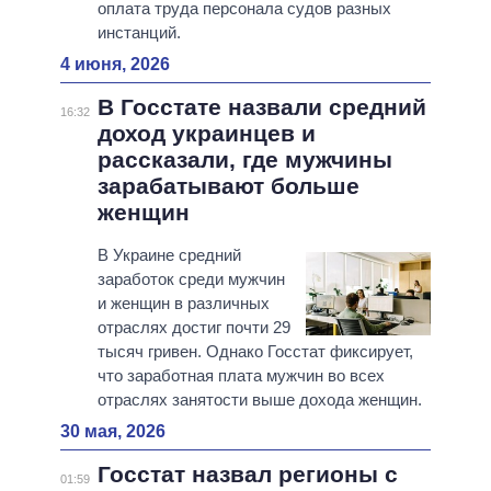
оплата труда персонала судов разных
инстанций.
4 июня, 2026
В Госстате назвали средний
16:32
доход украинцев и
рассказали, где мужчины
зарабатывают больше
женщин
В Украине средний
заработок среди мужчин
и женщин в различных
отраслях достиг почти 29
тысяч гривен. Однако Госстат фиксирует,
что заработная плата мужчин во всех
отраслях занятости выше дохода женщин.
30 мая, 2026
Госстат назвал регионы с
01:59