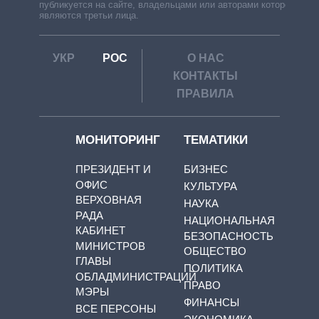
публикуется на сайте, владельцами или авторами которой
являются третьи лица.
УКР
РОС
О НАС
КОНТАКТЫ
ПРАВИЛА
МОНИТОРИНГ
ТЕМАТИКИ
ПРЕЗИДЕНТ И
БИЗНЕС
ОФИС
КУЛЬТУРА
ВЕРХОВНАЯ
НАУКА
РАДА
НАЦИОНАЛЬНАЯ
КАБИНЕТ
БЕЗОПАСНОСТЬ
МИНИСТРОВ
ОБЩЕСТВО
ГЛАВЫ
ПОЛИТИКА
ОБЛАДМИНИСТРАЦИЙ
ПРАВО
МЭРЫ
ФИНАНСЫ
ВСЕ ПЕРСОНЫ