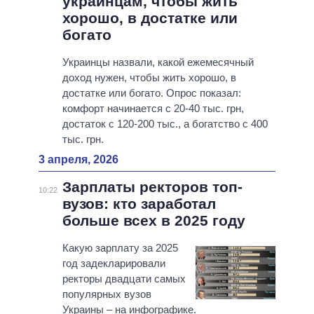
украинцам, чтобы жить
хорошо, в достатке или
богато
Украинцы назвали, какой ежемесячный
доход нужен, чтобы жить хорошо, в
достатке или богато. Опрос показал:
комфорт начинается с 20-40 тыс. грн,
достаток с 120-200 тыс., а богатство с 400
тыс. грн.
3 апреля, 2026
Зарплаты ректоров топ-
10:22
вузов: кто заработал
больше всех в 2025 году
Какую зарплату за 2025
год задекларировали
ректоры двадцати самых
популярных вузов
Украины – на инфографике.