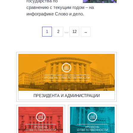
государства по
сравнению с текущим годом – на
инфографике Слово и дело.
1
2
...
12
→
УРОВЕНЬ ОТВЕТСТВЕННОСТИ
ПРЕЗИДЕНТА И АДМИНИСТРАЦИИ
УРОВЕНЬ
УРОВЕНЬ
ОТВЕТСТВЕННОСТИ
ОТВЕТСТВЕННОСТИ