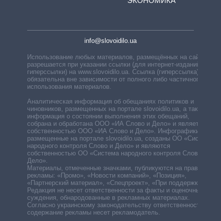
ЭКОНОМИКА
info@slovoidilo.ua
Использование любых материалов, размещённых на сайте,
разрешается при указании ссылки (для интернет-изданий —
гиперссылки) на www.slovoidilo.ua. Ссылка (гиперссылка)
обязательна вне зависимости от полного либо частичного
использования материалов.
Аналитическая информация об обещаниях политиков и
чиновников, размещенных на портале slovoidilo.ua, а также
информация о состоянии выполнения этих обещаний,
собрана и обработана ООО «ИА Слово и Дело» и является
собственностью ООО «ИА Слово и Дело». Инфографики,
размещенные на портале slovoidilo.ua, созданы ОО «Система
народного контроля Слово и Дело» и являются
собственностью ОО «Система народного контроля Слово и
Дело».
Материалы, отмеченные значками, публикуются на правах
рекламы: «Промо», «Новости компаний», «Позиция»,
«Партнерский материал», «Спецпроект», «При поддержке».
Редакция не несет ответственности за факты и оценочные
суждения, обнародованные в рекламных материалах.
Согласно украинскому законодательству ответственность за
содержание рекламы несет рекламодатель.