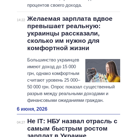
процентов своего дохода.
Желаемая зарплата вдвое
14:22
превышает реальную:
украинцы рассказали,
сколько им нужно для
комфортной жизни
Большинство украинцев
имеют доход до 15 000
грн, однако комфортным
считают уровень 25 000–
50 000 грн. Опрос показал существенный
разрыв между реальными доходами и
финансовыми ожиданиями граждан.
6 июня, 2026
Не IТ: НБУ назвал отрасль с
04:27
самым быстрым ростом
зарплат в Украине