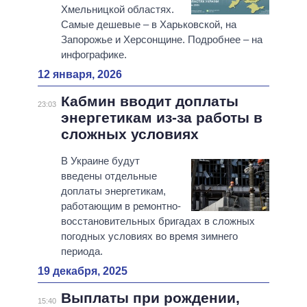
Хмельницкой областях.
Самые дешевые – в Харьковской, на
Запорожье и Херсонщине. Подробнее – на
инфографике.
12 января, 2026
Кабмин вводит доплаты
23:03
энергетикам из-за работы в
сложных условиях
В Украине будут
введены отдельные
доплаты энергетикам,
работающим в ремонтно-
восстановительных бригадах в сложных
погодных условиях во время зимнего
периода.
19 декабря, 2025
Выплаты при рождении,
15:40