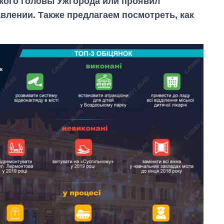
кого головы Ужгорода или проявил
влении. Также предлагаем посмотреть, как