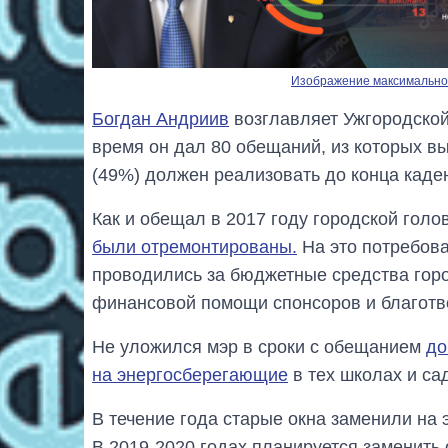
Изображение максимальног
Богдан Андриив
возглавляет Ужгородской 
время он дал 80 обещаний, из которых вы
(49%) должен реализовать до конца каде
Как и обещал в 2017 году городской голо
были отремонтированы.
На это потребова
проводились за бюджетные средства горо
финансовой помощи спонсоров и благотв
Не уложился мэр в сроки с обещанием
до
на энергосберегающие
в тех школах и сад
В течение года старые окна заменили на
В 2019-2020 годах планируется заменит