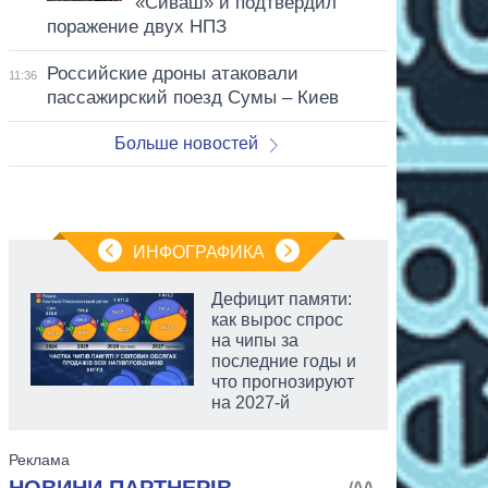
«Сиваш» и подтвердил
поражение двух НПЗ
Российские дроны атаковали
11:36
пассажирский поезд Сумы – Киев
Больше новостей
ИНФОГРАФИКА
Дефицит памяти:
как вырос спрос
на чипы за
последние годы и
что прогнозируют
на 2027-й