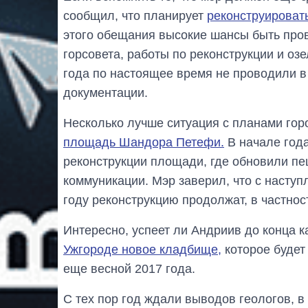
сообщил, что планирует
реконструироват
этого обещания высокие шансы быть про
горсовета, работы по реконструкции и о
года по настоящее время не проводили в 
документации.
Несколько лучше ситуация с планами гор
площадь Шандора Петефи.
В начале год
реконструкции площади, где обновили п
коммуникации. Мэр заверил, что с насту
году реконструкцию продолжат, в частнос
Интересно, успеет ли Андриив до конца 
Ужгороде новое кладбище,
которое будет
еще весной 2017 года.
С тех пор год ждали выводов геологов, в