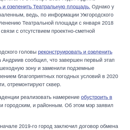
ь и озеленить Театральную площадь.
Однако у
валенным, ведь, по информации Ужгородского
зеленению Театральной площади с января 2018
связи с отсутствием проектно-сметной
одского головы
реконструировать и озеленить
а Андриив сообщил, что завершен первый этап
ешеходную зону и заменили подземные
плением благоприятных погодных условий в 2020
ти, отремонтируют сквер.
каденции реализовать намерение
обустроить в
 и городским, и районным. Об этом мэр заявил
 начале 2019-го город заключил договор обмена