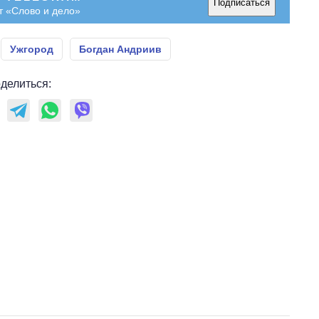
Подписаться
т «Слово и дело»
Ужгород
Богдан Андриив
делиться: