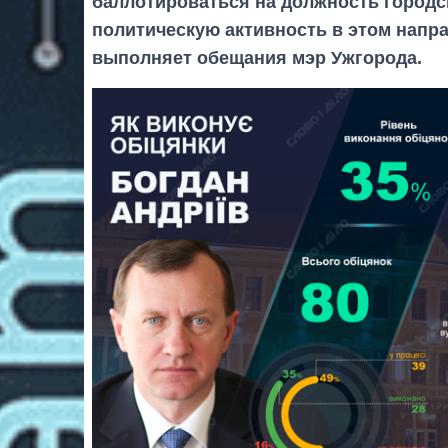
баллотироваться на должность городс
политическую активность в этом напра
выполняет обещания мэр Ужгорода.