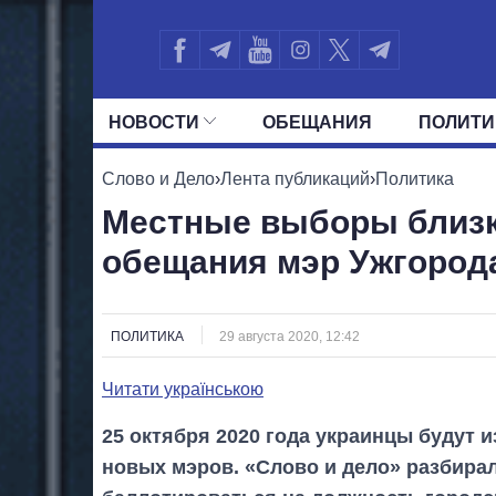
НОВОСТИ
ОБЕЩАНИЯ
ПОЛИТИ
ВСЕ ПОЛИТИКИ
ПРЕЗИДЕНТ И ОФ
Слово и Дело
›
Лента публикаций
›
Политика
Местные выборы близк
обещания мэр Ужгород
ПОЛИТИКА
29 августа 2020, 12:42
Читати українською
25 октября 2020 года украинцы будут и
новых мэров. «Слово и дело» разбирал