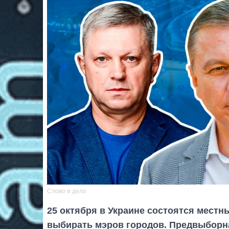
Слово и дело
25 октября в Украине состоятся местны
выбирать мэров городов. Предвыборна