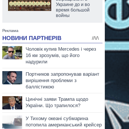
Украине до и во
время большой
войны