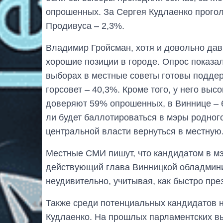
опрошенных. За Сергея Кудлаенко прогол
Продивуса – 2,3%.
Владимир Гройсман, хотя и довольно давн
хорошие позиции в городе. Опрос показал
выборах в местные советы готовы поддер
горсовет – 40,3%. Кроме того, у него выс
доверяют 59% опрошенных, в Виннице – 
ли будет баллотироваться в мэры родног
центральной власти вернуться в местную
Местные СМИ пишут, что кандидатом в мэ
действующий глава Винницкой обладминис
неудивительно, учитывая, как быстро пре
Также среди потенциальных кандидатов 
Кудлаенко. На прошлых парламентских вы