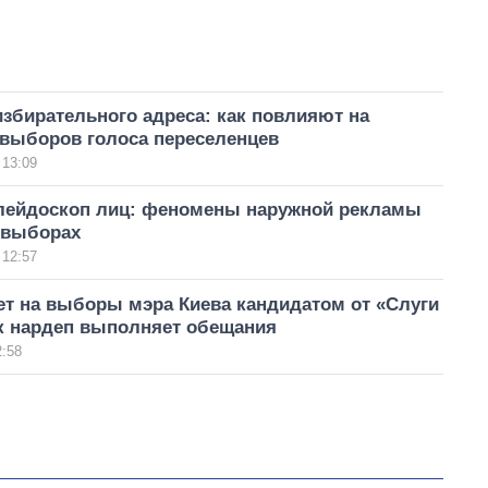
збирательного адреса: как повлияют на
 выборов голоса переселенцев
 13:09
лейдоскоп лиц: феномены наружной рекламы
 выборах
 12:57
ет на выборы мэра Киева кандидатом от «Слуги
ак нардеп выполняет обещания
2:58