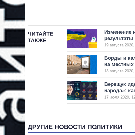
Изменение и
ЧИТАЙТЕ
результаты
ТАКЖЕ
19 августа 2020,
Борды и ка
на местных
18 августа 2020,
Верещук ид
народа»: к
17 июля 2020, 1
ДРУГИЕ НОВОСТИ ПОЛИТИКИ