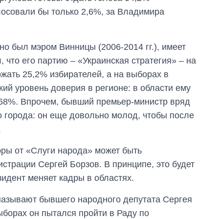
зарабатывают
осовали бы только 2,6%, за Владимира
OpenAI и Anthropic
о был мэром Винницы (2006-2014 гг.), имеет
, что его партию – «Украинская стратегия» – на
жать 25,2% избирателей, а на выборах в
окий уровень доверия в регионе: в области ему
68%. Впрочем, бывший премьер-министр вряд
о города: он еще довольно молод, чтобы после
.
ры от «Слуги народа» может быть
трации Сергей Борзов. В принципе, это будет
зидент меняет кадры в областях.
называют бывшего народного депутата Сергея
борах он пытался пройти в Раду по