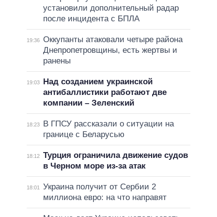
установили дополнительный радар
после инцидента с БПЛА
Оккупанты атаковали четыре района
19:36
Днепропетровщины, есть жертвы и
ранены
Над созданием украинской
19:03
антибаллистики работают две
компании – Зеленский
В ГПСУ рассказали о ситуации на
18:23
границе с Беларусью
Турция ограничила движение судов
18:12
в Черном море из-за атак
Украина получит от Сербии 2
18:01
миллиона евро: на что направят