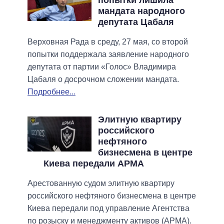
мандата народного
депутата Цабаля
Верховная Рада в среду, 27 мая, со второй
попытки поддержала заявление народного
депутата от партии «Голос» Владимира
Цабаля о досрочном сложении мандата.
Подробнее...
Элитную квартиру
российского
нефтяного
бизнесмена в центре
Киева передали АРМА
Арестованную судом элитную квартиру
российского нефтяного бизнесмена в центре
Киева передали под управление Агентства
по розыску и менеджменту активов (АРМА).