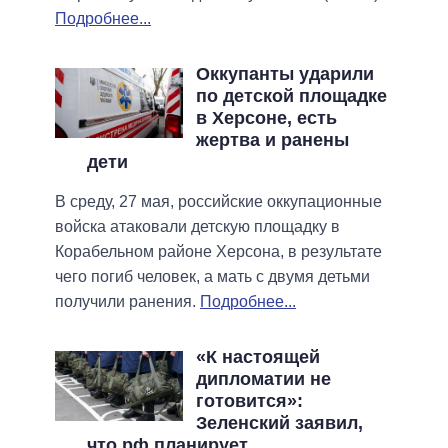
Подробнее...
Оккупанты ударили
по детской площадке
в Херсоне, есть
жертва и ранены
дети
В среду, 27 мая, российские оккупационные
войска атаковали детскую площадку в
Корабельном районе Херсона, в результате
чего погиб человек, а мать с двумя детьми
получили ранения.
Подробнее...
«К настоящей
дипломатии не
готовится»:
Зеленский заявил,
что рф планирует