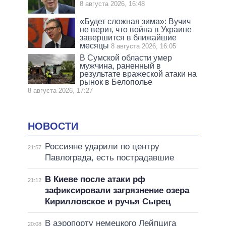
8 августа 2026, 16:48
«Будет сложная зима»: Вучич
не верит, что война в Украине
завершится в ближайшие
месяцы
8 августа 2026, 16:05
В Сумской области умер
мужчина, раненный в
результате вражеской атаки на
рынок в Белополье
8 августа 2026, 17:27
НОВОСТИ
Россияне ударили по центру
21:57
Павлограда, есть пострадавшие
В Киеве после атаки рф
21:12
зафиксировали загрязнение озера
Кирилловское и ручья Сырец
В аэропорту немецкого Лейпцига
20:08