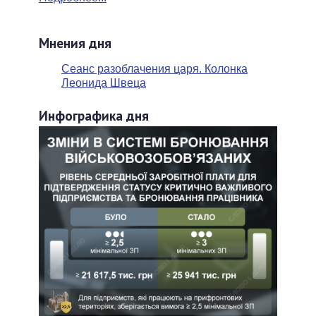
Мнения дня
Сеанс разоблачения царя. Колонка
Леонида Швеца
Инфографика дня