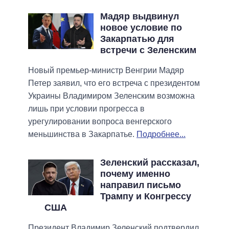
Мадяр выдвинул
новое условие по
Закарпатью для
встречи с Зеленским
Новый премьер-министр Венгрии Мадяр
Петер заявил, что его встреча с президентом
Украины Владимиром Зеленским возможна
лишь при условии прогресса в
урегулировании вопроса венгерского
меньшинства в Закарпатье.
Подробнее...
Зеленский рассказал,
почему именно
направил письмо
Трампу и Конгрессу
США
Президент Владимир Зеленский подтвердил,