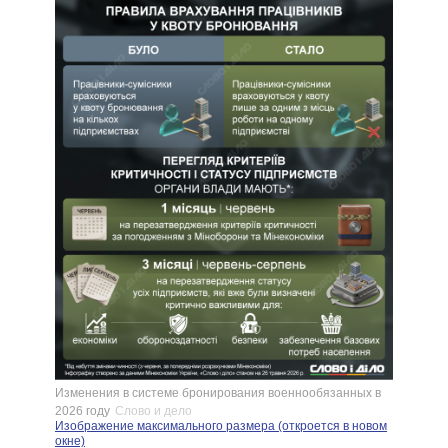
Изменения в системе бронирования военнообязанных в
2026 году
Слово и дело
Изображение максимального размера (откроется в новом
окне)