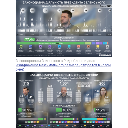
Законопроекты Зеленского в Раде
Слово и дело
Изображение максимального размера (откроется в новом
окне)