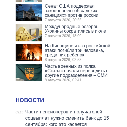
Сенат США поддержал
законопроект об «адских
санкциях» против россии
7 августа 2026, 20:55
Международные резервы
Украины сократились в июле
7 августа 2026, 18:09
На Киевщине из-за российской
атаки погибли три человека,
среди них ребенок
8 августа 2026, 02:53
Часть военных из полка
«Скала» начали переводить в
другие подразделения – СМИ
8 августа 2026, 02:41
НОВОСТИ
Части пенсионеров и получателей
05:15
соцвыплат нужно сменить банк до 15
сентября: кого это касается