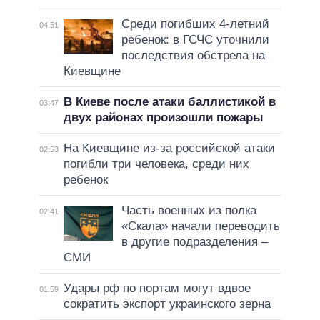
Среди погибших 4-летний
04:51
ребенок: в ГСЧС уточнили
последствия обстрела на
Киевщине
В Киеве после атаки баллистикой в
03:47
двух районах произошли пожары
На Киевщине из-за российской атаки
02:53
погибли три человека, среди них
ребенок
Часть военных из полка
02:41
«Скала» начали переводить
в другие подразделения –
СМИ
Удары рф по портам могут вдвое
01:59
сократить экспорт украинского зерна