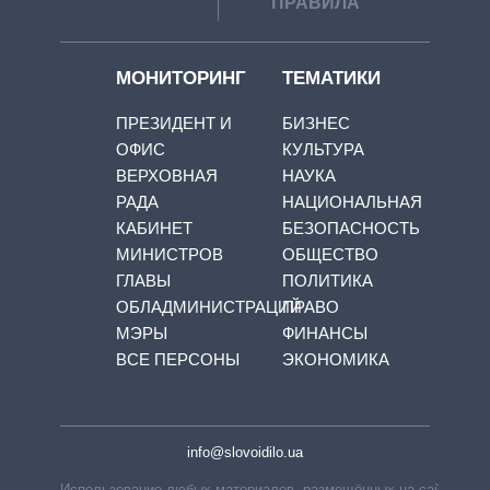
ПРАВИЛА
МОНИТОРИНГ
ТЕМАТИКИ
ПРЕЗИДЕНТ И
БИЗНЕС
ОФИС
КУЛЬТУРА
ВЕРХОВНАЯ
НАУКА
РАДА
НАЦИОНАЛЬНАЯ
КАБИНЕТ
БЕЗОПАСНОСТЬ
МИНИСТРОВ
ОБЩЕСТВО
ГЛАВЫ
ПОЛИТИКА
ОБЛАДМИНИСТРАЦИЙ
ПРАВО
МЭРЫ
ФИНАНСЫ
ВСЕ ПЕРСОНЫ
ЭКОНОМИКА
info@slovoidilo.ua
Использование любых материалов, размещённых на сайте,