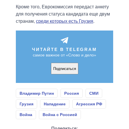
Кроме того, Еврокомиссия передаст анкету
для получения статуса кандидата еще двум
странам,
среди которых есть Грузия
.
ЧИТАЙТЕ В TELEGRAM
самое важное от «Слово и дело»
Подписаться
Владимир Путин
Россия
СМИ
Грузия
Нападение
Агрессия РФ
Война
Война с Россией
Поделиться: