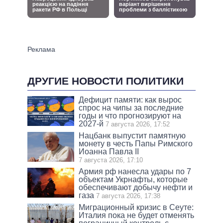
ДРУГИЕ НОВОСТИ ПОЛИТИКИ
Дефицит памяти: как вырос
спрос на чипы за последние
годы и что прогнозируют на
2027-й
7 августа 2026, 17:52
Нацбанк выпустит памятную
монету в честь Папы Римского
Иоанна Павла II
7 августа 2026, 17:10
Армия рф нанесла удары по 7
объектам Укрнафты, которые
обеспечивают добычу нефти и
газа
7 августа 2026, 17:38
Миграционный кризис в Сеуте:
Италия пока не будет отменять