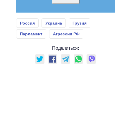
Россия
Украина
Грузия
Парламент
Агрессия РФ
Поделиться: