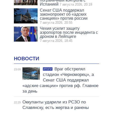
пограничный контроль с
Испанией
7 августа 2026, 20:19
Сенат США поддержал
законопроект об «адских
санкциях» против россии
7 августа 2026, 20:55
Чехия усилит защиту
аэропортов после инцидента с
дроном в Лейпциге
7 августа 2026, 18:45
НОВОСТИ
Враг обстрелял
ИТОГИ
23:09
стадион «Черноморец», а
Сенат США поддержал
«адские санкции» против рф. Главное
за день
Оккупанты ударили из РСЗО по
22:29
Славянску, есть жертва и ранены