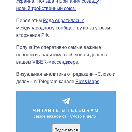
Украина, Польша и Британия создадут
новый тройственный союз.
Перед этим
Рада обратилась к
международному сообществу
из-за угрозы
вторжения РФ.
Получайте оперативно самые важные
новости и аналитику от «Слово и дело» в
вашем
VIBER-мессенджере
.
Визуальная аналитика от редакции «Слово и
дело» – в Telegram-канале
Pics&Maps
.
ЧИТАЙТЕ В TELEGRAM
самое важное от «Слово и дело»
Подписаться