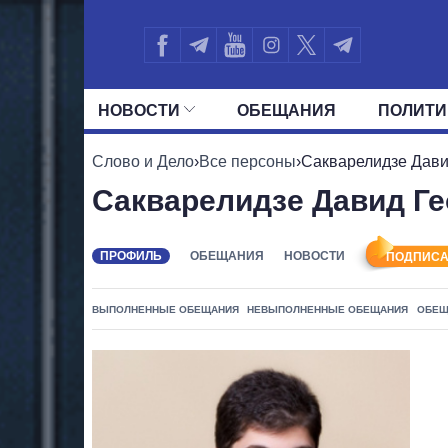
НОВОСТИ
ОБЕЩАНИЯ
ПОЛИТИ
ВСЕ ПОЛИТИКИ
ПРЕЗИДЕНТ И ОФ
Слово и Дело
›
Все персоны
›
Сакварелидзе Дави
Сакварелидзе Давид Ге
ПРОФИЛЬ
ОБЕЩАНИЯ
НОВОСТИ
ПОДПИСА
ВЫПОЛНЕННЫЕ ОБЕЩАНИЯ
НЕВЫПОЛНЕННЫЕ ОБЕЩАНИЯ
ОБЕЩ