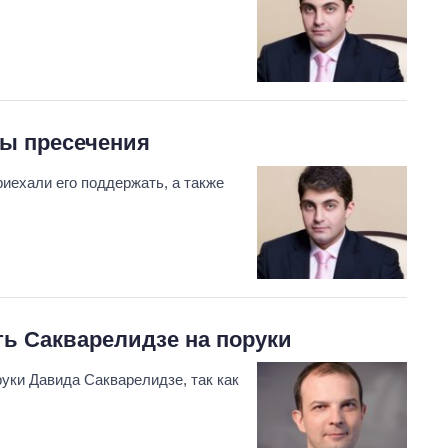
ры пресечения
иехали его поддержать, а также
ть Сакварелидзе на поруки
руки Давида Сакварелидзе, так как