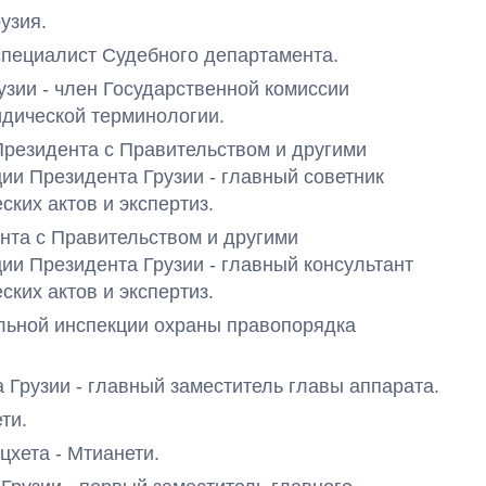
узия.
 специалист Судебного департамента
.
рузии - член Государственной комиссии
дической терминологии.
 Президента с Правительством и другими
и Президента Грузии - главный советник
ких актов и экспертиз.
ента с Правительством и другими
и Президента Грузии - главный консультант
ких актов и экспертиз.
ральной инспекции охраны правопорядка
ра Грузии - главный заместитель главы аппарата.
ети.
цхета - Мтианети.