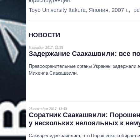
юриспруденция.
Toyo University Itakura, Япония, 2007 г.,
НОВОСТИ
8 декабря 2017, 22:35
Задержание Саакашвили: все п
Правоохранительные органы Украины задержали э
Михеила Саакашвили.
25 сентября 2017, 13:43
Соратник Саакашвили: Порошен
у нескольких нелояльных к нем
Сакварелидзе заявляет, что Порошенко собираетс