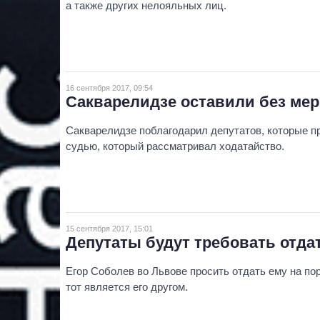
а также других нелояльных лиц.
16 сентября 2017, 09:54
Сакварелидзе оставили без ме
Сакварелидзе поблагодарил депутатов, которые пр
судью, который рассматривал ходатайство.
15 сентября 2017, 15:01
Депутаты будут требовать отда
Егор Соболев во Львове просить отдать ему на по
тот является его другом.