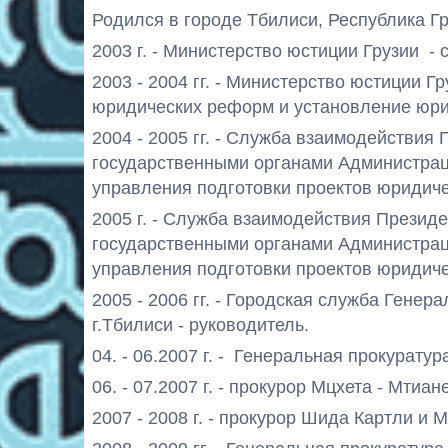
Родился в городе Тбилиси, Республика Гр
2003 г. - Министерство юстиции Грузии -
2003 - 2004 гг. - Министерство юстиции Г
юридических реформ и установление юри
2004 - 2005 гг. - Служба взаимодействия
государственными органами Администраци
управления подготовки проектов юридичес
2005 г. - Служба взаимодействия Презид
государственными органами Администраци
управления подготовки проектов юридичес
2005 - 2006 гг. - Городская служба Гене
г.Тбилиси - руководитель.
04. - 06.2007 г. - Генеральная прокурату
06. - 07.2007 г. - прокурор Мцхета - Мтиан
2007 - 2008 г. - прокурор Шида Картли и М