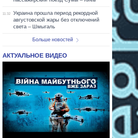
Украина прошла период рекордной
11:32
августовской жары без отключений
света – Шмыгаль
Больше новостей
АКТУАЛЬНОЕ ВИДЕО