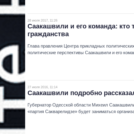
28 июля 2017, 11:26
Саакашвили и его команда: кто 
гражданства
Глава правления Центра прикладных политически
политические перспективы Саакашвили и его кома
27 июля 2016, 11:14
Саакашвили подробно рассказа
Губернатор Одесской области Михеил Саакашвили
«партия Сакварелидзе» будет заниматься органи