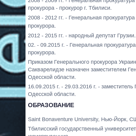
2008 - 2009 гг. - Генеральная прокуратур
прокурора - прокурор г. Тбилиси.
2008 -
2012 гг. - Генеральная прокуратура
прокурора.
2012 - 2015 гг. - народный депутат Грузии.
02. - 09.2015 г. - Генеральная прокурату
прокурора.
Приказом Генерального прокурора Украин
Сакварелидзе назначен заместителем Ген
Одесской области.
16.09.2015 г. - 29.03.2016 г. - заместите
Одесской области.
ОБРАЗОВАНИЕ
Saint Bonaventure University, Нью-Йорк, С
Тбилисский государственный университет