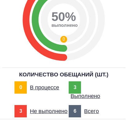
50%
выполнено
0
КОЛИЧЕСТВО ОБЕЩАНИЙ (ШТ.)
В процессе
0
3
Выполнено
Не выполнено
Всего
3
6