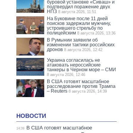
буровой установке «Сиваш» и
подтвердил поражение двух
НПЗ
8 августа 2026, 11:51
На Буковине после 11 дней
поисков задержали мужчину,
устроившего стрельбу по
полицейским
8 августа 2026, 13:36
В Румынии заявили об
изменении тактики российских
дронов
8 августа 2026, 12:42
Украина согласилась не
атаковать нероссийские
танкеры в Черном море – СМИ
8 августа 2026, 12:46
В США готовят масштабное
расследование против Трампа
– Reuters
8 августа 2026, 14:39
НОВОСТИ
В США готовят масштабное
14:39