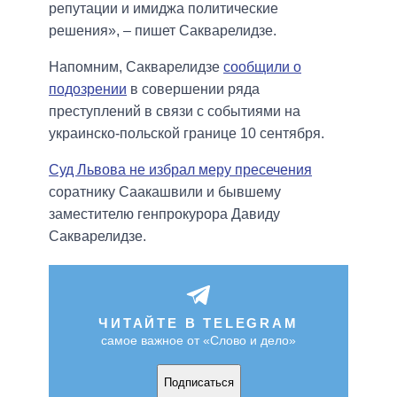
репутации и имиджа политические
решения», – пишет Сакварелидзе.
Напомним, Сакварелидзе
сообщили о
подозрении
в совершении ряда
преступлений в связи с событиями на
украинско-польской границе 10 сентября.
Суд Львова не избрал меру пресечения
соратнику Саакашвили и бывшему
заместителю генпрокурора Давиду
Сакварелидзе.
ЧИТАЙТЕ В TELEGRAM
самое важное от «Слово и дело»
Подписаться