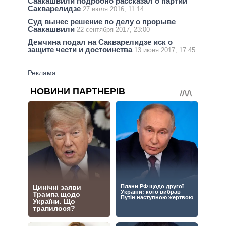
Саакашвили подробно рассказал о партии
Сакварелидзе
27 июля 2016, 11:14
Суд вынес решение по делу о прорыве
Саакашвили
22 сентября 2017, 23:00
Демчина подал на Сакварелидзе иск о
защите чести и достоинства
13 июня 2017, 17:45