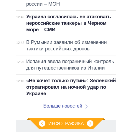
россии – МОН
Украина согласилась не атаковать
12:46
нероссийские танкеры в Черном
море – СМИ
В Румынии заявили об изменении
12:42
тактики российских дронов
Испания ввела пограничный контроль
12:26
для путешественников из Италии
«Не хочет только путин»: Зеленский
12:10
отреагировал на ночной удар по
Украине
Больше новостей
ИНФОГРАФИКА