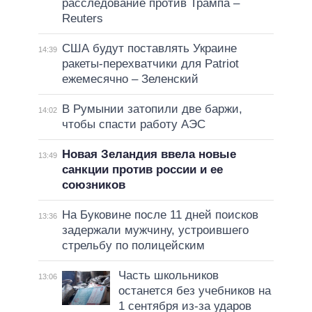
расследование против Трампа –
Reuters
США будут поставлять Украине
14:39
ракеты-перехватчики для Patriot
ежемесячно – Зеленский
В Румынии затопили две баржи,
14:02
чтобы спасти работу АЭС
Новая Зеландия ввела новые
13:49
санкции против россии и ее
союзников
На Буковине после 11 дней поисков
13:36
задержали мужчину, устроившего
стрельбу по полицейским
Часть школьников
13:06
останется без учебников на
1 сентября из-за ударов