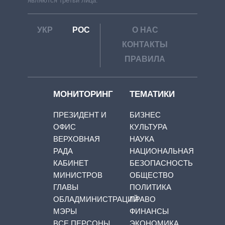
являются третьи лица.
УКР
РОС
О НАС
КОНТАКТЫ
ПРАВИЛА
МОНИТОРИНГ
ТЕМАТИКИ
ПРЕЗИДЕНТ И
БИЗНЕС
ОФИС
КУЛЬТУРА
ВЕРХОВНАЯ
НАУКА
РАДА
НАЦИОНАЛЬНАЯ
КАБИНЕТ
БЕЗОПАСНОСТЬ
МИНИСТРОВ
ОБЩЕСТВО
ГЛАВЫ
ПОЛИТИКА
ОБЛАДМИНИСТРАЦИЙ
ПРАВО
МЭРЫ
ФИНАНСЫ
ВСЕ ПЕРСОНЫ
ЭКОНОМИКА