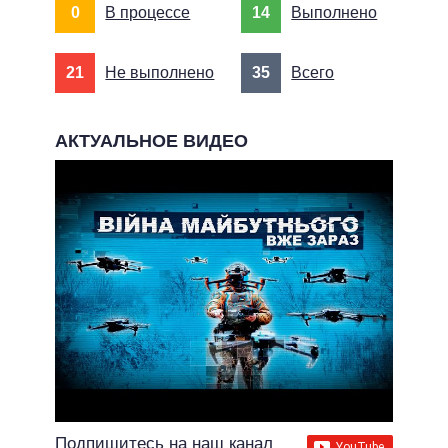
0
В процессе
14
Выполнено
21
Не выполнено
35
Всего
АКТУАЛЬНОЕ ВИДЕО
Подпишитесь на наш канал