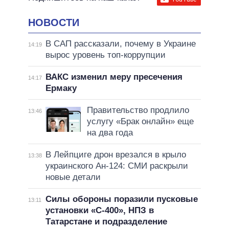
НОВОСТИ
В САП рассказали, почему в Украине
14:19
вырос уровень топ-коррупции
ВАКС изменил меру пресечения
14:17
Ермаку
Правительство продлило
13:46
услугу «Брак онлайн» еще
на два года
В Лейпциге дрон врезался в крыло
13:38
украинского Ан-124: СМИ раскрыли
новые детали
Силы обороны поразили пусковые
13:11
установки «С-400», НПЗ в
Татарстане и подразделение