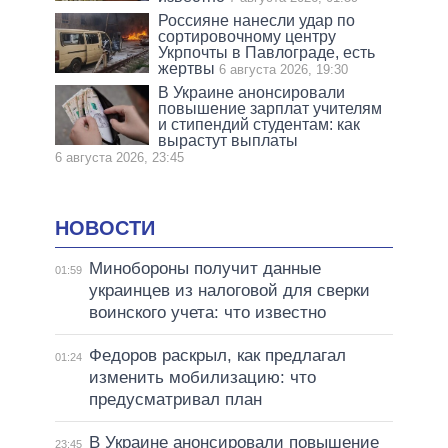
Россияне нанесли удар по
сортировочному центру
Укрпочты в Павлограде, есть
жертвы
6 августа 2026, 19:30
В Украине анонсировали
повышение зарплат учителям
и стипендий студентам: как
вырастут выплаты
6 августа 2026, 23:45
НОВОСТИ
Минобороны получит данные
01:59
украинцев из налоговой для сверки
воинского учета: что известно
Федоров раскрыл, как предлагал
01:24
изменить мобилизацию: что
предусматривал план
В Украине анонсировали повышение
23:45