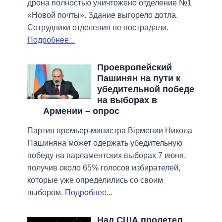
дрона полностью уничтожено отделение №1
«Новой почты». Здание выгорело дотла.
Сотрудники отделения не пострадали.
Подробнее...
Проевропейский
Пашинян на пути к
убедительной победе
на выборах в
Армении – опрос
Партия премьер-министра Вірмении Никола
Пашиняна может одержать убедительную
победу на парламентских выборах 7 июня,
получив около 65% голосов избирателей,
которые уже определились со своим
выбором.
Подробнее...
Над США пролетел