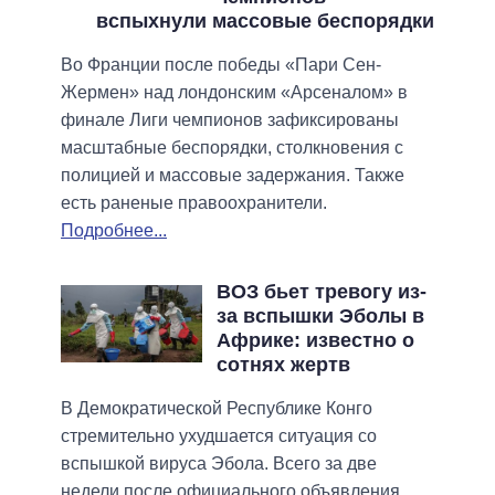
вспыхнули массовые беспорядки
Во Франции после победы «Пари Сен-
Жермен» над лондонским «Арсеналом» в
финале Лиги чемпионов зафиксированы
масштабные беспорядки, столкновения с
полицией и массовые задержания. Также
есть раненые правоохранители.
Подробнее...
ВОЗ бьет тревогу из-
за вспышки Эболы в
Африке: известно о
сотнях жертв
В Демократической Республике Конго
стремительно ухудшается ситуация со
вспышкой вируса Эбола. Всего за две
недели после официального объявления