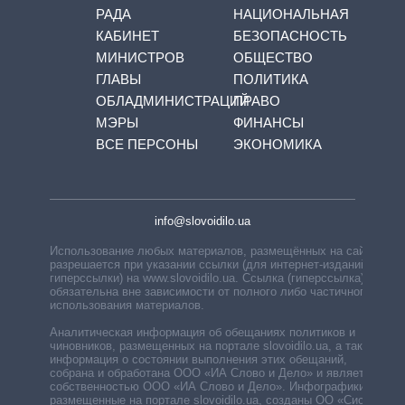
РАДА
НАЦИОНАЛЬНАЯ
КАБИНЕТ
БЕЗОПАСНОСТЬ
МИНИСТРОВ
ОБЩЕСТВО
ГЛАВЫ
ПОЛИТИКА
ОБЛАДМИНИСТРАЦИЙ
ПРАВО
МЭРЫ
ФИНАНСЫ
ВСЕ ПЕРСОНЫ
ЭКОНОМИКА
info@slovoidilo.ua
Использование любых материалов, размещённых на сайте,
разрешается при указании ссылки (для интернет-изданий —
гиперссылки) на www.slovoidilo.ua. Ссылка (гиперссылка)
обязательна вне зависимости от полного либо частичного
использования материалов.
Аналитическая информация об обещаниях политиков и
чиновников, размещенных на портале slovoidilo.ua, а также
информация о состоянии выполнения этих обещаний,
собрана и обработана ООО «ИА Слово и Дело» и является
собственностью ООО «ИА Слово и Дело». Инфографики,
размещенные на портале slovoidilo.ua, созданы ОО «Система