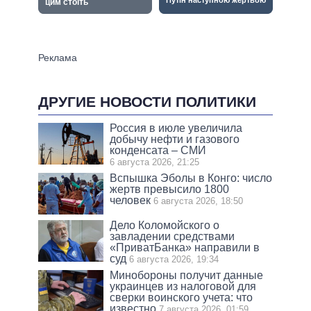
ДРУГИЕ НОВОСТИ ПОЛИТИКИ
Россия в июле увеличила
добычу нефти и газового
конденсата – СМИ
6 августа 2026, 21:25
Вспышка Эболы в Конго: число
жертв превысило 1800
человек
6 августа 2026, 18:50
Дело Коломойского о
завладении средствами
«ПриватБанка» направили в
суд
6 августа 2026, 19:34
Минобороны получит данные
украинцев из налоговой для
сверки воинского учета: что
известно
7 августа 2026, 01:59