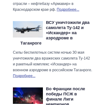
отрасли – нефтебазу «Армавир» в
Краснодарском крае рф.
Подробнее...
ВСУ уничтожили два
самолета Ту-142 и
«Искандер» на
аэродроме в
Таганроге
Силы беспилотных систем ночью 30 мая
уничтожили два вражеских самолета Ту-142
и ракетный комплекс «Искандер» на
военном аэродроме в российском Таганроге.
Подробнее...
Во Франции после
победы ПСЖ в
финале Лиги
чемпионов