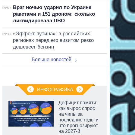
Враг ночью ударил по Украине
09:59
ракетами и 151 дроном: сколько
ликвидировала ПВО
«Эффект путина»: в российских
09:33
регионах перед его визитом резко
дешевеет бензин
Больше новостей
ИНФОГРАФИКА
Дефицит памяти:
как вырос спрос
на чипы за
последние годы и
что прогнозируют
на 2027-й