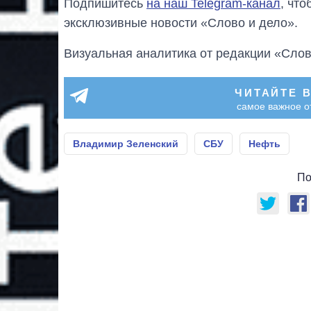
Подпишитесь
на наш Telegram-канал
, чт
эксклюзивные новости «Слово и дело».
Визуальная аналитика от редакции «Слов
ЧИТАЙТЕ 
самое важное о
Владимир Зеленский
СБУ
Нефть
По