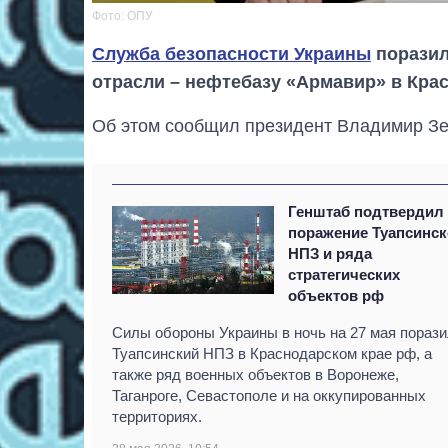
Фото: ОПУ
Служба безопасности Украины
поразил
отрасли – нефтебазу «Армавир» в Кра
Об этом сообщил президент Владимир Зел
Генштаб подтвердил
поражение Туапсинск
НПЗ и ряда
стратегических
объектов рф
Силы обороны Украины в ночь на 27 мая пораз
Туапсинский НПЗ в Краснодарском крае рф, а
также ряд военных объектов в Воронеже,
Таганроге, Севастополе и на оккупированных
территориях.