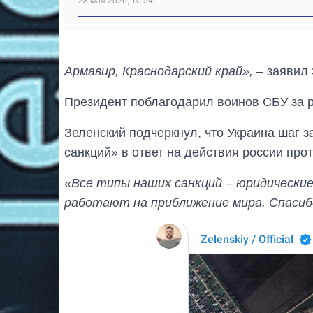
28 мая 2026, 10:54
Армавир, Краснодарский край»,
– заявил 
Президент поблагодарил воинов СБУ за р
Зеленский подчеркнул, что Украина шаг 
санкций» в ответ на действия россии про
«Все типы наших санкций – юридические
работают на приближение мира. Спасибо