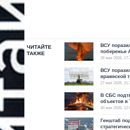
ВСУ поразил
ЧИТАЙТЕ
побережье 
ТАКЖЕ
28 мая 2026, 17:
ВСУ поразил
вражеской т
27 мая 2026, 21:
В СБС подт
объектов в 
30 мая 2026, 12:
Генштаб по
стратегичес