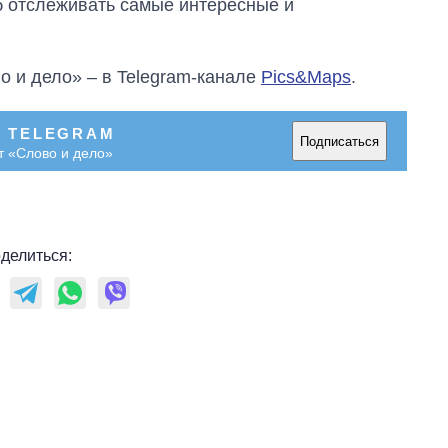
об отслеживать самые интересные и
о и дело» – в Telegram-канале
Pics&Maps
.
В TELEGRAM
Подписаться
т «Слово и дело»
делиться: