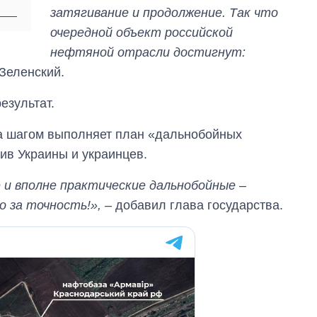
затягивание и продолжение. Так что
очередной объект российской
нефтяной отрасли достигнут:
Зеленский.
езультат.
за шагом выполняет план «дальнобойных
тив Украины и украинцев.
 и вполне практические дальнобойные –
 за точность!»,
– добавил глава государства.