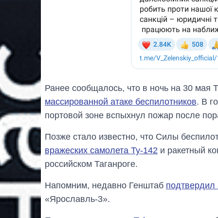
Ранее сообщалось, что в ночь на 30 мая 
массированной атаке беспилотников
. В 
портовой зоне вспыхнул пожар после по
Позже стало известно, что Силы беспило
вражеских самолета Ту-142
и ракетный ко
российском Таганроге.
Напомним, недавно Генштаб
подтвердил 
«Ярославль-3».