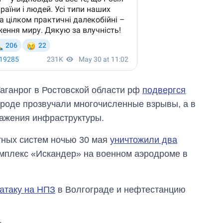
Таганрог в Ростовской области рф
подвергся
городе прозвучали многочисленные взрывы, а в
ражения инфраструктуры.
тных систем ночью 30 мая
уничтожили два
мплекс «Искандер» на военном аэродроме в
атаку на НПЗ
в Волгограде и нефтестанцию