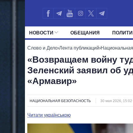
НОВОСТИ
ОБЕЩАНИЯ
ПОЛИТИ
ВСЕ ПОЛИТИКИ
ПРЕЗИДЕНТ И ОФ
Слово и Дело
›
Лента публикаций
›
Национальная
«Возвращаем войну туд
Зеленский заявил об у
«Армавир»
НАЦИОНАЛЬНАЯ БЕЗОПАСНОСТЬ
30 мая 2026, 15:02
Читати українською