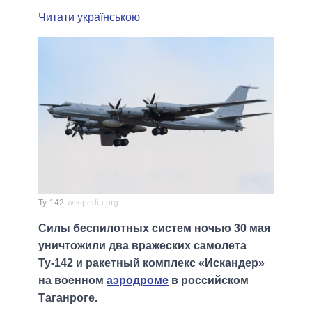
Читати українською
Ту-142
wikipedia.org
Силы беспилотных систем ночью 30 мая
уничтожили два вражеских самолета
Ту-142 и ракетный комплекс «Искандер»
на военном
аэродроме
в российском
Таганроге.