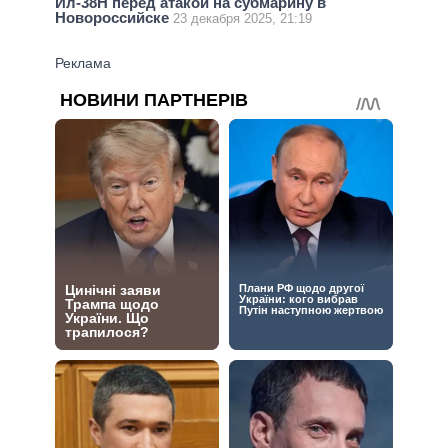
Ил-38Н перед атакой на субмарину в
Новороссийске
23 декабря 2025, 21:19