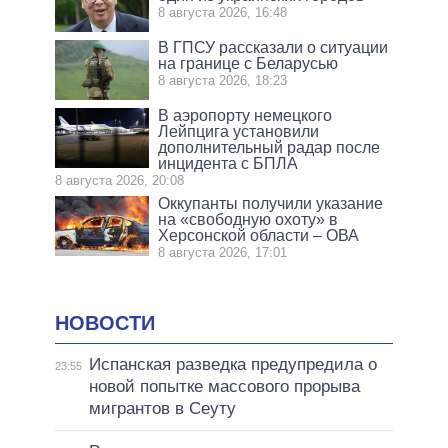
8 августа 2026, 16:48
В ГПСУ рассказали о ситуации
на границе с Беларусью
8 августа 2026, 18:23
В аэропорту немецкого
Лейпцига установили
дополнительный радар после
инцидента с БПЛА
8 августа 2026, 20:08
Оккупанты получили указание
на «свободную охоту» в
Херсонской области – ОВА
8 августа 2026, 17:01
НОВОСТИ
Испанская разведка предупредила о
23:55
новой попытке массового прорыва
мигрантов в Сеуту