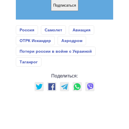
Подписаться
Россия
Самолет
Авиация
ОТРК Искандер
Аэродром
Потери россии в войне с Украиной
Таганрог
Поделиться: