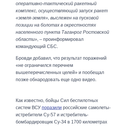
оперативно-тактический ракетный
комплекс, осуществляющий запуск ракет
«земля-земля», выслежен на пусковой
позиции на болотах в окрестностях
населенного пункта Таганрог Ростовской
области»
, – проинформировал
командующий СБС.
Бровди добавил, что результат поражений
«не ограничился перечнем
вышеперечисленных целей» и пообещал
позже обнародовать еще одно видео.
Как известно, бойцы Сил беспилотных
систем ВСУ
поразили
российские самолеты-
истребители Су-57 и истребитель-
бомбардировщик Су-34 в 1700 километрах