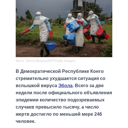
Фото: Seros Muyisa/AFP/Getty Images
В Демократической Республике Конго
стремительно ухудшается ситуация со
вспышкой вируса
Эбола
. Всего за две
недели после официального объявления
эпидемии количество подозреваемых
случаев превысило тысячу, а число
жертв достигло по меньшей мере 246
человек.