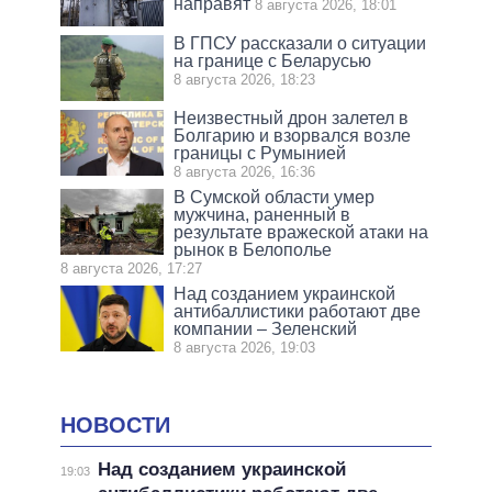
направят
8 августа 2026, 18:01
В ГПСУ рассказали о ситуации
на границе с Беларусью
8 августа 2026, 18:23
Неизвестный дрон залетел в
Болгарию и взорвался возле
границы с Румынией
8 августа 2026, 16:36
В Сумской области умер
мужчина, раненный в
результате вражеской атаки на
рынок в Белополье
8 августа 2026, 17:27
Над созданием украинской
антибаллистики работают две
компании – Зеленский
8 августа 2026, 19:03
НОВОСТИ
Над созданием украинской
19:03