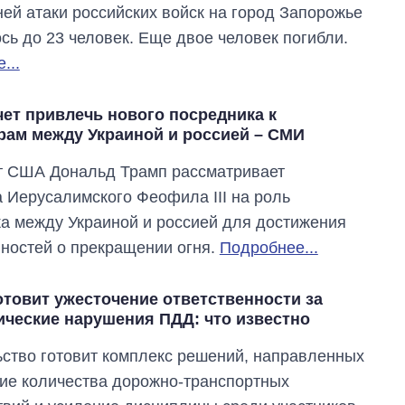
ей атаки российских войск на город Запорожье
сь до 23 человек. Еще двое человек погибли.
...
чет привлечь нового посредника к
рам между Украиной и россией – СМИ
т США Дональд Трамп рассматривает
 Иерусалимского Феофила III на роль
а между Украиной и россией для достижения
ностей о прекращении огня.
Подробнее...
отовит ужесточение ответственности за
ические нарушения ПДД: что известно
ство готовит комплекс решений, направленных
ие количества дорожно-транспортных