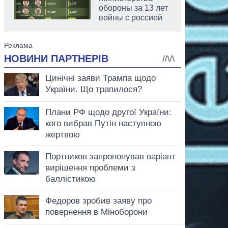
обороны за 13 лет
войны с россией
аспирант