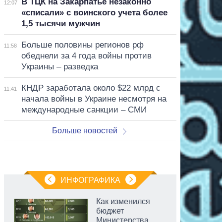
В ТЦК на Закарпатье незаконно
12:07
«списали» с воинского учета более
1,5 тысячи мужчин
Больше половины регионов рф
11:58
обеднели за 4 года войны против
Украины – разведка
КНДР заработала около $22 млрд с
11:41
начала войны в Украине несмотря на
международные санкции – СМИ
Больше новостей
ИНФОГРАФИКА
Как изменился
бюджет
Министерства