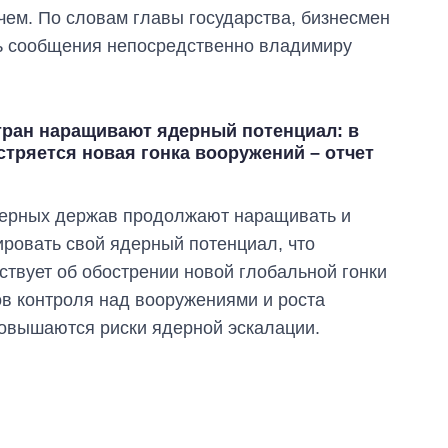
ем. По словам главы государства, бизнесмен
ть сообщения непосредственно владимиру
тран наращивают ядерный потенциал: в
стряется новая гонка вооружений – отчет
дерных держав продолжают наращивать и
ровать свой ядерный потенциал, что
ствует об обострении новой глобальной гонки
в контроля над вооружениями и роста
повышаются риски ядерной эскалации.