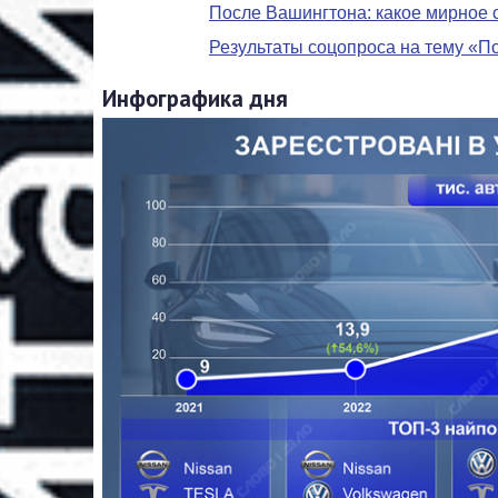
После Вашингтона: какое мирное 
Результаты соцопроса на тему «По
Инфографика дня