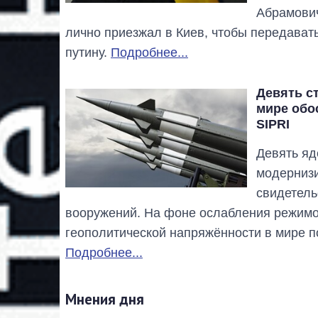
Абрамович
лично приезжал в Киев, чтобы передава
путину.
Подробнее...
Девять с
мире обо
SIPRI
Девять я
модернизи
свидетель
вооружений. На фоне ослабления режимо
геополитической напряжённости в мире 
Подробнее...
Мнения дня