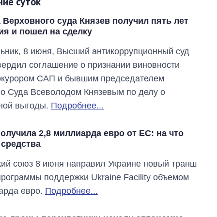
ние суток
а Верховного суда Князев получил пять лет
ия и пошел на сделку
ьник, 8 июня, Высший антикоррупционный суд
вердил соглашение о признании виновности
окурором САП и бывшим председателем
о Суда Всеволодом Князевым по делу о
ной выгоды.
Подробнее...
олучила 2,8 миллиарда евро от ЕС: на что
 средства
ий союз 8 июня направил Украине новый транш
программы поддержки Ukraine Facility объемом
арда евро.
Подробнее...