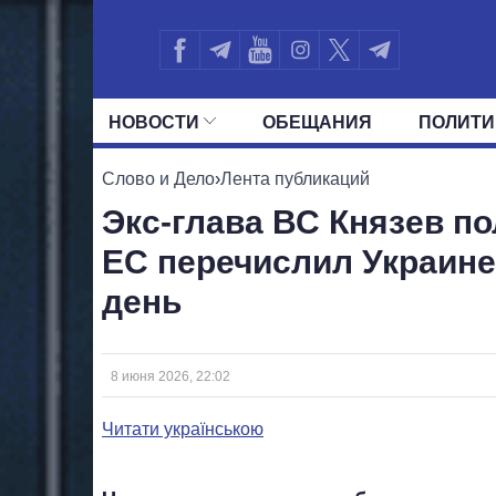
НОВОСТИ
ОБЕЩАНИЯ
ПОЛИТИ
ВСЕ ПОЛИТИКИ
ПРЕЗИДЕНТ И ОФ
Слово и Дело
›
Лента публикаций
Экс-глава ВС Князев по
ЕС перечислил Украине 
день
8 июня 2026, 22:02
Читати українською