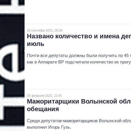
15 сентября 2021, 05:59
Названо количество и имена де
июль
Почти все депутаты должны были получить по 45 т
как в Аппарате ВР подсчитали количество их прогу
25 февраля 2021, 11:43
Мажоритарщики Волынской обла
обещания
Среди депутатов-мажоритарщиков Волынской обл
выполнил Игорь Гузь.