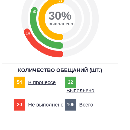
51
30
30%
выполнено
19
КОЛИЧЕСТВО ОБЕЩАНИЙ (ШТ.)
В процессе
54
32
Выполнено
Не выполнено
Всего
20
106