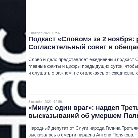
2 ноября 2021, 07:37
Подкаст «Словом» за 2 ноября:
Согласительный совет и обеща
Слово и дело представляет ежедневный подкаст 
главные факты и цифры предыдущих суток, чтобы 
и слушать о важном, не отвлекаясь от ежедневных
8 октября 2021, 12:59
«Минус один враг»: нардеп Трет
высказываний об умершем Пол
Народный депутат от Слуги народа Галина Третьяк
высказалась о смерти нардепа Антона Полякова.