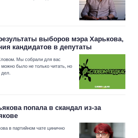
 результаты выборов мэра Харькова,
ния кандидатов в депутаты
Словом. Мы собрали для вас
можно было не только читать, но
 дел.
ьякова попала в скандал из-за
якове
ова в партийном чате цинично