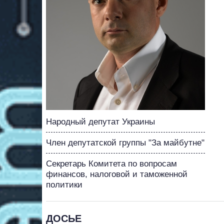
Народный депутат Украины
Член депутатской группы "За майбутне"
Секретарь Комитета по вопросам
финансов, налоговой и таможенной
политики
ДОСЬЕ