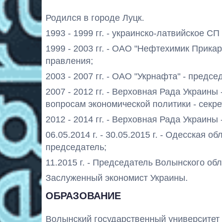
Родился в городе Луцк.
1993 - 1999 гг. - украинско-латвийское СП
1999 - 2003 гг. - ОАО "Нефтехимик Прика
правления;
2003 - 2007 гг. - ОАО "Укрнафта" - предс
2007 - 2012 гг. - Верховная Рада Украины
вопросам экономической политики - секр
2012 - 2014 гг. - Верховная Рада Украины
06.05.2014 г. - 30.05.2015 г. - Одесская 
председатель;
11.2015 г. - Председатель Волынского обл
Заслуженный экономист Украины.
ОБРАЗОВАНИЕ
Волынский государственный университет и