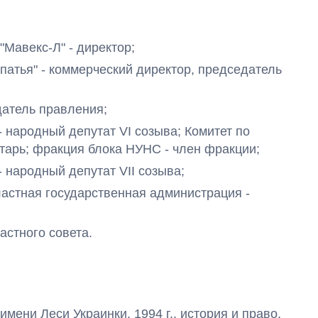
 "Мавекс-Л" - директор;
рпатья" - коммерческий директор, председатель
едатель правления;
 - народный депутат VI созыва
; Комитет по
етарь; фракция блока НУНС - член фракции;
 - народный депутат VII созыва
;
областная государственная администрация -
астного совета.
мени Леси Украинки, 1994 г., история и право.