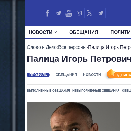
НОВОСТИ
ОБЕЩАНИЯ
ПОЛИТИ
ВСЕ ПОЛИТИКИ
ПРЕЗИДЕНТ И ОФ
Слово и Дело
›
Все персоны
›
Палица Игорь Петр
Палица Игорь Петрови
ПРОФИЛЬ
ОБЕЩАНИЯ
НОВОСТИ
ПОДПИСА
ВЫПОЛНЕННЫЕ ОБЕЩАНИЯ
НЕВЫПОЛНЕННЫЕ ОБЕЩАНИЯ
ОБЕЩ