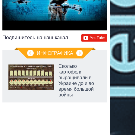
Подпишитесь на наш канал
ИНФОГРАФИКА
Сколько
картофеля
выращивали в
Украине до и во
время большой
войны