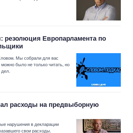
я: резолюция Европарламента по
ульщики
Словом. Мы собрали для вас
можно было не только читать, но
 дел.
вал расходы на предвыборную
ные нарушения в декларации
казавшего свои расходы.