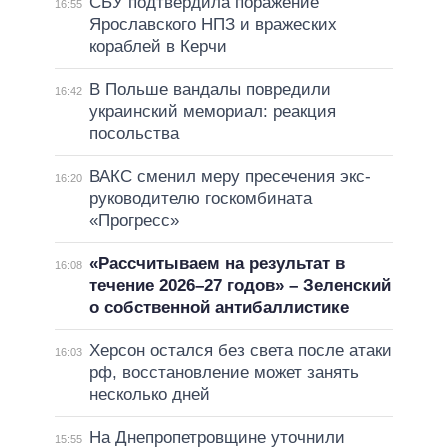
СБУ подтвердила поражение
16:55
Ярославского НПЗ и вражеских
кораблей в Керчи
В Польше вандалы повредили
16:42
украинский мемориал: реакция
посольства
ВАКС сменил меру пресечения экс-
16:20
руководителю госкомбината
«Прогресс»
«Рассчитываем на результат в
16:08
течение 2026–27 годов» – Зеленский
о собственной антибаллистике
Херсон остался без света после атаки
16:03
рф, восстановление может занять
несколько дней
На Днепропетровщине уточнили
15:55