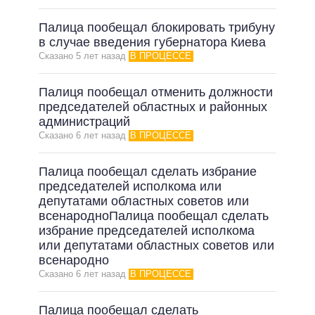
Палица пообещал блокировать трибуну
в случае введения губернатора Киева
Сказано 5 лет назад
В ПРОЦЕССЕ
Палиця пообещал отменить должности
председателей областных и районных
администраций
Сказано 6 лет назад
В ПРОЦЕССЕ
Палица пообещал сделать избрание
председателей исполкома или
депутатами областных советов или
всенародноПалица пообещал сделать
избрание председателей исполкома
или депутатами областных советов или
всенародно
Сказано 6 лет назад
В ПРОЦЕССЕ
Палица пообещал сделать