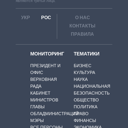
являются третьи лица.
УКР
РОС
О НАС
КОНТАКТЫ
ПРАВИЛА
МОНИТОРИНГ
ТЕМАТИКИ
ПРЕЗИДЕНТ И
БИЗНЕС
ОФИС
КУЛЬТУРА
ВЕРХОВНАЯ
НАУКА
РАДА
НАЦИОНАЛЬНАЯ
КАБИНЕТ
БЕЗОПАСНОСТЬ
МИНИСТРОВ
ОБЩЕСТВО
ГЛАВЫ
ПОЛИТИКА
ОБЛАДМИНИСТРАЦИЙ
ПРАВО
МЭРЫ
ФИНАНСЫ
ВСЕ ПЕРСОНЫ
ЭКОНОМИКА