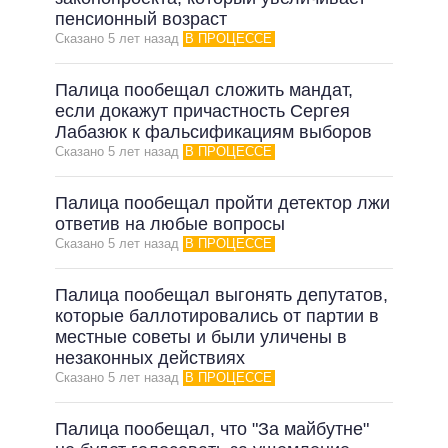
пенсионный возраст
ВСЕ ОБЕЩАНИЯ
Сказано 5 лет назад
В ПРОЦЕССЕ
АРХИВНЫЕ ОБЕЩАНИЯ
Палица пообещал сложить мандат,
если докажут причастность Сергея
Лабазюк к фальсификациям выборов
Сказано 5 лет назад
В ПРОЦЕССЕ
Палица пообещал пройти детектор лжи
ответив на любые вопросы
Сказано 5 лет назад
В ПРОЦЕССЕ
Палица пообещал выгонять депутатов,
которые баллотировались от партии в
местные советы и были уличены в
незаконных действиях
Сказано 5 лет назад
В ПРОЦЕССЕ
Палица пообещал, что "За майбутне"