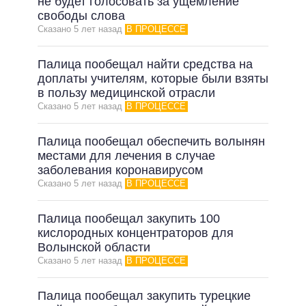
не будет голосовать за ущемление
свободы слова
Сказано 5 лет назад
В ПРОЦЕССЕ
Палица пообещал найти средства на
доплаты учителям, которые были взяты
в пользу медицинской отрасли
Сказано 5 лет назад
В ПРОЦЕССЕ
Палица пообещал обеспечить волынян
местами для лечения в случае
заболевания коронавирусом
Сказано 5 лет назад
В ПРОЦЕССЕ
Палица пообещал закупить 100
кислородных концентраторов для
Волынской области
Сказано 5 лет назад
В ПРОЦЕССЕ
Палица пообещал закупить турецкие