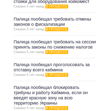
стойки для оборудования койкомест
Сказано 5 лет назад
В ПРОЦЕССЕ
Палица пообещал требовать отмены
законов о фискализации
Сказано 5 лет назад
В ПРОЦЕССЕ
Палица пообещал требовать на сессии
принять законы по снижению налогов
Сказано 5 лет назад
В ПРОЦЕССЕ
Палица пообещал проголосовать за
отставку всего кабмина
Сказано 5 лет назад
В ПРОЦЕССЕ
Палица пообещал блокировать
трибуны и работу Кабмина, если он
введет красную зону на всю
территорию Украины
Сказано 5 лет назад
В ПРОЦЕССЕ