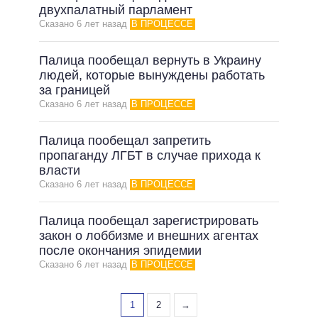
двухпалатный парламент
Сказано 6 лет назад
В ПРОЦЕССЕ
Палица пообещал вернуть в Украину
людей, которые вынуждены работать
за границей
Сказано 6 лет назад
В ПРОЦЕССЕ
Палица пообещал запретить
пропаганду ЛГБТ в случае прихода к
власти
Сказано 6 лет назад
В ПРОЦЕССЕ
Палица пообещал зарегистрировать
закон о лоббизме и внешних агентах
после окончания эпидемии
Сказано 6 лет назад
В ПРОЦЕССЕ
1
2
→