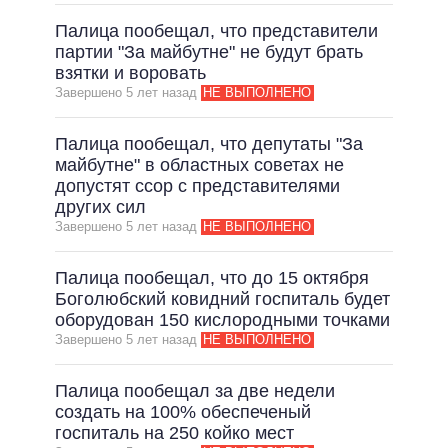
Палица пообещал, что представители
партии "За майбутне" не будут брать
взятки и воровать
Завершено 5 лет назад
НЕ ВЫПОЛНЕНО
Палица пообещал, что депутаты "За
майбутне" в областных советах не
допустят ссор с представителями
других сил
Завершено 5 лет назад
НЕ ВЫПОЛНЕНО
Палица пообещал, что до 15 октября
Боголюбский ковидний госпиталь будет
оборудован 150 кислородными точками
Завершено 5 лет назад
НЕ ВЫПОЛНЕНО
Палица пообещал за две недели
создать на 100% обеспеченый
госпиталь на 250 койко мест