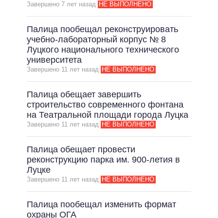
Завершено 7 лет назад
НЕ ВЫПОЛНЕНО
Палица пообещал реконструировать
учебно-лабораторный корпус № 8
Луцкого национального технического
университета
Завершено 11 лет назад
НЕ ВЫПОЛНЕНО
Палица обещает завершить
строительство современного фонтана
на Театральной площади города Луцка
Завершено 11 лет назад
НЕ ВЫПОЛНЕНО
Палица обещает провести
реконструкцию парка им. 900-летия в
Луцке
Завершено 11 лет назад
НЕ ВЫПОЛНЕНО
Палица пообещал изменить формат
охраны ОГА