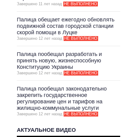
Завершено 11 лет назад
НЕ ВЫПОЛНЕНО
Палица обещает ежегодно обновлять
подвижной состав городской станции
скорой помощи в Луцке
Завершено 12 лет назад
НЕ ВЫПОЛНЕНО
Палица пообещал разработать и
принять новую, жизнеспособную
Конституцию Украины
Завершено 12 лет назад
НЕ ВЫПОЛНЕНО
Палица пообещал законодательно
закрепить государственное
регулирование цен и тарифов на
жилищно-коммунальные услуги
Завершено 12 лет назад
НЕ ВЫПОЛНЕНО
АКТУАЛЬНОЕ ВИДЕО