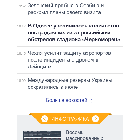
Зеленский прибыл в Сербию и
19:52
раскрыл планы своего визита
В Одессе увеличилось количество
19:17
пострадавших из-за российских
обстрелов стадиона «Черноморец»
Чехия усилит защиту аэропортов
18:45
после инцидента с дроном в
Лейпциге
Международные резервы Украины
18:09
сократились в июле
Больше новостей
ИНФОГРАФИКА
Восемь
массированных