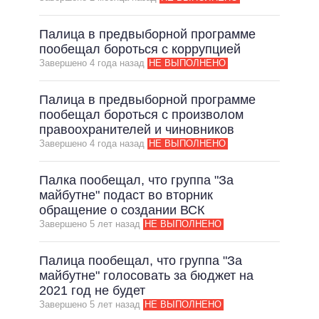
ВСЕ ОБЕЩАНИЯ
Палица в предвыборной программе
АРХИВНЫЕ ОБЕЩАНИЯ
пообещал бороться с коррупцией
Завершено 4 года назад
НЕ ВЫПОЛНЕНО
Палица в предвыборной программе
пообещал бороться с произволом
правоохранителей и чиновников
Завершено 4 года назад
НЕ ВЫПОЛНЕНО
Палка пообещал, что группа "За
майбутне" подаст во вторник
обращение о создании ВСК
Завершено 5 лет назад
НЕ ВЫПОЛНЕНО
Палица пообещал, что группа "За
майбутне" голосовать за бюджет на
2021 год не будет
Завершено 5 лет назад
НЕ ВЫПОЛНЕНО