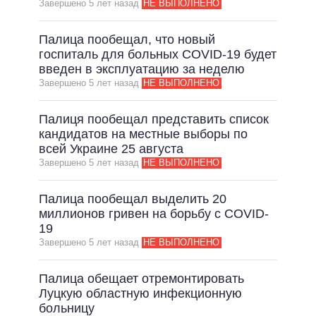
Завершено 5 лет назад
НЕ ВЫПОЛНЕНО
Палица пообещал, что новый
госпиталь для больных COVID-19 будет
введен в эксплуатацию за неделю
Завершено 5 лет назад
НЕ ВЫПОЛНЕНО
Палиця пообещал представить список
кандидатов на местные выборы по
всей Украине 25 августа
Завершено 5 лет назад
НЕ ВЫПОЛНЕНО
Палица пообещал выделить 20
миллионов гривен на борьбу с COVID-
19
Завершено 5 лет назад
НЕ ВЫПОЛНЕНО
Палица обещает отремонтировать
Луцкую областную инфекционную
больницу