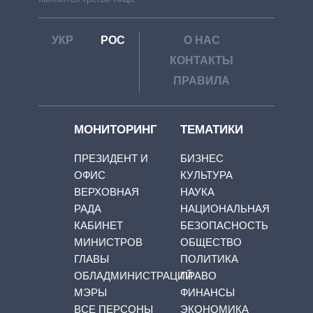
УКР
РОС
О НАС
КОНТАКТЫ
ПРАВИЛА
МОНИТОРИНГ
ТЕМАТИКИ
ПРЕЗИДЕНТ И
БИЗНЕС
ОФИС
КУЛЬТУРА
ВЕРХОВНАЯ
НАУКА
РАДА
НАЦИОНАЛЬНАЯ
КАБИНЕТ
БЕЗОПАСНОСТЬ
МИНИСТРОВ
ОБЩЕСТВО
ГЛАВЫ
ПОЛИТИКА
ОБЛАДМИНИСТРАЦИЙ
ПРАВО
МЭРЫ
ФИНАНСЫ
ВСЕ ПЕРСОНЫ
ЭКОНОМИКА