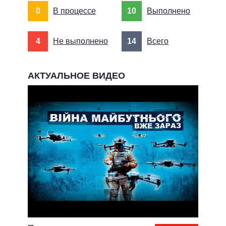
0
В процессе
10
Выполнено
4
Не выполнено
14
Всего
АКТУАЛЬНОЕ ВИДЕО