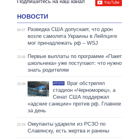
Подпишитесь на наш канал
НОВОСТИ
Разведка США допускает, что дрон
00:57
возле самолета Украины в Лейпциге
мог принадлежать рф – WSJ
Первые выплаты по программе «Пакет
23:56
школьника» уже поступают: что нужно
знать родителям
Враг обстрелял
ИТОГИ
23:09
стадион «Черноморец», а
Сенат США поддержал
«адские санкции» против рф. Главное
за день
Оккупанты ударили из РСЗО по
22:29
Славянску, есть жертва и ранены