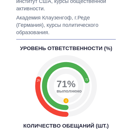
институт США, курсы общественной
активности.
Академия Клаузенгоф, г.Реде
(Германия), курсы политического
образования.
УРОВЕНЬ ОТВЕТСТВЕННОСТИ (%)
71
29
71%
выполнено
0
КОЛИЧЕСТВО ОБЕЩАНИЙ (ШТ.)