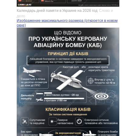
Календарь дней памяти в Украине на 2026 год
Слово и
дело
Изображение максимального размера (откроется в новом
окне)