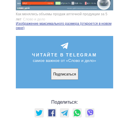
Как менялись объемы продаж аптечной продукции за 5
лет
Слово и дело
Изображение максимального размера (откроется в новом
окне)
ЧИТАЙТЕ В TELEGRAM
самое важное от «Слово и дело»
Подписаться
Поделиться: