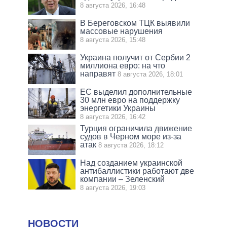
8 августа 2026, 16:48
В Береговском ТЦК выявили
массовые нарушения
8 августа 2026, 15:48
Украина получит от Сербии 2
миллиона евро: на что
направят
8 августа 2026, 18:01
ЕС выделил дополнительные
30 млн евро на поддержку
энергетики Украины
8 августа 2026, 16:42
Турция ограничила движение
судов в Черном море из-за
атак
8 августа 2026, 18:12
Над созданием украинской
антибаллистики работают две
компании – Зеленский
8 августа 2026, 19:03
НОВОСТИ