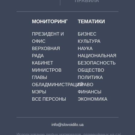
ПРАВИЛА
МОНИТОРИНГ
ТЕМАТИКИ
ПРЕЗИДЕНТ И
БИЗНЕС
ОФИС
КУЛЬТУРА
ВЕРХОВНАЯ
НАУКА
РАДА
НАЦИОНАЛЬНАЯ
КАБИНЕТ
БЕЗОПАСНОСТЬ
МИНИСТРОВ
ОБЩЕСТВО
ГЛАВЫ
ПОЛИТИКА
ОБЛАДМИНИСТРАЦИЙ
ПРАВО
МЭРЫ
ФИНАНСЫ
ВСЕ ПЕРСОНЫ
ЭКОНОМИКА
info@slovoidilo.ua
Использование любых материалов, размещённых на сайте,