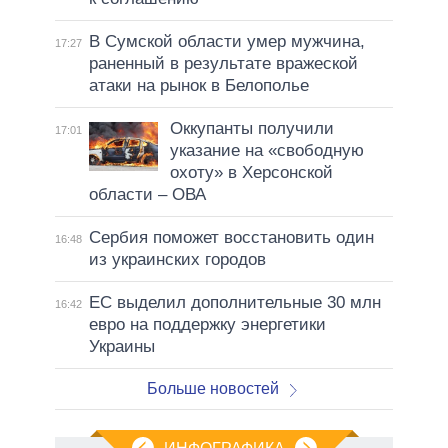
В Сумской области умер мужчина,
17:27
раненный в результате вражеской
атаки на рынок в Белополье
Оккупанты получили
17:01
указание на «свободную
охоту» в Херсонской
области – ОВА
Сербия поможет восстановить один
16:48
из украинских городов
ЕС выделил дополнительные 30 млн
16:42
евро на поддержку энергетики
Украины
Больше новостей