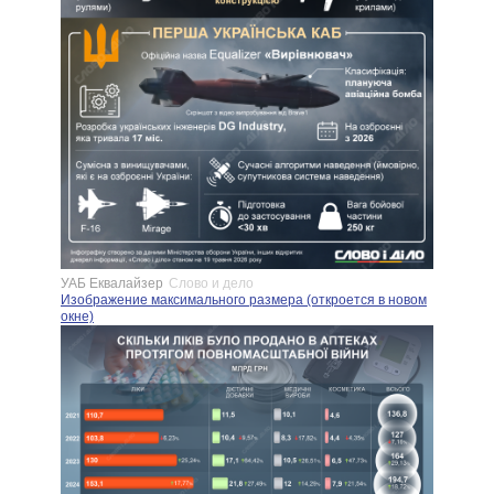
УАБ Еквалайзер
Слово и дело
Изображение максимального размера (откроется в новом
окне)