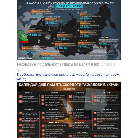
Рекордные по дальности удары по целям в рф
Слово и
дело
Изображение максимального размера (откроется в новом
окне)