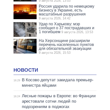
9 августа 2026, 13:03
Россия ударила по немецкому
бизнесу в Украине, есть
масштабные разрушения
9 августа 2026, 14:42
Удар по Харькову: мэр
сообщил о 37 пострадавших и
1 погибшем
9 августа 2026, 13:53
На Херсонщине расширили
перечень населенных пунктов
для обязательной эвакуации
9 августа 2026, 15:53
НОВОСТИ
В Косово депутат закидала премьер-
16:29
министра яйцами
Лесные пожары в Европе: во Франции
16:24
арестовали сотни людей по
подозрениям в поджогах