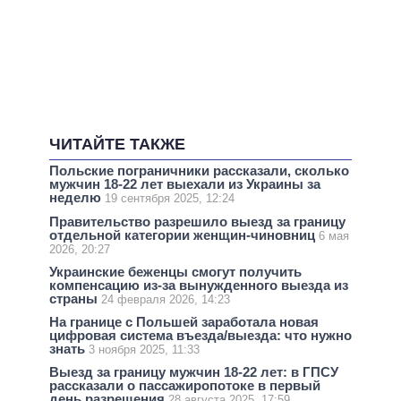
ЧИТАЙТЕ ТАКЖЕ
Польские пограничники рассказали, сколько
мужчин 18-22 лет выехали из Украины за
неделю
19 сентября 2025, 12:24
Правительство разрешило выезд за границу
отдельной категории женщин-чиновниц
6 мая
2026, 20:27
Украинские беженцы смогут получить
компенсацию из-за вынужденного выезда из
страны
24 февраля 2026, 14:23
На границе с Польшей заработала новая
цифровая система въезда/выезда: что нужно
знать
3 ноября 2025, 11:33
Выезд за границу мужчин 18-22 лет: в ГПСУ
рассказали о пассажиропотоке в первый
день разрешения
28 августа 2025, 17:59