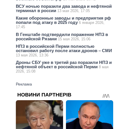
ВСУ ночью поразили два завода и нефтяной
терминал в россии
13 мая 2026, 17:05
Какие оборонные заводы и предприятия рф
попали под атаку в 2025 году
6 января 2026,
17:45
В Генштабе подтвердили поражение НПЗ в
российской Рязани
15 мая 2026, 15:06
НПЗ в российской Перми полностью
остановил работу после атаки дронов – СМИ
13 мая 2026, 13:36
Дроны СБУ уже в третий раз поразили НПЗ и
нефтяной объект в российской Перми
8 мая
2026, 15:08