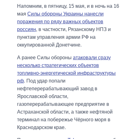
Напомним, в пятницу, 15 мая, и в ночь на 16
мая
Силы обороны Украины нанесли
поражения по ряду важных объектов
россиян
, в частности, Рязанскому НПЗ и
пунктам управления армии РФ на
оккупированной Донетчине.
А ранее Силы обороны
атаковали сразу
несколько стратегических объектов
топливно-энергетической инфраструктуры
рф
. Под удар попали
нефтеперерабатывающий завод в
Ярославской области,
газоперерабатывающее предприятие в
Астраханской области, а также нефтяной
терминал на побережье Чёрного моря в
Краснодарском крае.