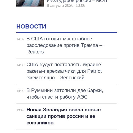
из-за ударов россии – МОН
8 августа 2026, 13:06
НОВОСТИ
В США готовят масштабное
14:39
расследование против Трампа –
Reuters
США будут поставлять Украине
14:39
ракеты-перехватчики для Patriot
ежемесячно – Зеленский
В Румынии затопили две баржи,
14:02
чтобы спасти работу АЭС
Новая Зеландия ввела новые
13:49
санкции против россии и ее
союзников