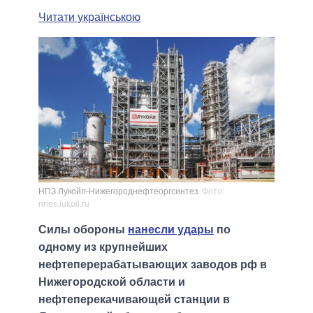
Читати українською
НПЗ Лукойл-Нижегороднефтеоргсинтез
Фото:
nnos.lukoil.ru
Силы обороны
нанесли удары
по
одному из крупнейших
нефтеперерабатывающих заводов рф в
Нижегородской области и
нефтеперекачивающей станции в