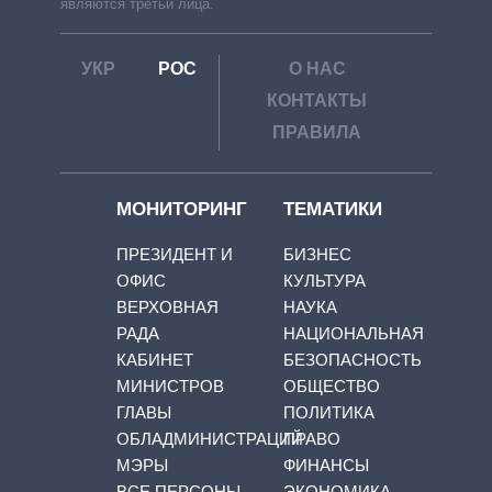
являются третьи лица.
УКР
РОС
О НАС
КОНТАКТЫ
ПРАВИЛА
МОНИТОРИНГ
ТЕМАТИКИ
ПРЕЗИДЕНТ И
БИЗНЕС
ОФИС
КУЛЬТУРА
ВЕРХОВНАЯ
НАУКА
РАДА
НАЦИОНАЛЬНАЯ
КАБИНЕТ
БЕЗОПАСНОСТЬ
МИНИСТРОВ
ОБЩЕСТВО
ГЛАВЫ
ПОЛИТИКА
ОБЛАДМИНИСТРАЦИЙ
ПРАВО
МЭРЫ
ФИНАНСЫ
ВСЕ ПЕРСОНЫ
ЭКОНОМИКА