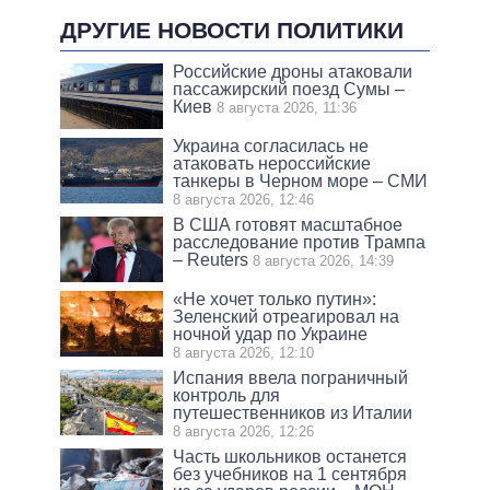
ДРУГИЕ НОВОСТИ ПОЛИТИКИ
Российские дроны атаковали
пассажирский поезд Сумы –
Киев
8 августа 2026, 11:36
Украина согласилась не
атаковать нероссийские
танкеры в Черном море – СМИ
8 августа 2026, 12:46
В США готовят масштабное
расследование против Трампа
– Reuters
8 августа 2026, 14:39
«Не хочет только путин»:
Зеленский отреагировал на
ночной удар по Украине
8 августа 2026, 12:10
Испания ввела пограничный
контроль для
путешественников из Италии
8 августа 2026, 12:26
Часть школьников останется
без учебников на 1 сентября