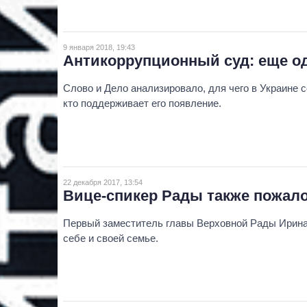
9 января 2018, 19:43
Антикоррупционный суд: еще од
Слово и Дело анализировало, для чего в Украине 
кто поддерживает его появление.
22 декабря 2017, 13:54
Вице-спикер Рады также пожало
Первый заместитель главы Верховной Рады Ирина
себе и своей семье.