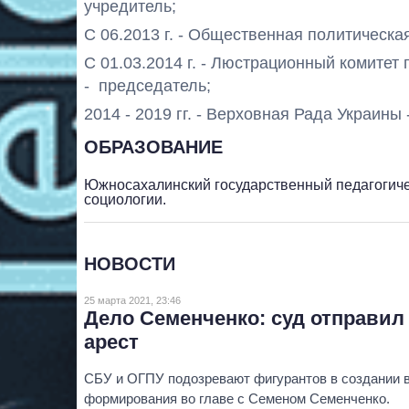
учредитель;
С 06.2013 г. - Общественная политическа
С 01.03.2014 г. - Люстрационный комитет
- председатель;
2014 - 2019 гг. - Верховная Рада Украины 
ОБРАЗОВАНИЕ
Южносахалинский государственный педагогическ
социологии.
НОВОСТИ
25 марта 2021, 23:46
Дело Семенченко: суд отправил
арест
СБУ и ОГПУ подозревают фигурантов в создании 
формирования во главе с Семеном Семенченко.