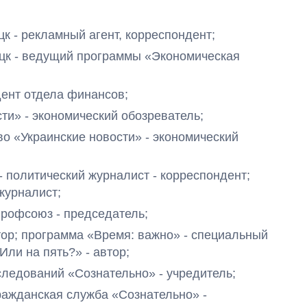
нецк - рекламный агент, корреспондент;
Донецк - ведущий программы «Экономическая
ондент отдела финансов;
ости» - экономический обозреватель;
тво «Украинские новости» - экономический
» - политический журналист - корреспондент;
журналист;
-профсоюз - председатель;
ор; программа «Время: важно» - специальный
Или на пять?» - автор;
сследований «Сознательно» - учредитель;
Гражданская служба «Сознательно» -