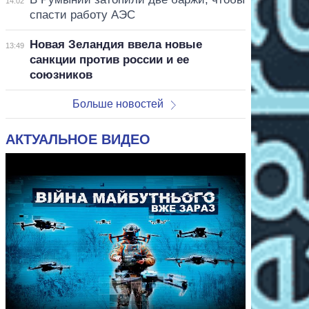
14:02
спасти работу АЭС
Новая Зеландия ввела новые
13:49
санкции против россии и ее
союзников
Больше новостей
АКТУАЛЬНОЕ ВИДЕО