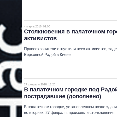
4 марта 2018, 09:00
Столкновения в палаточном гор
активистов
Правоохранители отпустили всех активистов, зад
Верховной Радой в Киеве.
27 февраля 2018, 12:20
В палаточном городке под Радо
пострадавшие (дополнено)
В палаточном городке, установленном возле здан
во вторник, 27 февраля, произошли столкновения.