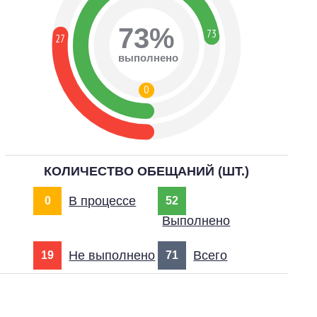
73%
73
27
выполнено
0
КОЛИЧЕСТВО ОБЕЩАНИЙ (ШТ.)
В процессе
0
52
Выполнено
Не выполнено
Всего
19
71