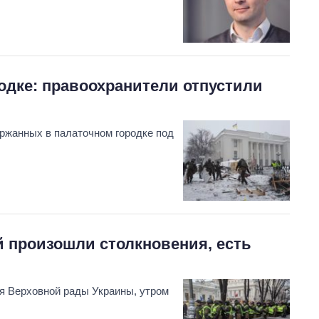
одке: правоохранители отпустили
ержанных в палаточном городке под
й произошли столкновения, есть
ия Верховной рады Украины, утром