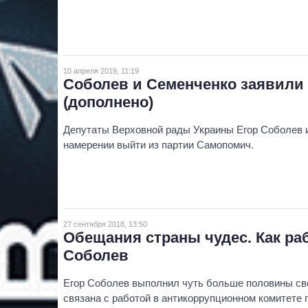
10 апреля 2019, 11:19
Соболев и Семенченко заявили
(дополнено)
Депутаты Верховной рады Украины Егор Соболев 
намерении выйти из партии Самопомич.
27 сентября 2018, 13:50
Обещания страны чудес. Как ра
Соболев
Егор Соболев выполнил чуть больше половины сво
связана с работой в антикоррупционном комитете 