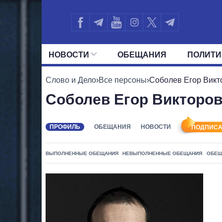
НОВОСТИ
ОБЕЩАНИЯ
ПОЛИТИ
ВСЕ ПОЛИТИКИ
ПРЕЗИДЕНТ И ОФ
Слово и Дело
›
Все персоны
›
Соболев Егор Викт
Соболев Егор Викторо
ПРОФИЛЬ
ОБЕЩАНИЯ
НОВОСТИ
ПОДПИСА
ВЫПОЛНЕННЫЕ ОБЕЩАНИЯ
НЕВЫПОЛНЕННЫЕ ОБЕЩАНИЯ
ОБЕЩ