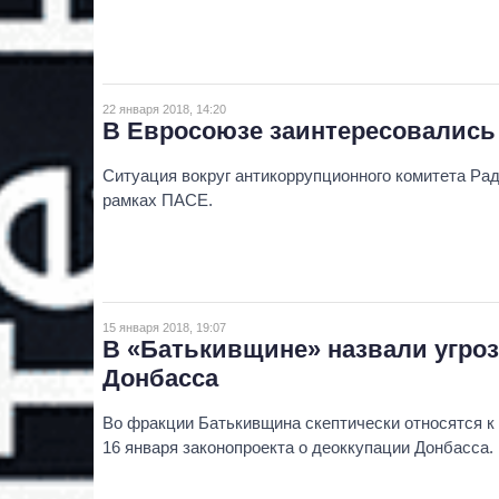
22 января 2018, 14:20
В Евросоюзе заинтересовались
Ситуация вокруг антикоррупционного комитета Ра
рамках ПАСЕ.
15 января 2018, 19:07
В «Батькивщине» назвали угроз
Донбасса
Во фракции Батькивщина скептически относятся к 
16 января законопроекта о деоккупации Донбасса.