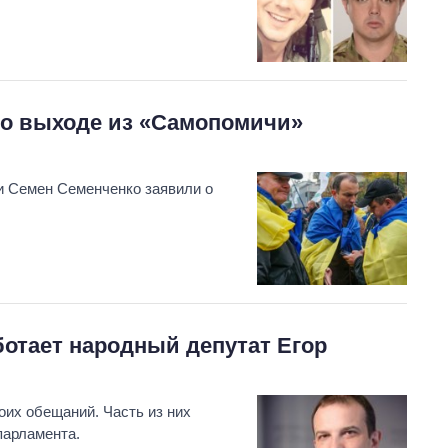
 о выходе из «Самопомичи»
и Семен Семенченко заявили о
ботает народный депутат Егор
их обещаний. Часть из них
парламента.