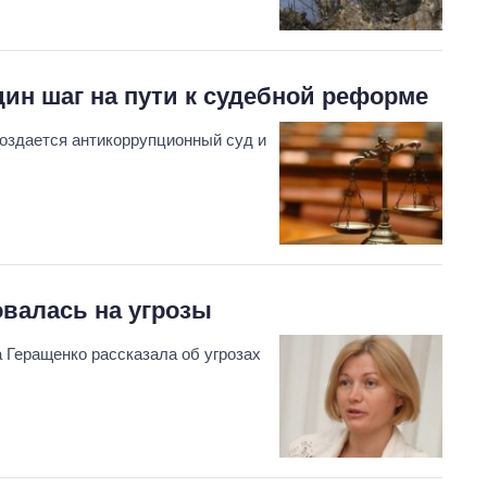
ин шаг на пути к судебной реформе
создается антикоррупционный суд и
валась на угрозы
 Геращенко рассказала об угрозах