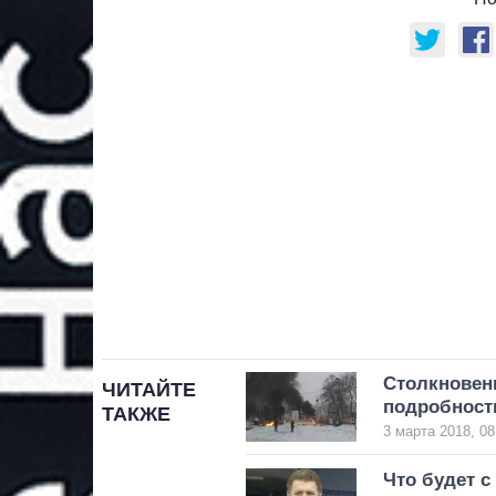
Столкновени
ЧИТАЙТЕ
подробност
ТАКЖЕ
3 марта 2018, 08
Что будет с