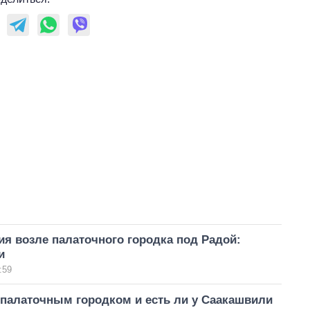
я возле палаточного городка под Радой:
и
:59
 палаточным городком и есть ли у Саакашвили