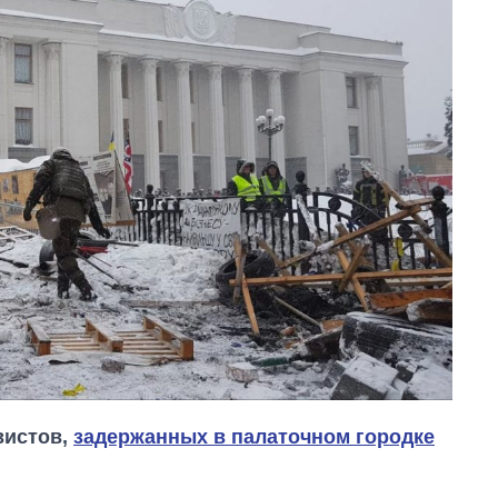
вистов,
задержанных в палаточном городке