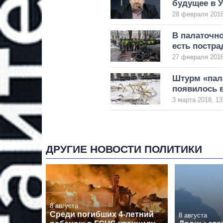
будущее в 
28 февраля 2018
В палаточн
есть постра
27 февраля 2018
Штурм «пала
появилось 
3 марта 2018, 13
ДРУГИЕ НОВОСТИ ПОЛИТИКИ
8 августа
Среди погибших 4-летний
8 августа