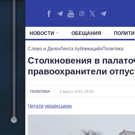
НОВОСТИ
ОБЕЩАНИЯ
ПОЛИТИ
ВСЕ ПОЛИТИКИ
ПРЕЗИДЕНТ И ОФ
Слово и Дело
›
Лента публикаций
›
Политика
Столкновения в палато
правоохранители отпус
ПОЛИТИКА
4 марта 2018, 09:00
Читати українською