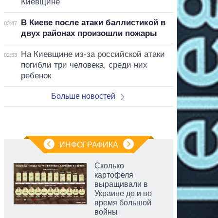
Киевщине
В Киеве после атаки баллистикой в
03:47
двух районах произошли пожары
На Киевщине из-за российской атаки
02:53
погибли три человека, среди них
ребенок
Больше новостей
ИНФОГРАФИКА
Сколько
картофеля
выращивали в
Украине до и во
время большой
войны