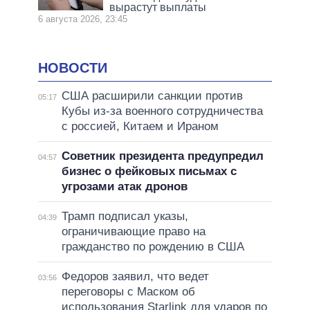
вырастут выплаты
6 августа 2026, 23:45
НОВОСТИ
США расширили санкции против
05:17
Кубы из-за военного сотрудничества
с россией, Китаем и Ираном
Советник президента предупредил
04:57
бизнес о фейковых письмах с
угрозами атак дронов
Трамп подписал указы,
04:39
ограничивающие право на
гражданство по рождению в США
Федоров заявил, что ведет
03:56
переговоры с Маском об
использования Starlink для ударов по