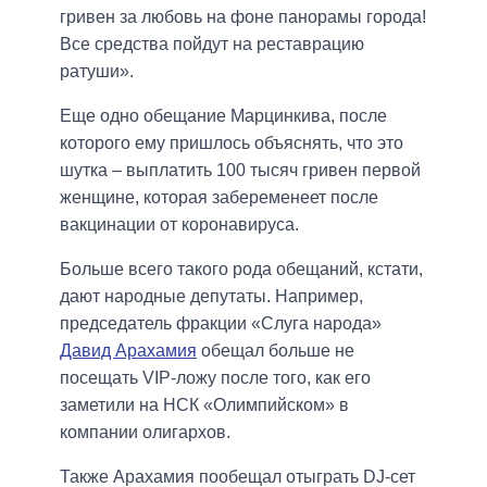
гривен за любовь на фоне панорамы города!
Все средства пойдут на реставрацию
ратуши».
Еще одно обещание Марцинкива, после
которого ему пришлось объяснять, что это
шутка – выплатить 100 тысяч гривен первой
женщине, которая забеременеет после
вакцинации от коронавируса.
Больше всего такого рода обещаний, кстати,
дают народные депутаты. Например,
председатель фракции «Слуга народа»
Давид Арахамия
обещал больше не
посещать VIP-ложу после того, как его
заметили на НСК «Олимпийском» в
компании олигархов.
Также Арахамия пообещал отыграть DJ-сет