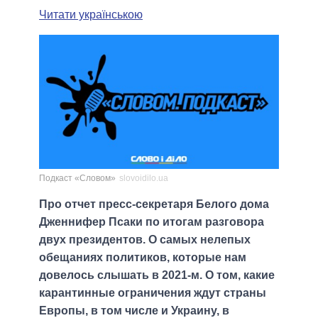
Читати українською
Подкаст «Словом»
slovoidilo.ua
Про отчет пресс-секретаря Белого дома
Дженнифер Псаки по итогам разговора
двух президентов. О самых нелепых
обещаниях политиков, которые нам
довелось слышать в 2021-м. О том, какие
карантинные ограничения ждут страны
Европы, в том числе и Украину, в