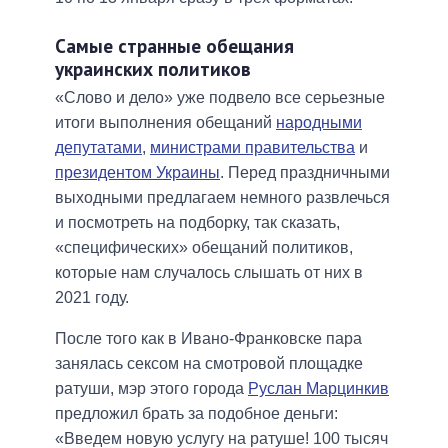
Самые странные обещания
украинских политиков
«Слово и дело» уже подвело все серьезные
итоги выполнения обещаний
народными
депутатами
,
министрами правительства
и
президентом Украины
. Перед праздничными
выходными предлагаем немного развлечься
и посмотреть на подборку, так сказать,
«специфических» обещаний политиков,
которые нам случалось слышать от них в
2021 году.
После того как в Ивано-Франковске пара
занялась сексом на смотровой площадке
ратуши, мэр этого города
Руслан Марцинкив
предложил брать за подобное деньги:
«Введем новую услугу на ратуше! 100 тысяч