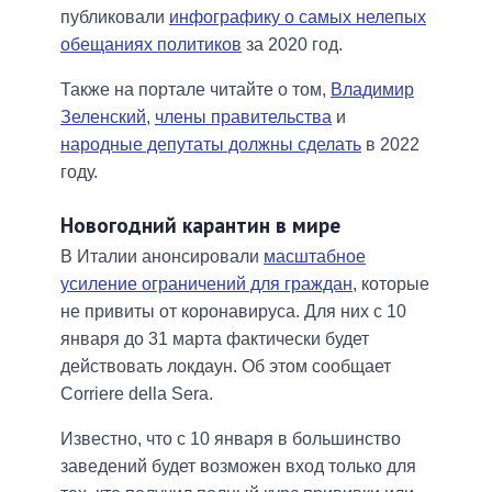
публиковали
инфографику о самых нелепых
обещаниях политиков
за 2020 год.
Также на портале читайте о том,
Владимир
Зеленский
,
члены правительства
и
народные депутаты должны сделать
в 2022
году.
Новогодний карантин в мире
В Италии анонсировали
масштабное
усиление ограничений для граждан
, которые
не привиты от коронавируса. Для них с 10
января до 31 марта фактически будет
действовать локдаун. Об этом сообщает
Corriere della Sera.
Известно, что с 10 января в большинство
заведений будет возможен вход только для