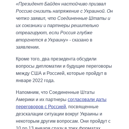
«Президент Байден настойчиво призвал
Россию снизить напряжение с Украиной. Он
четко заявил, что Соединенные Штаты и
их союзники и партнеры решительно
отреагируют, если Россия глубже
вторгнется в Украину»
- сказано в
заявлении.
Кроме того, два президента обсудили
вопросы дипломатии и будущие переговоры
между США и Россией, которые пройдут в
январе 2022 года.
Напомним, что Соединенные Штаты
Америки и их партнеры
согласовали даты
переговоров с Россией
, посвященные
деэскалации ситуации вокруг Украины и
некоторым другим вопросам. Они пройдут с
10 по 13 января сразу в трех форматах.