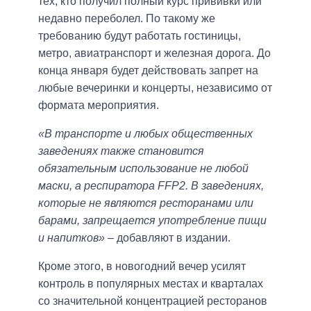
тех, кто получил полный курс прививки или
недавно переболел. По такому же
требованию будут работать гостиницы,
метро, авиатранспорт и железная дорога. До
конца января будет действовать запрет на
любые вечеринки и концерты, независимо от
формата мероприятия.
«В транспорте и любых общественных
заведениях также становится
обязательным использование не любой
маски, а респиратора FFP2. В заведениях,
которые не являются ресторанами или
барами, запрещается употребление пищи
и напитков»
– добавляют в издании.
Кроме этого, в новогодний вечер усилят
контроль в популярных местах и кварталах
со значительной концентрацией ресторанов