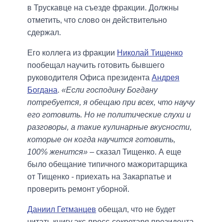
в Трускавце на съезде фракции. Должны
отметить, что слово он действительно
сдержал.
Его коллега из фракции
Николай Тищенко
пообещал научить готовить бывшего
руководителя Офиса президента
Андрея
Богдана
.
«Если господину Богдану
потребуется, я обещаю при всех, что научу
его готовить. Но не политические слухи и
разговоры, а такие кулинарные вкусности,
которые он когда научится готовить,
100% женится»
– сказал Тищенко. А еще
было обещание типичного мажоритарщика
от Тищенко - приехать на Закарпатье и
проверить ремонт уборной.
Даниил Гетманцев
обещал, что не будет
читать книгу экс-пресс-секретаря президента