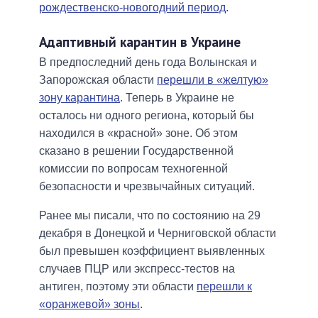
рождественско-новогодний период
.
Адаптивный карантин в Украине
В предпоследний день года Волынская и
Запорожская области
перешли в «желтую»
зону карантина
. Теперь в Украине не
осталось ни одного региона, который бы
находился в «красной» зоне. Об этом
сказано в решении Государственной
комиссии по вопросам техногенной
безопасности и чрезвычайных ситуаций.
Ранее мы писали, что по состоянию на 29
декабря в Донецкой и Черниговской области
был превышен коэффициент выявленных
случаев ПЦР или экспресс-тестов на
антиген, поэтому эти области
перешли к
«оранжевой» зоны
.