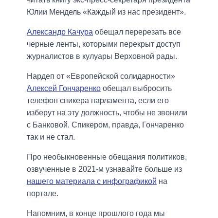
Юлии Мендель «Каждый из нас президент».
Александр Качура
обещал перерезать все
черные ленты, которыми перекрыт доступ
журналистов в кулуары Верховной рады.
Нардеп от «Европейской солидарности»
Алексей Гончаренко
обещал выбросить
телефон спикера парламента, если его
изберут на эту должность, чтобы не звонили
с Банковой. Спикером, правда, Гончаренко
так и не стал.
Про необыкновенные обещания политиков,
озвученные в 2021-м узнавайте больше из
нашего материала с инфографикой
на
портале.
Напомним, в конце прошлого года мы