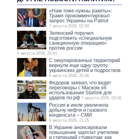
«Нам тоже нужны ракеты»:
Трамп прокомментировал
запрос Украины на Patriot
7 августа 2026, 02:59
Зеленский поручил
подготовить «специальную
санкционную операцию»
против россии
6 августа 2026, 20:41
С оккупированных территорий
вернули еще одну группу
украинских детей и подростков
6 августа 2026, 20:46
Федоров заявил, что ведет
переговоры с Маском об
использования Starlink для
ударов по рф
7 августа 2026, 03:56
Россия в июле увеличила
добычу нефти и газового
конденсата – СМИ
6 августа 2026, 21:25
В Украине анонсировали
повышение зарплат учителям
и стипендий студентам: как