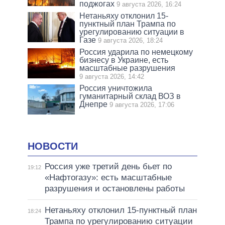
поджогах
9 августа 2026, 16:24
Нетаньяху отклонил 15-
пунктный план Трампа по
урегулированию ситуации в
Газе
9 августа 2026, 18:24
Россия ударила по немецкому
бизнесу в Украине, есть
масштабные разрушения
9 августа 2026, 14:42
Россия уничтожила
гуманитарный склад ВОЗ в
Днепре
9 августа 2026, 17:06
НОВОСТИ
Россия уже третий день бьет по
19:12
«Нафтогазу»: есть масштабные
разрушения и остановлены работы
Нетаньяху отклонил 15-пунктный план
18:24
Трампа по урегулированию ситуации