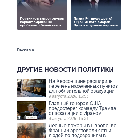
ДРУГИЕ НОВОСТИ ПОЛИТИКИ
На Херсонщине расширили
перечень населенных пунктов
для обязательной эвакуации
9 августа 2026, 15:53
Главный генерал США
предостерег команду Трампа
от эскалации с Ираном
9 августа 2026, 15:34
Лесные пожары в Европе: во
Франции арестовали сотни
людей по подозрениям в