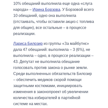
10% обещаний выполнила еще одна «слуга
народа» –
Ирина Борзова
. У Борзовой всего
10 обещаний, одно она выполнила
(отстаивать, чтобы оставили акциз с топлива
для общин), все остальные – в процессе
реализации.
Лариса Билозир
из группы «За майбутнє»
дала 47 обещаний: выполнила – 3 (6%), не
выполнила – одно, в процессе реализации –
43. Депутат не выполнила обещание
голосовать против закона о рынке земли.
Среди выполненных обязательств Билозир
– обеспечить медиков скорой помощи
защитными костюмами, инициировать
изменения в законопроект об увеличении
количества избирателей в партийной
системе на местах.