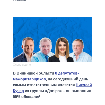
Слово и дело
В Винницкой области
8 депутатов-
мажоритарщиков
, на сегодняшний день
самым ответственным является
Николай
Кучер
из группы «Довіра» – он выполнил
55% обещаний
.