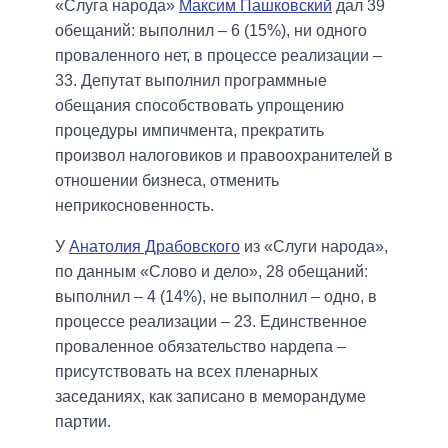
«Слуга народа»
Максим Пашковский
дал 39
обещаний: выполнил – 6 (15%), ни одного
проваленного нет, в процессе реализации –
33. Депутат выполнил программные
обещания способствовать упрощению
процедуры импичмента, прекратить
произвол налоговиков и правоохранителей в
отношении бизнеса, отменить
неприкосновенность.
У
Анатолия Драбовского
из «Слуги народа»,
по данным «Слово и дело», 28 обещаний:
выполнил – 4 (14%), не выполнил – одно, в
процессе реализации – 23. Единственное
проваленное обязательство нардепа –
присутствовать на всех пленарных
заседаниях, как записано в меморандуме
партии.