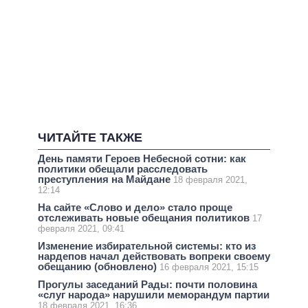
ЧИТАЙТЕ ТАКЖЕ
День памяти Героев Небесной сотни: как
политики обещали расследовать
преступления на Майдане
18 февраля 2021,
12:14
На сайте «Слово и дело» стало проще
отслеживать новые обещания политиков
17
февраля 2021, 09:41
Изменение избирательной системы: кто из
нардепов начал действовать вопреки своему
обещанию (обновлено)
16 февраля 2021, 15:15
Прогулы заседаний Рады: почти половина
«слуг народа» нарушили меморандум партии
18 февраля 2021, 16:36