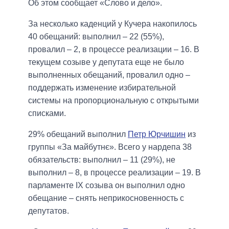
Об этом сообщает «Слово и дело».
За несколько каденций у Кучера накопилось
40 обещаний: выполнил – 22 (55%),
провалил – 2, в процессе реализации – 16. В
текущем созыве у депутата еще не было
выполненных обещаний, провалил одно –
поддержать изменение избирательной
системы на пропорциональную с открытыми
списками.
29% обещаний выполнил
Петр Юрчишин
из
группы «За майбутнє». Всего у нардепа 38
обязательств: выполнил – 11 (29%), не
выполнил – 8, в процессе реализации – 19. В
парламенте IX созыва он выполнил одно
обещание – снять неприкосновенность с
депутатов.