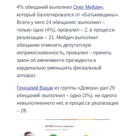
4% обещаний выполнил
Олег Мейдич
,
который баллотировался от «Батькивщины».
Всего у него 24 обещания: выполнил –
только одно (4%), провалил – 2, в процессе
реализации – 21. Мейдич выполнил
обещание отменить депутатскую
неприкосновенность, провалил – принять
закон об импичменте президента и
кардинально уменьшить фискальный
аппарат.
Геннадий Вацак
из группы «Довіра» дал 29
обещаний: выполнил – одно (3%), ни одного
невыполненного нет, в процессе реализации
– 28.