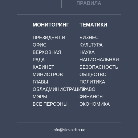
ПРАВИЛА
МОНИТОРИНГ
ТЕМАТИКИ
ПРЕЗИДЕНТ И
БИЗНЕС
ОФИС
КУЛЬТУРА
ВЕРХОВНАЯ
НАУКА
РАДА
НАЦИОНАЛЬНАЯ
КАБИНЕТ
БЕЗОПАСНОСТЬ
МИНИСТРОВ
ОБЩЕСТВО
ГЛАВЫ
ПОЛИТИКА
ОБЛАДМИНИСТРАЦИЙ
ПРАВО
МЭРЫ
ФИНАНСЫ
ВСЕ ПЕРСОНЫ
ЭКОНОМИКА
info@slovoidilo.ua