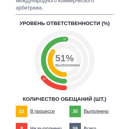
международного коммерческого
арбитража.
УРОВЕНЬ ОТВЕТСТВЕННОСТИ (%)
51
35
51%
выполнено
14
КОЛИЧЕСТВО ОБЕЩАНИЙ (ШТ.)
21
В процессе
30
Выполнено
8
Не выполнено
59
Всего