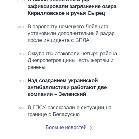
зафиксировали загрязнение озера
Кирилловское и ручья Сырец
В аэропорту немецкого Лейпцига
20:08
установили дополнительный радар
после инцидента с БПЛА
Оккупанты атаковали четыре района
19:36
Днепропетровщины, есть жертвы и
ранены
Над созданием украинской
19:03
антибаллистики работают две
компании – Зеленский
В ГПСУ рассказали о ситуации на
18:23
границе с Беларусью
Больше новостей