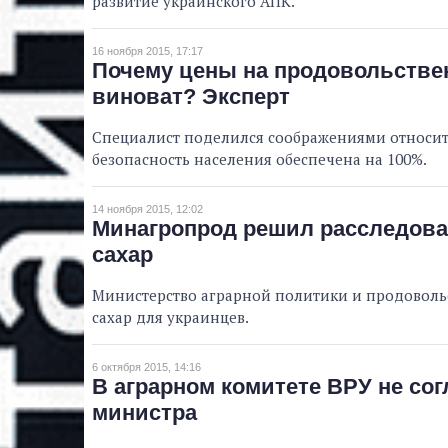
развитие украинского АПК.
16 ноября 2015, 17:17
Почему цены на продовольствен
виноват? Эксперт
Специалист поделился соображениями относит
безопасность населения обеспечена на 100%.
14 ноября 2015, 12:02
Минагропрод решил расследова
сахар
Министерство аграрной политики и продоволь
сахар для украинцев.
6 октября 2015, 14:16
В аграрном комитете ВРУ не со
министра