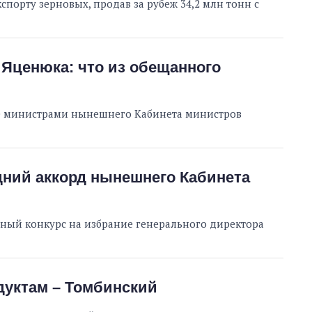
спорту зерновых, продав за рубеж 34,2 млн тонн с
Яценюка: что из обещанного
е министрами нынешнего Кабинета министров
дний аккорд нынешнего Кабинета
ный конкурс на избрание генерального директора
дуктам – Томбинский