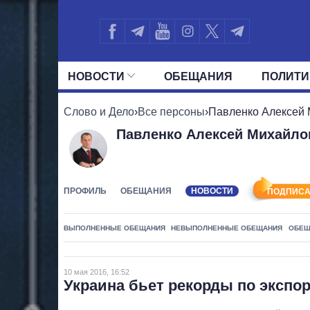
НОВОСТИ
ОБЕЩАНИЯ
ПОЛИТИ
ВСЕ ПОЛИТИКИ
ПРЕЗИДЕНТ И ОФ
Слово и Дело
›
Все персоны
›
Павленко Алексей
Павленко Алексей Михайло
ПРОФИЛЬ
ОБЕЩАНИЯ
НОВОСТИ
ПОДПИСА
ВЫПОЛНЕННЫЕ ОБЕЩАНИЯ
НЕВЫПОЛНЕННЫЕ ОБЕЩАНИЯ
ОБЕЩ
10 мая 2016, 16:52
Украина бьет рекорды по экспо