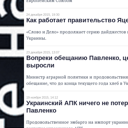
Европейским Союзом
24 декабря 2015, 19:30
Как работает правительство Я
«Слово и Дело» продолжает серию дайджестов
Украины.
23 декабря 2015, 13:07
Вопреки обещанию Павленко, ц
выросли
Министр аграрной политики и продовольствия
обещание, что до конца текущего года хлеб в У
19 ноября 2015, 14:12
Украинский АПК ничего не потер
Павленко
Продовольственное эмбарго на импорт украинс