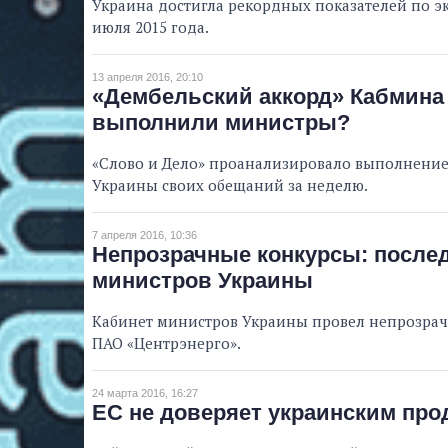
Украина достигла рекордных показателей по эк
июля 2015 года.
13 апреля 2016, 20:10
«Дембельский аккорд» Кабмина 
выполнили министры?
«Слово и Дело» проанализировало выполнени
Украины своих обещаний за неделю.
7 апреля 2016, 10:36
Непрозрачные конкурсы: после
министров Украины
Кабинет министров Украины провел непрозрач
ПАО «Центрэнерго».
24 марта 2016, 16:27
ЕС не доверяет украинским про