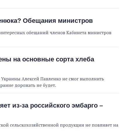
ценюка? Обещания министров
 интересных обещаний членов Кабинета министров
ены на основные сорта хлеба
 Украины Алексей Павленко не смог выполнить
краине дорожать не будет.
яет из-за российского эмбарго –
кой сельскохозяйственной продукции не повлияет на