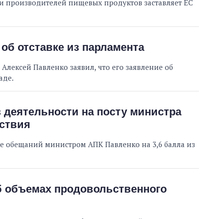
и производителей пищевых продуктов заставляет ЕС
об отставке из парламента
лексей Павленко заявил, что его заявление об
аде.
з деятельности на посту министра
ьствия
е обещаний министром АПК Павленко на 3,6 балла из
б объемах продовольственного