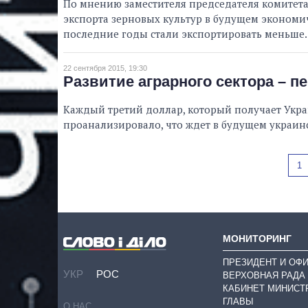
По мнению заместителя председателя комитета
экспорта зерновых культур в будущем экономич
последние годы стали экспортировать меньше.
22 сентября 2015, 19:30
Развитие аграрного сектора – 
Каждый третий доллар, который получает Украи
проанализировало, что ждет в будущем украин
1
МОНИТОРИНГ
ПРЕЗИДЕНТ И ОФ
УКР
РОС
ВЕРХОВНАЯ РАДА
КАБИНЕТ МИНИСТ
ГЛАВЫ
О НАС