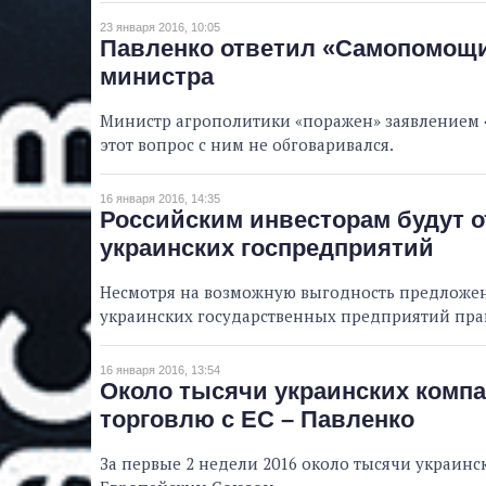
23 января 2016, 10:05
Павленко ответил «Самопомощи»
министра
Министр агрополитики «поражен» заявлением «
этот вопрос с ним не обговаривался.
16 января 2016, 14:35
Российским инвесторам будут 
украинских госпредприятий
Несмотря на возможную выгодность предложен
украинских государственных предприятий пра
16 января 2016, 13:54
Около тысячи украинских комп
торговлю с ЕС – Павленко
За первые 2 недели 2016 около тысячи украин