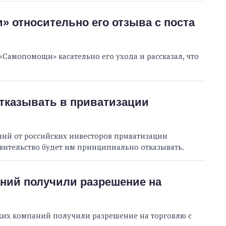
 относительно его отзыва с поста
Самопомощи» касательно его ухода и рассказал, что
отказывать в приватизации
ий от российских инвесторов приватизации
вительство будет им принципиально отказывать.
аний получили разрешение на
ских компаний получили разрешение на торговлю с