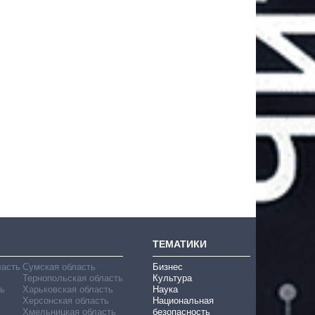
ТЕМАТИКИ
ласть
Сумская область
Бизнес
Тернопольская область
Культура
ь
Харьковская область
Наука
Херсонская область
Национальная
Хмельницкая область
безопасность