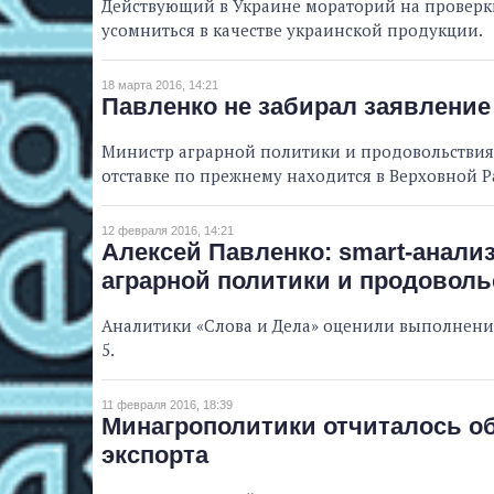
Действующий в Украине мораторий на проверк
усомниться в качестве украинской продукции.
18 марта 2016, 14:21
Павленко не забирал заявление 
Министр аграрной политики и продовольствия А
отставке по прежнему находится в Верховной Р
12 февраля 2016, 14:21
Алексей Павленко: smart-анали
аграрной политики и продовол
Аналитики «Слова и Дела» оценили выполнени
5.
11 февраля 2016, 18:39
Минагрополитики отчиталось о
экспорта