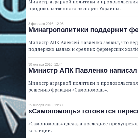
Министр аграрной политики и продовольствия
продовольственного экспорта Украины.
8 февраля 2016, 12:08
Минагрополитики поддержит фе
Министр АПК Алексей Павленко заявил, что вед
поддержки малых и средних фермерских хозяй
30 января 2016, 12:44
Министр АПК Павленко написал
Министр аграрной политики и продовольствия 
решению фракции «Самопомощь».
25 января 2016, 19:30
«Самопомощь» готовится пересм
«Самопомощь» сделала последнее предупрежде
коалиции.