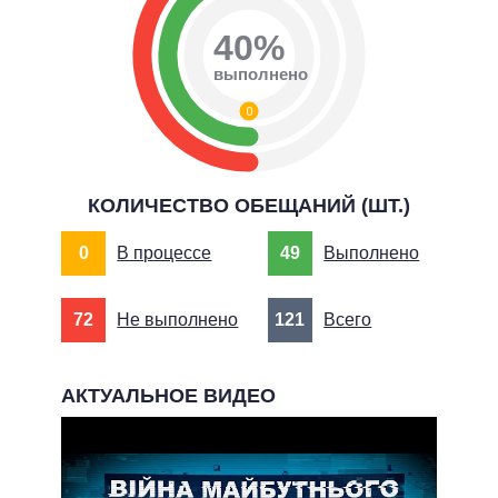
40%
выполнено
0
КОЛИЧЕСТВО ОБЕЩАНИЙ (ШТ.)
0
В процессе
49
Выполнено
72
Не выполнено
121
Всего
АКТУАЛЬНОЕ ВИДЕО