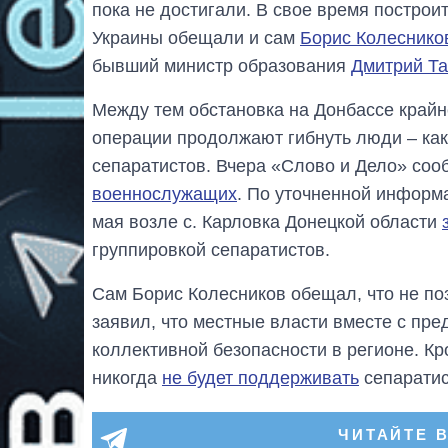
пока не достигали. В свое время постро
Украины обещали и сам
Борис
Колеснико
бывший министр образования
Дмитрий Та
Между тем обстановка на Донбассе крайн
операции продолжают гибнуть люди – как 
сепаратистов. Вчера «Слово и Дело» со
военнослужащих
. По уточненной информа
мая возле с. Карловка Донецкой области
группировкой сепаратистов.
Сам Борис Колесников обещал, что не п
заявил, что местные власти вместе с пр
коллективной безопасности в регионе. Кр
никогда
не будет поддерживать
сепаратис
ЧИТАЙТЕ 