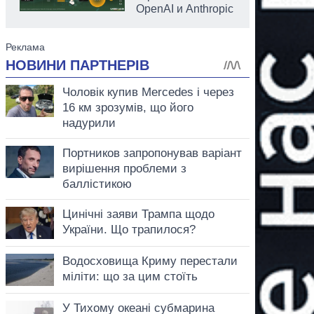
OpenAI и Anthropic