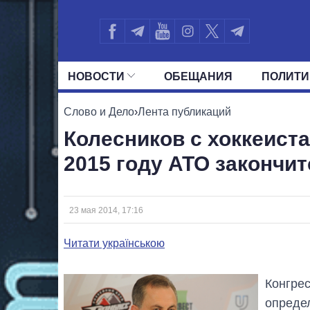
НОВОСТИ
ОБЕЩАНИЯ
ПОЛИТИ
ВСЕ ПОЛИТИКИ
ПРЕЗИДЕНТ И ОФ
Слово и Дело
›
Лента публикаций
Колесников с хоккеиста
2015 году АТО закончит
23 мая 2014, 17:16
Читати українською
Конгре
опреде