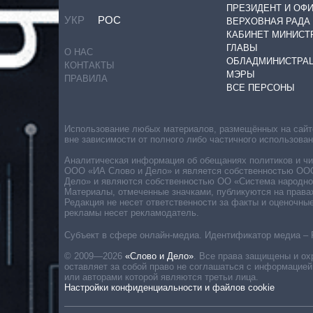
ПРЕЗИДЕНТ И ОФ
УКР
РОС
ВЕРХОВНАЯ РАДА
КАБИНЕТ МИНИСТ
ГЛАВЫ
О НАС
ОБЛАДМИНИСТРА
КОНТАКТЫ
МЭРЫ
ПРАВИЛА
ВСЕ ПЕРСОНЫ
Использование любых материалов, размещённых на сайте,
вне зависимости от полного либо частичного использова
Аналитическая информация об обещаниях политиков и чин
ООО «ИА Слово и Дело» и является собственностью ООО 
Дело» и являются собственностью ОО «Система народног
Материалы, отмеченные значками, публикуются на права
Редакция не несет ответственности за факты и оценочны
рекламы несет рекламодатель.
Субъект в сфере онлайн-медиа. Идентификатор медиа – 
© 2009—2026
«Слово и Дело»
.
Все права защищены и ох
оставляет за собой право не соглашаться с информацией
или авторами которой являются третьи лица.
Настройки конфиденциальности и файлов cookie