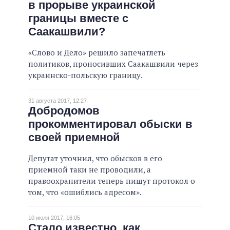
в прорыве украинской
границы вместе с
Саакашвили?
«Слово и Дело» решило запечатлеть
политиков, проносивших Саакашвили через
украинско-польскую границу.
31 августа 2017, 12:27
Добродомов
прокомментировал обыски в
своей приемной
Депутат уточнил, что обысков в его
приемной таки не проводили, а
правоохранители теперь пишут протокол о
том, что «ошиблись адресом».
10 июля 2017, 16:05
Стало известно, как