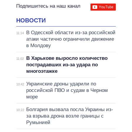
Подпишитесь на наш канал
НОВОСТИ
В Одесской области из-за российской
11:14
атаки частично ограничили движение
в Молдову
В Харькове выросло количество
11:02
пострадавших из-за удара по
многоэтажке
Украинские дроны ударили по
10:42
российской ПВО и судам в Черном
море
Болгария вызвала посла Украины из-
10:22
за взрыва дрона возле границы с
Румынией