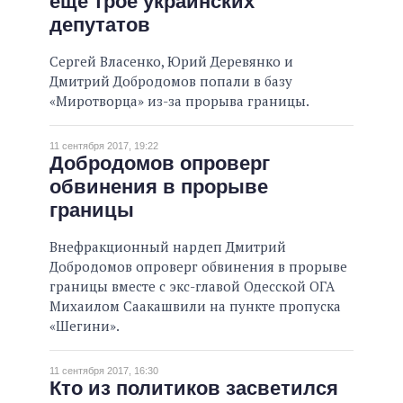
еще трое украинских
депутатов
Сергей Власенко, Юрий Деревянко и
Дмитрий Добродомов попали в базу
«Миротворца» из-за прорыва границы.
11 сентября 2017, 19:22
Добродомов опроверг
обвинения в прорыве
границы
Внефракционный нардеп Дмитрий
Добродомов опроверг обвинения в прорыве
границы вместе с экс-главой Одесской ОГА
Михаилом Саакашвили на пункте пропуска
«Шегини».
11 сентября 2017, 16:30
Кто из политиков засветился