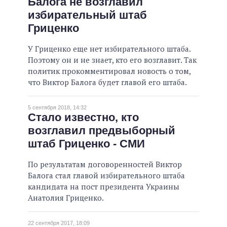
Балога не возглавил
избирательный штаб
Гриценко
У Гриценко еще нет избирательного штаба.
Поэтому он и не знает, кто его возглавит. Так
политик прокомментировал новость о том,
что Виктор Балога будет главой его штаба.
5 сентября 2018, 14:32
Стало известно, кто
возглавил предвыборный
штаб Гриценко - СМИ
По результатам договоренностей Виктор
Балога стал главой избирательного штаба
кандидата на пост президента Украины
Анатолия Гриценко.
22 сентября 2017, 18:09