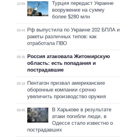
Турция передаст Украине
10:09
вооружение на сумму
более $280 млн
Рф выпустила по Украине 202 БПЛА и
09:44
ракеты различных типов: как
отработала ПВО
Россия атаковала Житомирскую
09:36
область: есть попадания и
пострадавшие
Пентагон призвал американские
09:18
оборонные компании срочно
увеличить производство оружия
В Харькове в результате
08:45
атаки погибли люди, в
Одессе стало известно о
пострадавших