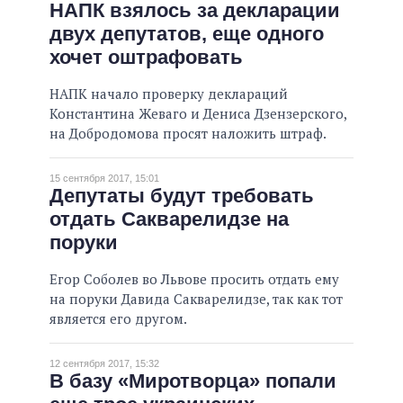
НАПК взялось за декларации
двух депутатов, еще одного
хочет оштрафовать
НАПК начало проверку деклараций
Константина Жеваго и Дениса Дзензерского,
на Добродомова просят наложить штраф.
15 сентября 2017, 15:01
Депутаты будут требовать
отдать Сакварелидзе на
поруки
Егор Соболев во Львове просить отдать ему
на поруки Давида Сакварелидзе, так как тот
является его другом.
12 сентября 2017, 15:32
В базу «Миротворца» попали