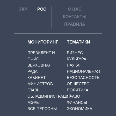
УКР
РОС
О НАС
КОНТАКТЫ
ПРАВИЛА
МОНИТОРИНГ
ТЕМАТИКИ
ПРЕЗИДЕНТ И
БИЗНЕС
ОФИС
КУЛЬТУРА
ВЕРХОВНАЯ
НАУКА
РАДА
НАЦИОНАЛЬНАЯ
КАБИНЕТ
БЕЗОПАСНОСТЬ
МИНИСТРОВ
ОБЩЕСТВО
ГЛАВЫ
ПОЛИТИКА
ОБЛАДМИНИСТРАЦИЙ
ПРАВО
МЭРЫ
ФИНАНСЫ
ВСЕ ПЕРСОНЫ
ЭКОНОМИКА