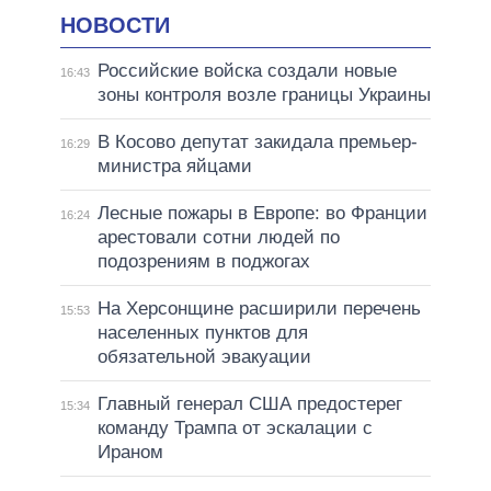
НОВОСТИ
Российские войска создали новые
16:43
зоны контроля возле границы Украины
В Косово депутат закидала премьер-
16:29
министра яйцами
Лесные пожары в Европе: во Франции
16:24
арестовали сотни людей по
подозрениям в поджогах
На Херсонщине расширили перечень
15:53
населенных пунктов для
обязательной эвакуации
Главный генерал США предостерег
15:34
команду Трампа от эскалации с
Ираном