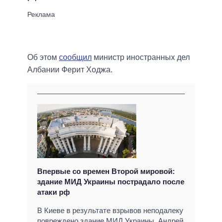
Об этом
сообщил
министр иностранных дел
Албании Ферит Ходжа.
Впервые со времен Второй мировой:
здание МИД Украины пострадало после
атаки рф
В Киеве в результате взрывов неподалеку
повреждено здание МИД Украины. Андрей