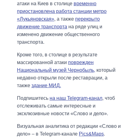
атаки на Киев в столице
временно
приостановлена работа станции метро
«Лукьяновская»
, а также
перекрыто
движение транспорта
на ряде улиц и
изменено движение общественного
транспорта.
Кроме того, в столице в результате
массированной атаки
поврежден
Национальный музей Чернобыль,
который
недавно открыли после реставрации, а
также
здание МИД.
Подпишитесь
на наш Telegram-канал
, чтоб
отслеживать самые интересные и
эксклюзивные новости «Слово и дело».
Визуальная аналитика от редакции «Слово и
дело» – в Telegram-канале
Pics&Maps
.