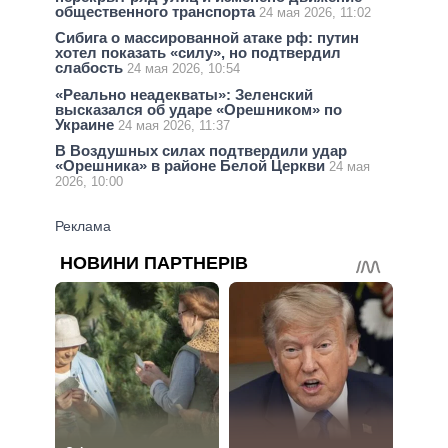
общественного транспорта
24 мая 2026, 11:02
Сибига о массированной атаке рф: путин
хотел показать «силу», но подтвердил
слабость
24 мая 2026, 10:54
«Реально неадекваты»: Зеленский
высказался об ударе «Орешником» по
Украине
24 мая 2026, 11:37
В Воздушных силах подтвердили удар
«Орешника» в районе Белой Церкви
24 мая
2026, 10:00