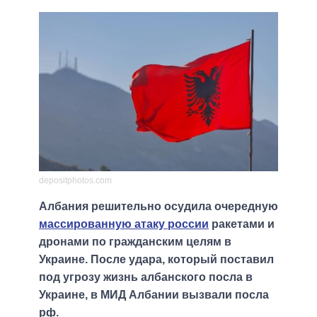
depositphotos.com
Албания решительно осудила очередную
массированную атаку россии
ракетами и
дронами по гражданским целям в
Украине. После удара, который поставил
под угрозу жизнь албанского посла в
Украине, в МИД Албании вызвали посла
рф.