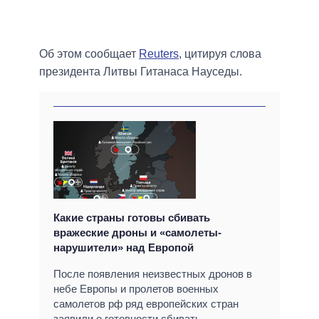
Об этом сообщает
Reuters
, цитируя слова
президента Литвы Гитанаса Науседы.
Какие страны готовы сбивать
вражеские дроны и «самолеты-
нарушители» над Европой
После появления неизвестных дронов в
небе Европы и пролетов военных
самолетов рф ряд европейских стран
заявили о готовности сбивать