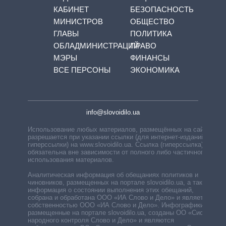
КАБИНЕТ
БЕЗОПАСНОСТЬ
МИНИСТРОВ
ОБЩЕСТВО
ГЛАВЫ
ПОЛИТИКА
ОБЛАДМИНИСТРАЦИЙ
ПРАВО
МЭРЫ
ФИНАНСЫ
ВСЕ ПЕРСОНЫ
ЭКОНОМИКА
info@slovoidilo.ua
Использование любых материалов, размещённых на сайте,
разрешается при указании ссылки (для интернет-изданий —
гиперссылки) на www.slovoidilo.ua. Ссылка (гиперссылка)
обязательна вне зависимости от полного либо частичного
использования материалов.
Аналитическая информация об обещаниях политиков и
чиновников, размещенных на портале slovoidilo.ua, а также
информация о состоянии выполнения этих обещаний,
собрана и обработана ООО «ИА Слово и Дело» и является
собственностью ООО «ИА Слово и Дело». Инфографики,
размещенные на портале slovoidilo.ua, созданы ОО «Система
народного контроля Слово и Дело» и являются