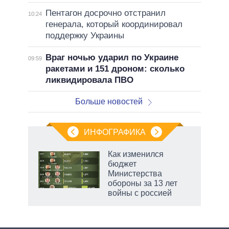
Пентагон досрочно отстранил
10:24
генерала, который координировал
поддержку Украины
Враг ночью ударил по Украине
09:59
ракетами и 151 дроном: сколько
ликвидировала ПВО
Больше новостей
ИНФОГРАФИКА
Как изменился
бюджет
Министерства
обороны за 13 лет
войны с россией
рф