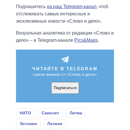
Подпишитесь
на наш Telegram-канал
, чтоб
отслеживать самые интересные и
эксклюзивные новости «Слово и дело».
Визуальная аналитика от редакции «Слово и
дело» – в Telegram-канале
Pics&Maps
.
ЧИТАЙТЕ В TELEGRAM
самое важное от «Слово и дело»
Подписаться
НАТО
Самолет
Литва
Эстония
Латвия