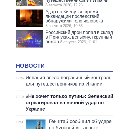
путешественников из Италии
8 августа 2026, 12:26
Удар по Киеву: во время
ликвидации последствий
обнаружили тело человека
8 августа 2026, 10:56
Российский дрон попал в склад
в Прилуках, вспыхнул крупный
пожар
8 августа 2026, 11:01
НОВОСТИ
Испания ввела пограничный контроль
12:26
для путешественников из Италии
«Не хочет только путин»: Зеленский
12:10
отреагировал на ночной удар по
Украине
Генштаб сообщил об ударе
11:51
по буровой установке