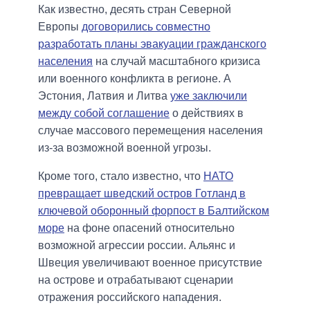
Как известно, десять стран Северной
Европы
договорились совместно
разработать планы эвакуации гражданского
населения
на случай масштабного кризиса
или военного конфликта в регионе. А
Эстония, Латвия и Литва
уже заключили
между собой соглашение
о действиях в
случае массового перемещения населения
из-за возможной военной угрозы.
Кроме того, стало известно, что
НАТО
превращает шведский остров Готланд в
ключевой оборонный форпост в Балтийском
море
на фоне опасений относительно
возможной агрессии россии. Альянс и
Швеция увеличивают военное присутствие
на острове и отрабатывают сценарии
отражения российского нападения.