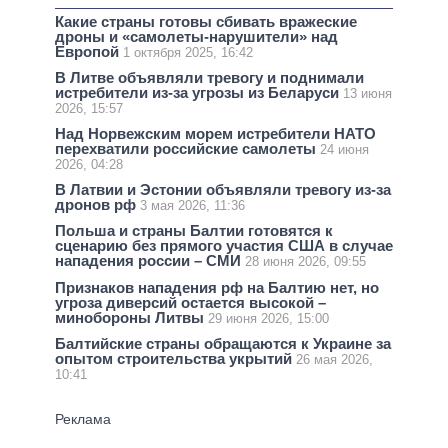
Какие страны готовы сбивать вражеские
дроны и «самолеты-нарушители» над
Европой
1 октября 2025, 16:42
В Литве объявляли тревогу и поднимали
истребители из-за угрозы из Беларуси
13 июня
2026, 15:57
Над Норвежским морем истребители НАТО
перехватили российские самолеты
24 июня
2026, 04:28
В Латвии и Эстонии объявляли тревогу из-за
дронов рф
3 мая 2026, 11:36
Польша и страны Балтии готовятся к
сценарию без прямого участия США в случае
нападения россии – СМИ
28 июня 2026, 09:55
Признаков нападения рф на Балтию нет, но
угроза диверсий остается высокой –
минобороны Литвы
29 июня 2026, 15:00
Балтийские страны обращаются к Украине за
опытом строительства укрытий
26 мая 2026,
10:41