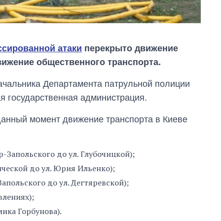
ссированной атаки
перекрыто движение
вижение общественного транспорта.
ачальника Департамента патрульной полиции
я государственная администрация.
данный момент движение транспорта в Киеве
р-Запольского до ул. Глубочицкой);
гической до ул. Юрия Ильенко);
-Запольского до ул. Дегтяревской);
влениях);
Восемь
массированных
мика Горбунова).
ударов по Украине