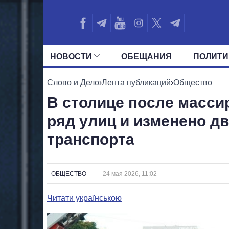
НОВОСТИ
ОБЕЩАНИЯ
ПОЛИТИ
ВСЕ ПОЛИТИКИ
ПРЕЗИДЕНТ И ОФ
Слово и Дело
›
Лента публикаций
›
Общество
В столице после масси
ряд улиц и изменено д
транспорта
ОБЩЕСТВО
24 мая 2026, 11:02
Читати українською