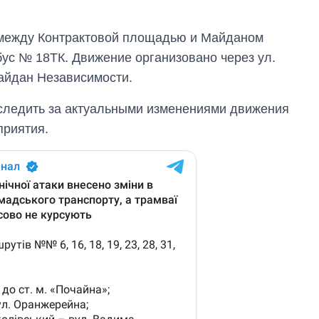
 между Контрактовой площадью и Майданом
ус № 18ТК. Движение организовано через ул.
айдан Независимости.
следить за актуальными изменениями движения
приятия.