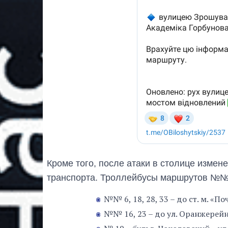
Кроме того, после атаки в столице изме
транспорта. Троллейбусы маршрутов №№ 6, 
№№ 6, 18, 28, 33 – до ст. м. «По
№№ 16, 23 – до ул. Оранжерейн