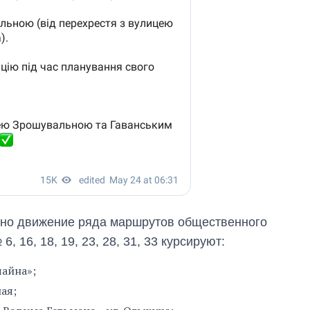
нено движение ряда маршрутов общественного
16, 18, 19, 23, 28, 31, 33 курсируют:
чайна»;
ая;