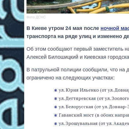
Фото ДСНС
В Киеве утром 24 мая после
ночной ма
транспорта на ряде улиц и изменено д
Об этом сообщают первый заместитель н
Алексей Билошицкий и Киевская городска
В патрульной полиции сообщили, что на 
ограничено на следующих участках:
ул. Юрия Ильенко (от ул. Довна
ул. Дегтяревская (от ул. Зооло
ул. Белорусская (от ул. Довнар
Гаванский мост (в обоих напра
ул. Зрошувальная (от ул. Акаде