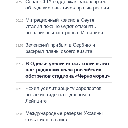
Сенат США поддержал законопроект
20:55
об «адских санкциях» против россии
Миграционный кризис в Сеуте:
20:19
Италия пока не будет отменять
пограничный контроль с Испанией
Зеленский прибыл в Сербию и
19:52
раскрыл планы своего визита
В Одессе увеличилось количество
19:17
пострадавших из-за российских
обстрелов стадиона «Черноморец»
Чехия усилит защиту аэропортов
18:45
после инцидента с дроном в
Лейпциге
Международные резервы Украины
18:09
сократились в июле