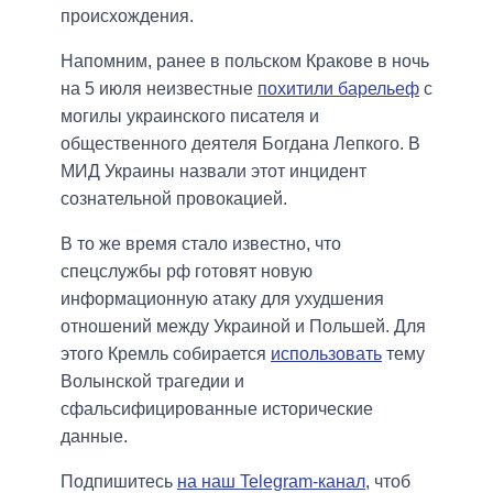
происхождения.
Напомним, ранее в польском Кракове в ночь
на 5 июля неизвестные
похитили барельеф
с
могилы украинского писателя и
общественного деятеля Богдана Лепкого. В
МИД Украины назвали этот инцидент
сознательной провокацией.
В то же время стало известно, что
спецслужбы рф готовят новую
информационную атаку для ухудшения
отношений между Украиной и Польшей. Для
этого Кремль собирается
использовать
тему
Волынской трагедии и
сфальсифицированные исторические
данные.
Подпишитесь
на наш Telegram-канал
, чтоб