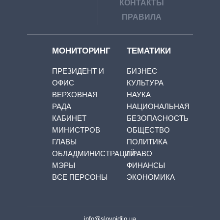
КОНТАКТЫ
ПРАВИЛА
МОНИТОРИНГ
ТЕМАТИКИ
ПРЕЗИДЕНТ И
БИЗНЕС
ОФИС
КУЛЬТУРА
ВЕРХОВНАЯ
НАУКА
РАДА
НАЦИОНАЛЬНАЯ
КАБИНЕТ
БЕЗОПАСНОСТЬ
МИНИСТРОВ
ОБЩЕСТВО
ГЛАВЫ
ПОЛИТИКА
ОБЛАДМИНИСТРАЦИЙ
ПРАВО
МЭРЫ
ФИНАНСЫ
ВСЕ ПЕРСОНЫ
ЭКОНОМИКА
info@slovoidilo.ua