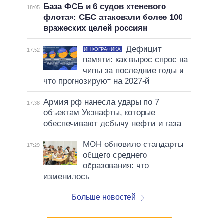
База ФСБ и 6 судов «теневого
18:05
флота»: СБС атаковали более 100
вражеских целей россиян
Дефицит
ИНФОГРАФИКА
17:52
памяти: как вырос спрос на
чипы за последние годы и
что прогнозируют на 2027-й
Армия рф нанесла удары по 7
17:38
объектам Укрнафты, которые
обеспечивают добычу нефти и газа
МОН обновило стандарты
17:29
общего среднего
образования: что
изменилось
Больше новостей