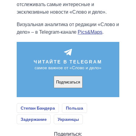
отслеживать самые интересные и
эксклюзивные новости «Слово и дело».
Визуальная аналитика от редакции «Слово и
дело» – в Telegram-канале
Pics&Maps
.
ЧИТАЙТЕ В TELEGRAM
самое важное от «Слово и дело»
Подписаться
Степан Бандера
Польша
Задержание
Украинцы
Поделиться: