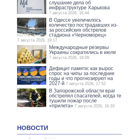
слушание дела об
инфраструктуре Харькова
7 августа 2026, 16:44
В Одессе увеличилось
количество пострадавших из-
за российских обстрелов
стадиона «Черноморец»
7 августа 2026, 19:17
Международные резервы
Украины сократились в июле
7 августа 2026, 18:09
Дефицит памяти: как вырос
спрос на чипы за последние
годы и что прогнозируют на
2027-й
7 августа 2026, 17:52
В Запорожской области враг
обстрелял спасателей, когда те
тушили пожар после
«прилета»
7 августа 2026, 16:33
НОВОСТИ