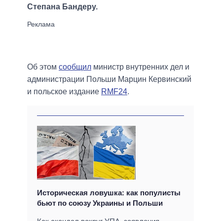
Степана Бандеру.
Об этом
сообщил
министр внутренних дел и
администрации Польши Марцин Кервинский
и польское издание
RMF24
.
Историческая ловушка: как популисты
бьют по союзу Украины и Польши