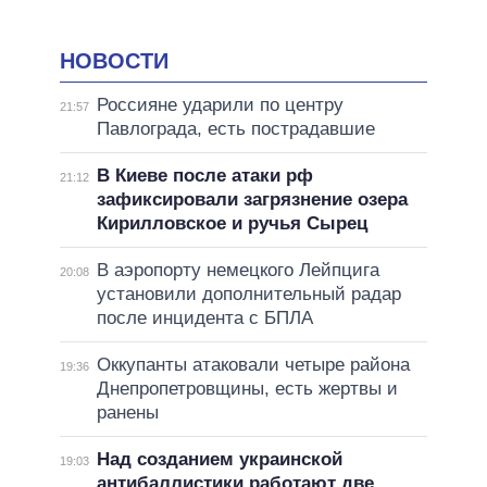
НОВОСТИ
Россияне ударили по центру
21:57
Павлограда, есть пострадавшие
В Киеве после атаки рф
21:12
зафиксировали загрязнение озера
Кирилловское и ручья Сырец
В аэропорту немецкого Лейпцига
20:08
установили дополнительный радар
после инцидента с БПЛА
Оккупанты атаковали четыре района
19:36
Днепропетровщины, есть жертвы и
ранены
Над созданием украинской
19:03
антибаллистики работают две