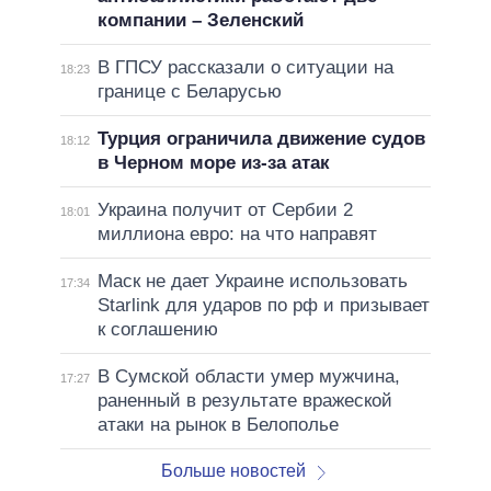
компании – Зеленский
В ГПСУ рассказали о ситуации на
18:23
границе с Беларусью
Турция ограничила движение судов
18:12
в Черном море из-за атак
Украина получит от Сербии 2
18:01
миллиона евро: на что направят
Маск не дает Украине использовать
17:34
Starlink для ударов по рф и призывает
к соглашению
В Сумской области умер мужчина,
17:27
раненный в результате вражеской
атаки на рынок в Белополье
Больше новостей