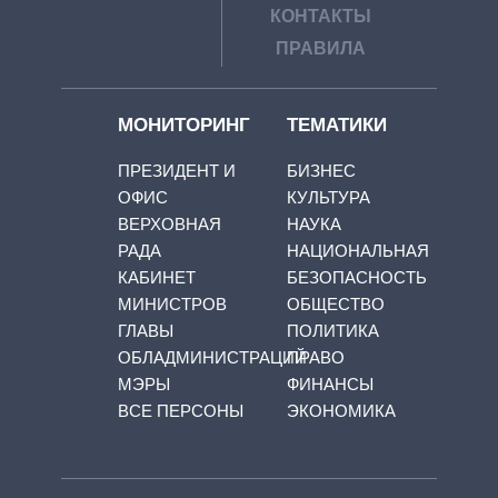
КОНТАКТЫ
ПРАВИЛА
МОНИТОРИНГ
ТЕМАТИКИ
ПРЕЗИДЕНТ И
БИЗНЕС
ОФИС
КУЛЬТУРА
ВЕРХОВНАЯ
НАУКА
РАДА
НАЦИОНАЛЬНАЯ
КАБИНЕТ
БЕЗОПАСНОСТЬ
МИНИСТРОВ
ОБЩЕСТВО
ГЛАВЫ
ПОЛИТИКА
ОБЛАДМИНИСТРАЦИЙ
ПРАВО
МЭРЫ
ФИНАНСЫ
ВСЕ ПЕРСОНЫ
ЭКОНОМИКА