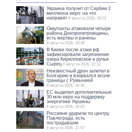
Украина получит от Сербии 2
миллиона евро: на что
направят
8 августа 2026, 18:01
Оккупанты атаковали четыре
района Днепропетровщины,
есть жертвы и ранены
8 августа 2026, 19:36
В Киеве после атаки рф
зафиксировали загрязнение
озера Кирилловское и ручья
Сырец
8 августа 2026, 21:12
Неизвестный дрон залетел в
Болгарию и взорвался возле
границы с Румынией
8 августа 2026, 16:36
ЕС выделил дополнительные
30 млн евро на поддержку
энергетики Украины
8 августа 2026, 16:42
Россияне ударили по центру
Павлограда, есть
пострадавшие
8 августа 2026, 21:57