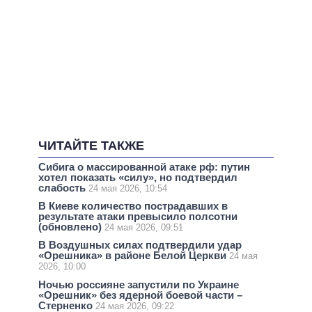
ЧИТАЙТЕ ТАКЖЕ
Сибига о массированной атаке рф: путин
хотел показать «силу», но подтвердил
слабость
24 мая 2026, 10:54
В Киеве количество пострадавших в
результате атаки превысило полсотни
(обновлено)
24 мая 2026, 09:51
В Воздушных силах подтвердили удар
«Орешника» в районе Белой Церкви
24 мая
2026, 10:00
Ночью россияне запустили по Украине
«Орешник» без ядерной боевой части –
Стерненко
24 мая 2026, 09:22