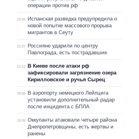
операции против рф
Испанская разведка предупредила о
23:55
новой попытке массового прорыва
мигрантов в Сеуту
Россияне ударили по центру
21:57
Павлограда, есть пострадавшие
В Киеве после атаки рф
21:12
зафиксировали загрязнение озера
Кирилловское и ручья Сырец
В аэропорту немецкого Лейпцига
20:08
установили дополнительный радар
после инцидента с БПЛА
Оккупанты атаковали четыре района
19:36
Днепропетровщины, есть жертвы и
ранены