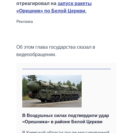
отреагировал на
запуск ракеты
«Орешник» по Белой Церкви.
Об этом глава государства сказал в
видеообращении.
В Воздушных силах подтвердили удар
«Орешника» в районе Белой Церкви
В Киевской области после массированной