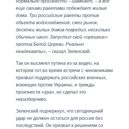
нормально произнести – шамкает, – а все
еще своими ракетами побеждает жилые
дома. Три российские ракеты против
объекта водоснабжения, сжег рынок,
десятки жилых домов повредил, несколько
обычных школ. Запустил свой «орешник»
против Белой Церкви. Реально
неадекваты»,
– сказал Зеленский.
Так он высмеял путина из-за видео, на
котором тот во время встречи с чиновниками
призвал поддержать российских военных,
воюющих против Украины, и трижды
произнести «ура», но сделал это
неразборчиво.
Зеленский подчеркнул, что сегодняшний
удар не должен остаться для россии без
последствий. Он призвал к решениям со