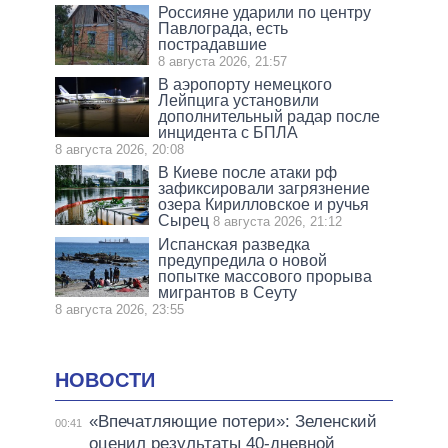
Россияне ударили по центру
Павлограда, есть
пострадавшие
8 августа 2026, 21:57
В аэропорту немецкого
Лейпцига установили
дополнительный радар после
инцидента с БПЛА
8 августа 2026, 20:08
В Киеве после атаки рф
зафиксировали загрязнение
озера Кирилловское и ручья
Сырец
8 августа 2026, 21:12
Испанская разведка
предупредила о новой
попытке массового прорыва
мигрантов в Сеуту
8 августа 2026, 23:55
НОВОСТИ
«Впечатляющие потери»: Зеленский
00:41
оценил результаты 40-дневной