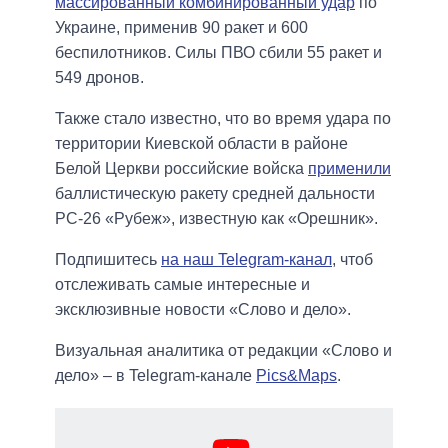
массированный комбинированный удар
по
Украине, применив 90 ракет и 600
беспилотников. Силы ПВО сбили 55 ракет и
549 дронов.
Также стало известно, что во время удара по
территории Киевской области в районе
Белой Церкви российские войска
применили
баллистическую ракету средней дальности
РС-26 «Рубеж», известную как «Орешник».
Подпишитесь
на наш Telegram-канал
, чтоб
отслеживать самые интересные и
эксклюзивные новости «Слово и дело».
Визуальная аналитика от редакции «Слово и
дело» – в Telegram-канале
Pics&Maps
.