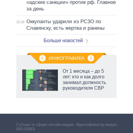
«адские санкции» против рф. Главное
за день
Оккупанты ударили из РСЗО по
22:29
Славянску, есть жертва и ранены
Больше новостей
ИНФОГРАФИКА
От 1 месяца – до 5
лет: кто и как долго
занимал должность
руководителя СВР
Субъект в сфере онлайн-медиа. Идентификатор медиа –
R40-05063