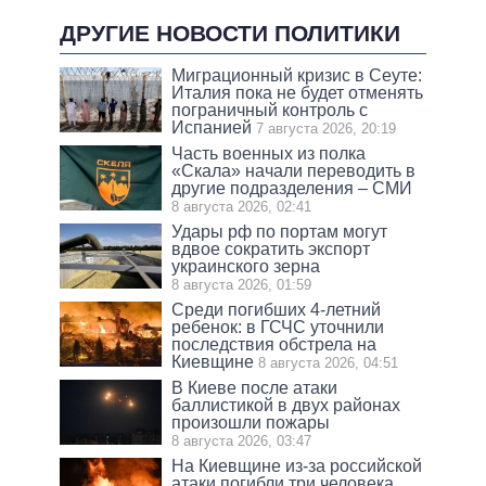
ДРУГИЕ НОВОСТИ ПОЛИТИКИ
Миграционный кризис в Сеуте:
Италия пока не будет отменять
пограничный контроль с
Испанией
7 августа 2026, 20:19
Часть военных из полка
«Скала» начали переводить в
другие подразделения – СМИ
8 августа 2026, 02:41
Удары рф по портам могут
вдвое сократить экспорт
украинского зерна
8 августа 2026, 01:59
Среди погибших 4-летний
ребенок: в ГСЧС уточнили
последствия обстрела на
Киевщине
8 августа 2026, 04:51
В Киеве после атаки
баллистикой в двух районах
произошли пожары
8 августа 2026, 03:47
На Киевщине из-за российской
атаки погибли три человека,