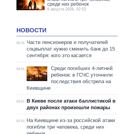
среди них ребенок
8 августа 2026, 02:53
НОВОСТИ
Части пенсионеров и получателей
05:15
соцвыплат нужно сменить банк до 15
сентября: кого это касается
Среди погибших 4-летний
04:51
ребенок: в ГСЧС уточнили
последствия обстрела на
Киевщине
В Киеве после атаки баллистикой в
03:47
двух районах произошли пожары
На Киевщине из-за российской атаки
02:53
погибли три человека, среди них
ребенок