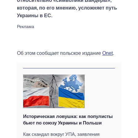
относительно «символики Бандеры»,
которая, по его мнению, усложняет путь
Украины в ЕС.
Об этом сообщает польское издание
Onet
.
Историческая ловушка: как популисты
бьют по союзу Украины и Польши
Как скандал вокруг УПА, заявления