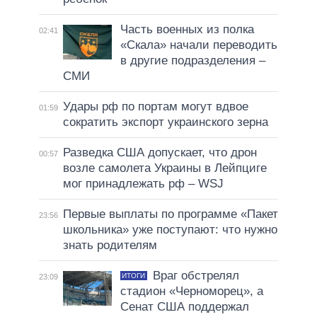
Часть военных из полка
02:41
«Скала» начали переводить
в другие подразделения –
СМИ
Удары рф по портам могут вдвое
01:59
сократить экспорт украинского зерна
Разведка США допускает, что дрон
00:57
возле самолета Украины в Лейпциге
мог принадлежать рф – WSJ
Первые выплаты по программе «Пакет
23:56
школьника» уже поступают: что нужно
знать родителям
Враг обстрелял
ИТОГИ
23:09
стадион «Черноморец», а
Сенат США поддержал