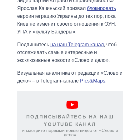
лидер партии «Право и справедливость»
Ярослав Качиньский призвал
блокировать
евроинтеграцию Украины до тех пор, пока
Киев не изменит своего отношения к ОУН,
УПА и «культу Бандеры».
Подпишитесь
на наш Telegram-канал
, чтоб
отслеживать самые интересные и
эксклюзивные новости «Слово и дело».
Визуальная аналитика от редакции «Слово и
дело» – в Telegram-канале
Pics&Maps
.
ПОДПИСЫВАЙТЕСЬ НА НАШ
YOUTUBE КАНАЛ
и смотрите первыми новые видео от «Слово и
дело»