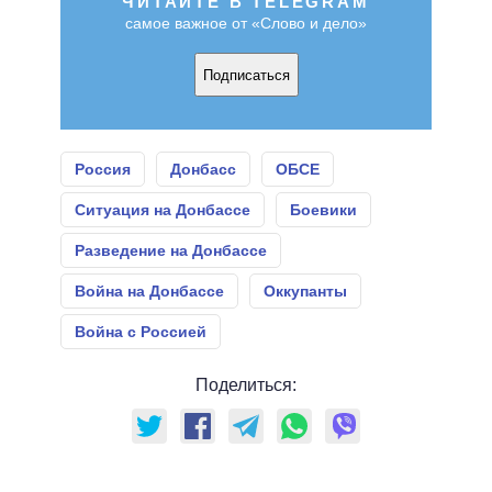
ЧИТАЙТЕ В TELEGRAM
самое важное от «Слово и дело»
Подписаться
Россия
Донбасс
ОБСЕ
Ситуация на Донбассе
Боевики
Разведение на Донбассе
Война на Донбассе
Оккупанты
Война с Россией
Поделиться: