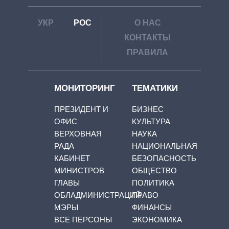
УКР
РОС
О НАС
КОНТАКТЫ
ПРАВИЛА
МОНИТОРИНГ
ТЕМАТИКИ
ПРЕЗИДЕНТ И
БИЗНЕС
ОФИС
КУЛЬТУРА
ВЕРХОВНАЯ
НАУКА
РАДА
НАЦИОНАЛЬНАЯ
КАБИНЕТ
БЕЗОПАСНОСТЬ
МИНИСТРОВ
ОБЩЕСТВО
ГЛАВЫ
ПОЛИТИКА
ОБЛАДМИНИСТРАЦИЙ
ПРАВО
МЭРЫ
ФИНАНСЫ
ВСЕ ПЕРСОНЫ
ЭКОНОМИКА