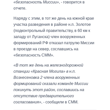
«безопасность Миссии»
, - говорится в
отчете.
Наряду с этим, в тот же день на южной крае
участка разведения в районе н.п. Золотое
(подконтрольный правительству, в 60 км к
западу от Луганска) член вооруженных
формирований РФ отказал патрулю Миссии
в проезде на север, сославшись на
«безопасность СММ».
«В тот же день на железнодорожной
станции «Красная Могила» в н.п.
Вознесеновка 2 члена вооруженных
формирований сказали команде Миссии
покинуть этот район, сославшись на
отсутствие предварительного
согласования»
, - сообщили в СММ.