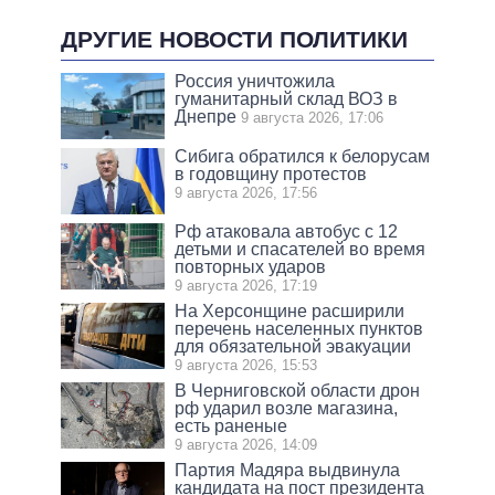
ДРУГИЕ НОВОСТИ ПОЛИТИКИ
Россия уничтожила
гуманитарный склад ВОЗ в
Днепре
9 августа 2026, 17:06
Сибига обратился к белорусам
в годовщину протестов
9 августа 2026, 17:56
Рф атаковала автобус с 12
детьми и спасателей во время
повторных ударов
9 августа 2026, 17:19
На Херсонщине расширили
перечень населенных пунктов
для обязательной эвакуации
9 августа 2026, 15:53
В Черниговской области дрон
рф ударил возле магазина,
есть раненые
9 августа 2026, 14:09
Партия Мадяра выдвинула
кандидата на пост президента