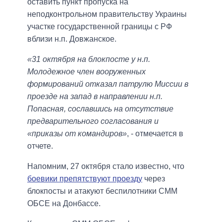
оставить пункт пропуска на
неподконтрольном правительству Украины
участке государственной границы с РФ
вблизи н.п. Довжанское.
«31 октября на блокпосте у н.п.
Молодежное член вооруженных
формирований отказал патрулю Миссии в
проезде на запад в направлении н.п.
Попасная, сославшись на отсутствие
предварительного согласования и
«приказы от командиров»
, - отмечается в
отчете.
Напомним, 27 октября стало известно, что
боевики препятствуют проезду
через
блокпосты и атакуют беспилотники СММ
ОБСЕ на Донбассе.