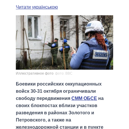
Читати українською
Иллюстративное фото
фото: BBC
Боевики российских оккупационных
войск 30-31 октября ограничивали
свободу передвижения
СММ ОБСЕ
на
своих блокпостах вблизи участков
разведения в районах Золотого и
Петровского, а также на
железнодорожной станции и в пункте