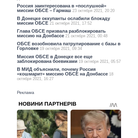
Россия заинтересована в «послушной»
миссии ОБСЕ – Гармаш
23 октября 2021, 20:20
В Донецке оккупанты ослабили блокаду
миссии ОБСЕ
21 октября 2021, 17:52
Глава ОБСЕ призвала разблокировать
миссию на Донбассе
21 октября 2021, 00:48
ОБСЕ возобновила патрулирование с базы в
Горловке
19 октября 2021, 09:34
Миссия ОБСЕ в Донецке все еще
заблокирована боевиками
19 октября 2021, 05:57
В МИД объяснили, почему Россия
«кошмарит» миссию ОБСЕ на Донбассе
18
октября 2021, 16:27