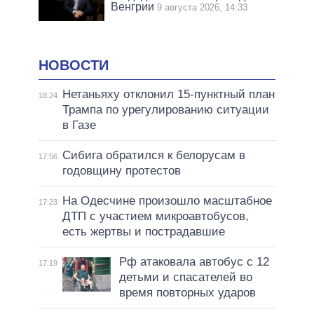
Венгрии
9 августа 2026, 14:33
НОВОСТИ
Нетаньяху отклонил 15-пунктный план
18:24
Трампа по урегулированию ситуации
в Газе
Сибига обратился к белорусам в
17:56
годовщину протестов
На Одесчине произошло масштабное
17:23
ДТП с участием микроавтобусов,
есть жертвы и пострадавшие
Рф атаковала автобус с 12
17:19
детьми и спасателей во
время повторных ударов