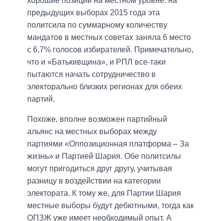
хорошие позиции на местном уровне: на
предыдущих выборах 2015 года эта
политсила по суммарному количеству
мандатов в местных советах заняла 6 место
с 6,7% голосов избирателей. Примечательно,
что и «Батькивщина», и РПЛ все-таки
пытаются начать сотрудничество в
электорально близких регионах для обеих
партий.
Похоже, вполне возможен партийный
альянс на местных выборах между
партиями «Оппозиционная платформа – За
жизнь» и Партией Шария. Обе политсилы
могут пригодиться друг другу, учитывая
разницу в воздействии на категории
электората. К тому же, для Партии Шария
местные выборы будут дебютными, тогда как
ОПЗЖ уже имеет необходимый опыт. А