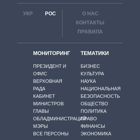
УКР
РОС
О НАС
КОНТАКТЫ
ПРАВИЛА
МОНИТОРИНГ
ТЕМАТИКИ
ПРЕЗИДЕНТ И
БИЗНЕС
ОФИС
КУЛЬТУРА
ВЕРХОВНАЯ
НАУКА
РАДА
НАЦИОНАЛЬНАЯ
КАБИНЕТ
БЕЗОПАСНОСТЬ
МИНИСТРОВ
ОБЩЕСТВО
ГЛАВЫ
ПОЛИТИКА
ОБЛАДМИНИСТРАЦИЙ
ПРАВО
МЭРЫ
ФИНАНСЫ
ВСЕ ПЕРСОНЫ
ЭКОНОМИКА