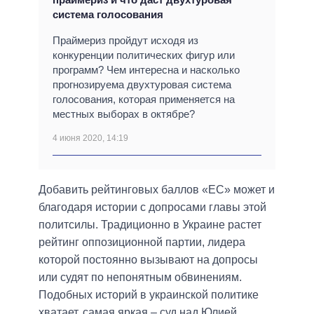
система голосования
Праймериз пройдут исходя из
конкуренции политических фигур или
программ? Чем интересна и насколько
прогнозируема двухтуровая система
голосования, которая применяется на
местных выборах в октябре?
4 июня 2020, 14:19
Добавить рейтинговых баллов «ЕС» может и
благодаря истории с допросами главы этой
политсилы. Традиционно в Украине растет
рейтинг оппозиционной партии, лидера
которой постоянно вызывают на допросы
или судят по непонятным обвинениям.
Подобных историй в украинской политике
хватает, самая яркая – суд над Юлией