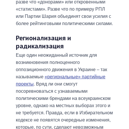
разве что «донорами» или откровенными
«статистами». Разве что по примеру РПЛ
или Партии Шария объединят свои усилия с
более рейтинговыми политическими силами.
Регионализация и
радикализация
Еще один неожиданный источник для
возникновения полноценного
оппозиционного движения в Украине – так
называемые
«региональные» партийные
проекты
. Вряд ли они смогут
посоревноваться с узнаваемыми
политическими брендами на всеукраинском
уровне, однако на местных выборах этого и
не требуется. Правда, если в Избирательном
кодексе не появятся очередные изменения,
которые, по сути, сделают невозможным