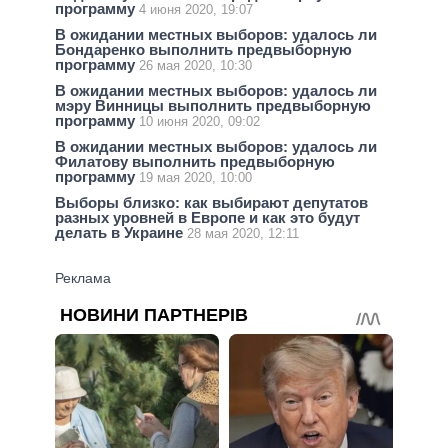
программу
4 июня 2020, 19:07
В ожидании местных выборов: удалось ли
Бондаренко выполнить предвыборную
программу
26 мая 2020, 10:30
В ожидании местных выборов: удалось ли
мэру Винницы выполнить предвыборную
программу
10 июня 2020, 09:02
В ожидании местных выборов: удалось ли
Филатову выполнить предвыборную
программу
19 мая 2020, 10:00
Выборы близко: как выбирают депутатов
разных уровней в Европе и как это будут
делать в Украине
28 мая 2020, 12:11