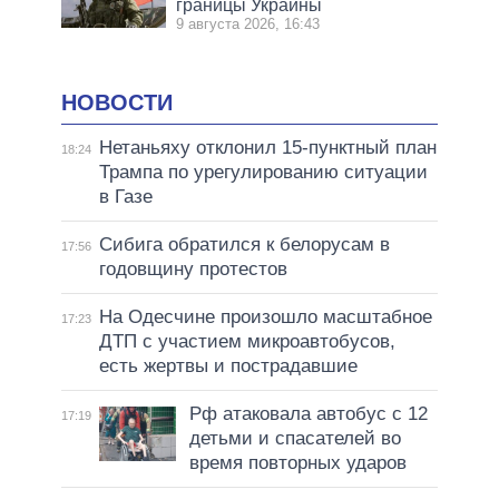
границы Украины
9 августа 2026, 16:43
НОВОСТИ
Нетаньяху отклонил 15-пунктный план
18:24
Трампа по урегулированию ситуации
в Газе
Сибига обратился к белорусам в
17:56
годовщину протестов
На Одесчине произошло масштабное
17:23
ДТП с участием микроавтобусов,
есть жертвы и пострадавшие
Рф атаковала автобус с 12
17:19
детьми и спасателей во
время повторных ударов