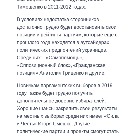
Тимошенко в 2011-2012 годах.
В условиях недостатка сторонников
достаточно трудно будет восстановить свои
позиции и рейтинги партиям, которые еще с
прошлого года находятся в аутсайдерах
политических предпочтений украинцев.
Среди них – «Самопомощь»,
«Оппозиционный блок», «Гражданская
позиция» Анатолия Гриценко и другие.
Новичкам парламентских выборов в 2019
году также будет трудно получить
дополнительное доверие избирателей.
Хорошие шансы закрепить свои результаты
на местных выборах среди них имеет «Сила
и Честь» Игоря Смешко. Другие
политические партии и проекты смогут стать