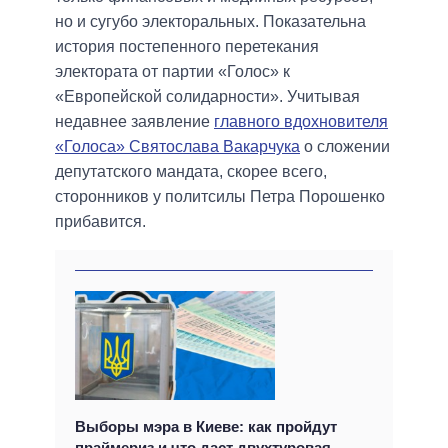
но и сугубо электоральных. Показательна
история постепенного перетекания
электората от партии «Голос» к
«Европейской солидарности». Учитывая
недавнее заявление
главного вдохновителя
«Голоса» Святослава Вакарчука
о сложении
депутатского мандата, скорее всего,
сторонников у политсилы Петра Порошенко
прибавится.
Выборы мэра в Киеве: как пройдут
праймериз и что даст двухтуровая