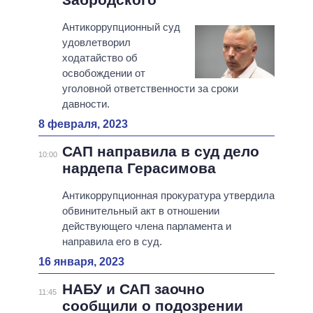
Антикоррупционный суд
удовлетворил
ходатайство об
освобождении от
уголовной ответственности за сроки
давности.
8 февраля, 2023
САП направила в суд дело
10:00
нардепа Герасимова
Антикоррупционная прокуратура утвердила
обвинительный акт в отношении
действующего члена парламента и
направила его в суд.
16 января, 2023
НАБУ и САП заочно
11:45
сообщили о подозрении