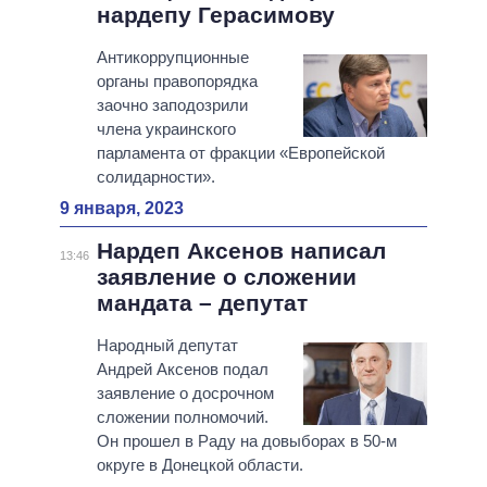
нардепу Герасимову
Антикоррупционные
органы правопорядка
заочно заподозрили
члена украинского
парламента от фракции «Европейской
солидарности».
9 января, 2023
Нардеп Аксенов написал
13:46
заявление о сложении
мандата – депутат
Народный депутат
Андрей Аксенов подал
заявление о досрочном
сложении полномочий.
Он прошел в Раду на довыборах в 50-м
округе в Донецкой области.