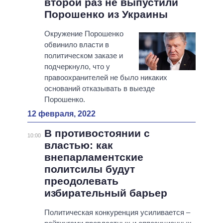
второй раз не выпустили
Порошенко из Украины
Окружение Порошенко
обвинило власти в
политическом заказе и
подчеркнуло, что у
правоохранителей не было никаких
оснований отказывать в выезде
Порошенко.
12 февраля, 2022
В противостоянии с
10:00
властью: как
внепарламентские
политсилы будут
преодолевать
избирательный барьер
Политическая конкуренция усиливается –