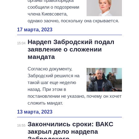
органы правопорядка
сообщили о подозрении
члена Киевсовета,
однако заочно, поскольку она скрывается.
17 марта, 2023
Нардеп Забродский подал
15:04
заявление о сложении
мандата
Согласно документу,
Забродский решился на
такой шаг еще неделю
назад. При этом в
постановлении не указано, почему он хочет
сложить мандат.
13 марта, 2023
Закончились сроки: ВАКС
16:55
закрыл дело нардепа
Забродского