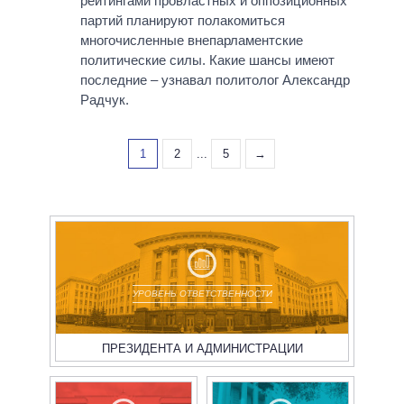
рейтингами провластных и оппозиционных
партий планируют полакомиться
многочисленные внепарламентские
политические силы. Какие шансы имеют
последние – узнавал политолог Александр
Радчук.
1
2
...
5
→
УРОВЕНЬ ОТВЕТСТВЕННОСТИ
ПРЕЗИДЕНТА И АДМИНИСТРАЦИИ