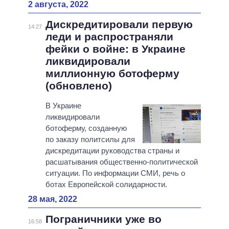
2 августа, 2022
Дискредитировали первую
14:27
леди и распространяли
фейки о войне: в Украине
ликвидировали
миллионную ботоферму
(обновлено)
В Украине
ликвидировали
ботоферму, созданную
по заказу политсилы для
дискредитации руководства страны и
расшатывания общественно-политической
ситуации. По информации СМИ, речь о
ботах Европейской солидарности.
28 мая, 2022
Пограничники уже во
16:58