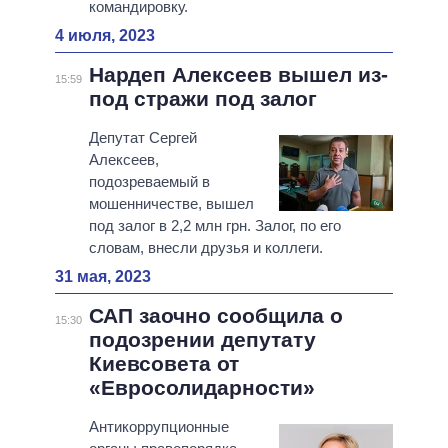
командировку.
4 июля, 2023
Нардеп Алексеев вышел из-
15:59
под стражи под залог
Депутат Сергей
Алексеев,
подозреваемый в
мошенничестве, вышел
под залог в 2,2 млн грн. Залог, по его
словам, внесли друзья и коллеги.
31 мая, 2023
САП заочно сообщила о
15:30
подозрении депутату
Киевсовета от
«Евросолидарности»
Антикоррупционные