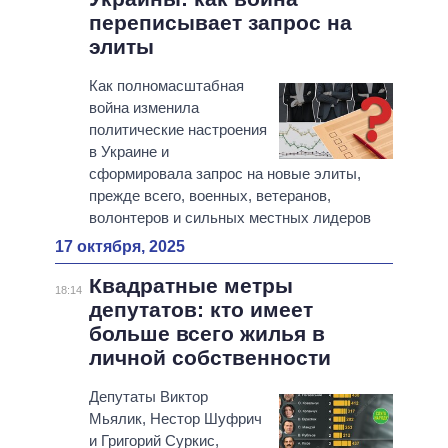
переписывает запрос на
элиты
Как полномасштабная
война изменила
политические настроения
в Украине и
сформировала запрос на новые элиты,
прежде всего, военных, ветеранов,
волонтеров и сильных местных лидеров
17 октября, 2025
Квадратные метры
18:14
депутатов: кто имеет
больше всего жилья в
личной собственности
Депутаты Виктор
Мьялик, Нестор Шуфрич
и Григорий Суркис,