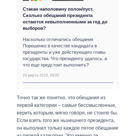
Стакан наполовину полон/пуст.
Сколько обещаний президента
остаются невыполненными за год до
выборов?
Насколько отличались обещания
Порошенко в качестве кандидата в
президенты и уже действующего главы
государства. Что президенту удалось, а
что еще предстоит выполнить?
29 марта 2018, 09:00
Точно так же понятно, что обещания из
первой категории – самые бессмысленные,
верить которым, мягко говоря, не стоило бы.
Если взять того же нынешнего президента,
он выполнил только каждое пятое обещание
из первой категории. Это именно те