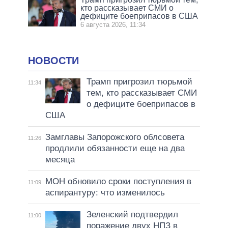
кто рассказывает СМИ о
дефиците боеприпасов в США
6 августа 2026, 11:34
НОВОСТИ
Трамп пригрозил тюрьмой
11:34
тем, кто рассказывает СМИ
о дефиците боеприпасов в
США
Замглавы Запорожского облсовета
11:26
продлили обязанности еще на два
месяца
МОН обновило сроки поступления в
11:09
аспирантуру: что изменилось
Зеленский подтвердил
11:00
поражение двух НПЗ в