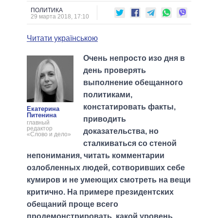
ПОЛИТИКА
29 марта 2018, 17:10
Читати українською
Очень непросто изо дня в
день проверять
выполнение обещанного
политиками,
констатировать факты,
Екатерина
Питенина
приводить
главный
редактор
доказательства, но
«Слово и дело»
сталкиваться со стеной
непонимания, читать комментарии
озлобленных людей, сотворивших себе
кумиров и не умеющих смотреть на вещи
критично. На примере президентских
обещаний проще всего
продемонстрировать, какой уровень