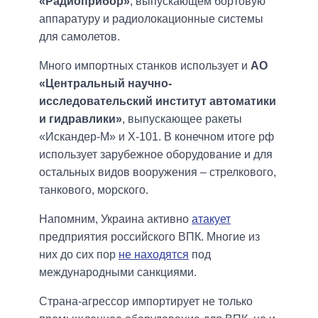
«Радиоприбор»
, выпускающем бортовую
аппаратуру и радиолокационные системы
для самолетов.
Много импортных станков использует и
АО
«Центральный научно-
исследовательский институт автоматики
и гидравлики»
, выпускающее ракеты
«Искандер-М» и Х-101. В конечном итоге рф
использует зарубежное оборудование и для
остальных видов вооружения – стрелкового,
танкового, морского.
Напомним, Украина активно
атакует
предприятия российского ВПК. Многие из
них до сих пор
не находятся
под
международными санкциями.
Страна-агрессор импортирует не только