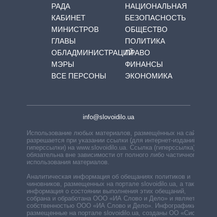
РАДА
НАЦИОНАЛЬНАЯ
КАБИНЕТ
БЕЗОПАСНОСТЬ
МИНИСТРОВ
ОБЩЕСТВО
ГЛАВЫ
ПОЛИТИКА
ОБЛАДМИНИСТРАЦИЙ
ПРАВО
МЭРЫ
ФИНАНСЫ
ВСЕ ПЕРСОНЫ
ЭКОНОМИКА
info@slovoidilo.ua
Использование любых материалов, размещённых на сайте,
разрешается при указании ссылки (для интернет-изданий —
гиперссылки) на www.slovoidilo.ua. Ссылка (гиперссылка)
обязательна вне зависимости от полного либо частичного
использования материалов.
Аналитическая информация об обещаниях политиков и
чиновников, размещенных на портале slovoidilo.ua, а также
информация о состоянии выполнения этих обещаний,
собрана и обработана ООО «ИА Слово и Дело» и является
собственностью ООО «ИА Слово и Дело». Инфографики,
размещенные на портале slovoidilo.ua, созданы ОО «Система