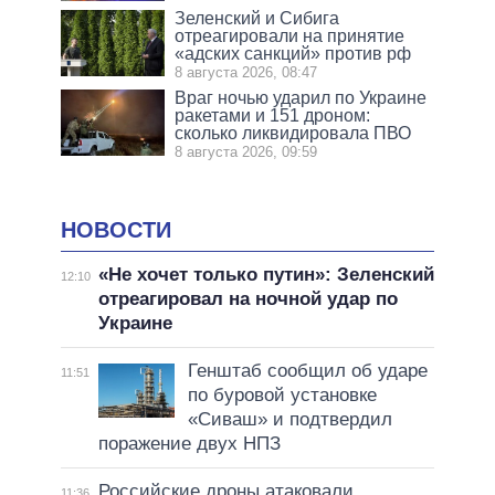
Зеленский и Сибига
отреагировали на принятие
«адских санкций» против рф
8 августа 2026, 08:47
Враг ночью ударил по Украине
ракетами и 151 дроном:
сколько ликвидировала ПВО
8 августа 2026, 09:59
НОВОСТИ
«Не хочет только путин»: Зеленский
12:10
отреагировал на ночной удар по
Украине
Генштаб сообщил об ударе
11:51
по буровой установке
«Сиваш» и подтвердил
поражение двух НПЗ
Российские дроны атаковали
11:36