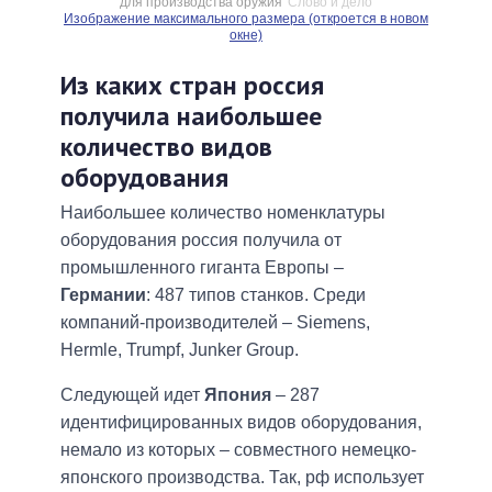
для производства оружия
Слово и дело
Изображение максимального размера (откроется в новом
окне)
Из каких стран россия
получила наибольшее
количество видов
оборудования
Наибольшее количество номенклатуры
оборудования россия получила от
промышленного гиганта Европы –
Германии
: 487 типов станков. Среди
компаний-производителей – Siemens,
Hermle, Trumpf, Junker Group.
Следующей идет
Япония
– 287
идентифицированных видов оборудования,
немало из которых – совместного немецко-
японского производства. Так, рф использует