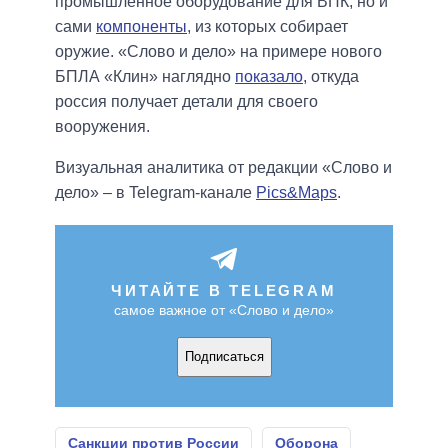
промышленное оборудование для ВПК, но и
сами
компоненты
, из которых собирает
оружие. «Слово и дело» на примере нового
БПЛА «Клин» наглядно
показало
, откуда
россия получает детали для своего
вооружения.
Визуальная аналитика от редакции «Слово и
дело» – в Telegram-канале
Pics&Maps
.
ЧИТАЙТЕ В TELEGRAM
самое важное от «Слово и дело»
Подписаться
Санкции против России
Оборона