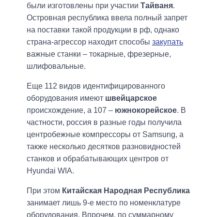
были изготовлены при участии
Тайваня
.
Островная республика ввела полный запрет
на поставки такой продукции в рф, однако
страна-агрессор находит способы
закупать
важные станки – токарные, фрезерные,
шлифовальные.
Еще 112 видов идентифицированного
оборудования имеют
швейцарское
происхождение, а 107 –
южнокорейское
. В
частности, россия в разные годы получила
центробежные компрессоры от Samsung, а
также несколько десятков разновидностей
станков и обрабатывающих центров от
Hyundai WIA.
При этом
Китайская Народная Республика
занимает лишь 9-е место по номенклатуре
оборудования. Впрочем, по суммарному