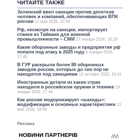
ЧИТАЙТЕ ТАКЖЕ
Зеленский ввел санкции против десятков
человек и компаний, обеспечивающих ВПК
россии
12 мая 2026, 22:54
Рф, несмотря на санкции, импортирует
станки из Тайваня для военной
промышленности – СМИ
27 января 2024, 18:29
Какие оборонные заводы и предприятия рф
попали под атаку в 2025 году
6 января 2026,
17:45
В ГУР раскрыли более 80 оборонных
заводов россии, которые до сих пор не
находятся под санкциями
13 октября 2025, 16:01
Иностранные детали из каких стран
находили в российском оружии и технике
19
января 2024, 17:44
Как россия модернизирует «шахеды»:
модификации и основные характеристики
13
мая 2026, 18:09