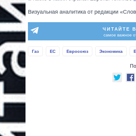
Визуальная аналитика от редакции «Слов
ЧИТАЙТЕ 
самое важное о
Газ
ЕС
Евросоюз
Экономика
По