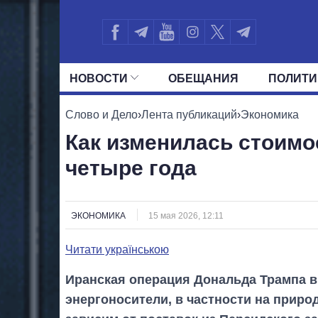
НОВОСТИ
ОБЕЩАНИЯ
ПОЛИТИ
ВСЕ ПОЛИТИКИ
ПРЕЗИДЕНТ И ОФ
Слово и Дело
›
Лента публикаций
›
Экономика
Как изменилась стоимос
четыре года
ЭКОНОМИКА
15 мая 2026, 12:11
Читати українською
Иранская операция Дональда Трампа 
энергоносители, в частности на приро