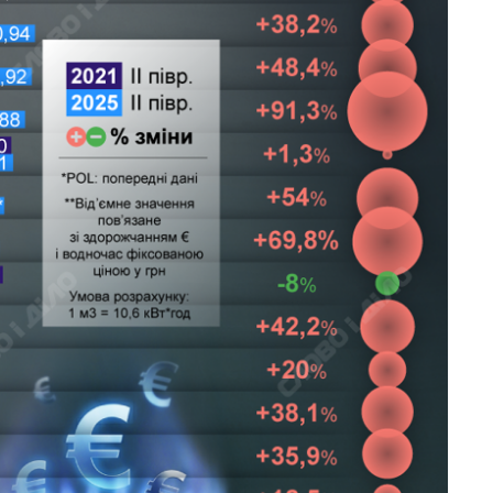
OpenAI и Anthropic