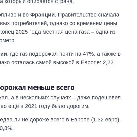
а который опирается страна.
опливо и во
Франции
. Правительство сначала
вых потребителей, однако со временем цены
конец 2025 года местная цена газа – одна из
ометр.
лии
, где газ подорожал почти на 47%, а также в
нако осталась самой высокой в Европе: 2,22
дорожал меньше всего
жал, а в нескольких случаях – даже подешевел.
иво ещё в 2021 году было дорогим.
 едва ли не дороже всего в Европе (1,32 евро),
 0,8%.