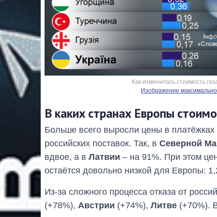
Как изменилась стоимость газа
Изображение максимальног
В каких странах Европы стоимо
Больше всего выросли цены в платёжках з
российских поставок. Так, в
Северной Ма
вдвое, а в
Латвии
– на 91%. При этом цен
остаётся довольно низкой для Европы: 1,2
Из-за сложного процесса отказа от росси
(+78%),
Австрии
(+74%),
Литве
(+70%). В