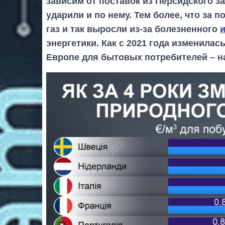
зависим от поставок из Персидского з
ударили и по нему. Тем более, что за 
газ и так выросли из-за болезненного
энергетики. Как с 2021 года изменилас
Европе для бытовых потребителей – н