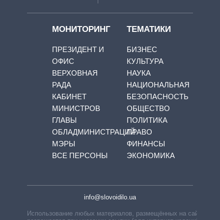
МОНИТОРИНГ
ТЕМАТИКИ
ПРЕЗИДЕНТ И
БИЗНЕС
ОФИС
КУЛЬТУРА
ВЕРХОВНАЯ
НАУКА
РАДА
НАЦИОНАЛЬНАЯ
КАБИНЕТ
БЕЗОПАСНОСТЬ
МИНИСТРОВ
ОБЩЕСТВО
ГЛАВЫ
ПОЛИТИКА
ОБЛАДМИНИСТРАЦИЙ
ПРАВО
МЭРЫ
ФИНАНСЫ
ВСЕ ПЕРСОНЫ
ЭКОНОМИКА
info@slovoidilo.ua
Использование любых материалов, размещённых на сайте,