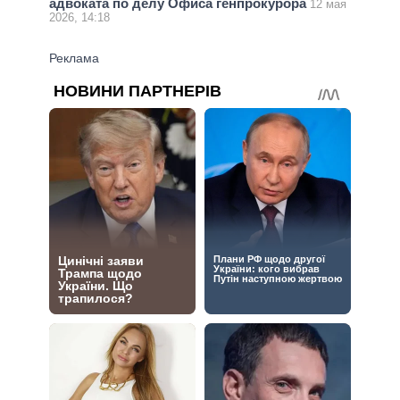
адвоката по делу Офиса генпрокурора
12 мая
2026, 14:18