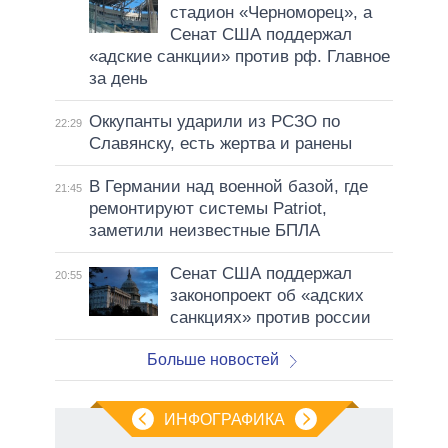
стадион «Черноморец», а
Сенат США поддержал
«адские санкции» против рф. Главное
за день
Оккупанты ударили из РСЗО по
22:29
Славянску, есть жертва и ранены
В Германии над военной базой, где
21:45
ремонтируют системы Patriot,
заметили неизвестные БПЛА
Сенат США поддержал
20:55
законопроект об «адских
санкциях» против россии
Больше новостей
ИНФОГРАФИКА